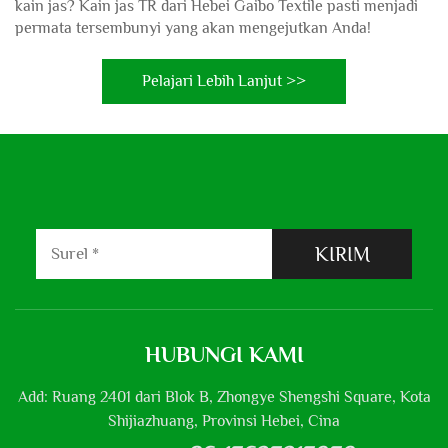
kain jas? Kain jas TR dari Hebei Gaibo Textile pasti menjadi
permata tersembunyi yang akan mengejutkan Anda!
Pelajari Lebih Lanjut >>
KIRIM
HUBUNGI KAMI
Add: Ruang 2401 dari Blok B, Zhongye Shengshi Square, Kota
Shijiazhuang, Provinsi Hebei, Cina