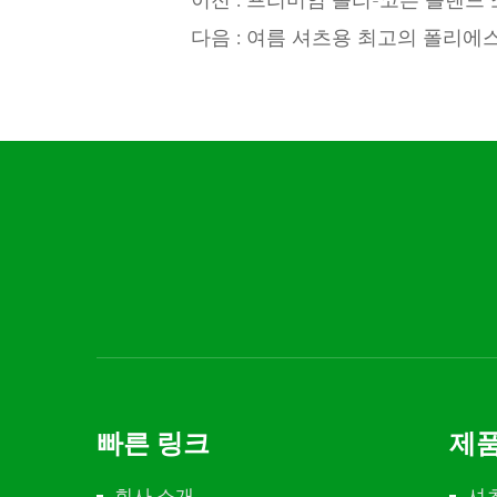
이전 :
프리미엄 폴리-코튼 블렌드 
다음 :
여름 셔츠용 최고의 폴리에스
빠른 링크
제
회사 소개
셔