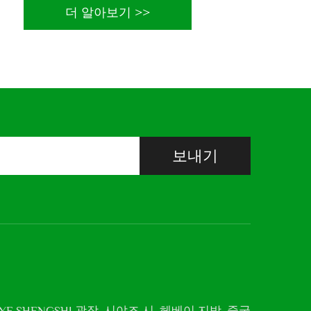
더 알아보기 >>
보내기
ONGYE SHENGSHI 광장, 시야즈 시, 헤베이 지방, 중국