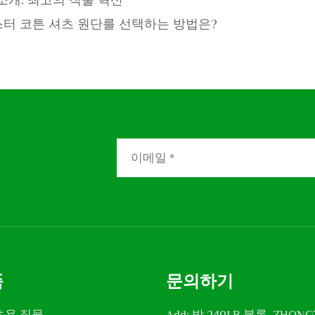
소개: 최고의 직물 혁신
터 코튼 셔츠 원단를 선택하는 방법은?
품
문의하기
츠용 직물
Add: 방 2401 B 블록, ZH