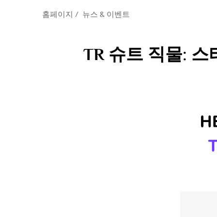
홈페이지
/
뉴스 & 이벤트
TR 슈트 직물: 