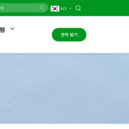
KO
그램
견적 받기