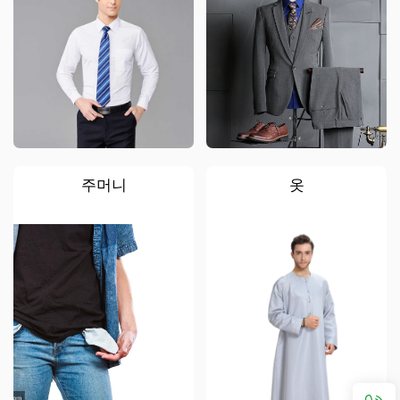
주머니
옷