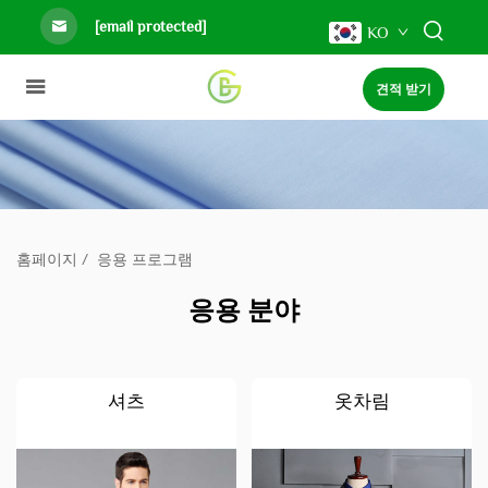
[email protected]
KO
견적 받기
홈페이지
/
응용 프로그램
응용 분야
셔츠
옷차림