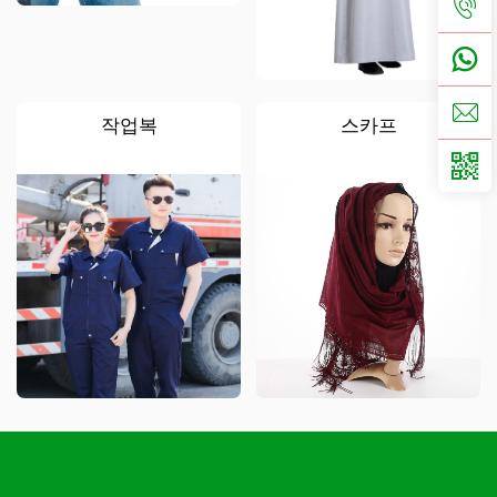
작업복
스카프