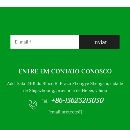
Enviar
ENTRE EM CONTATO CONOSCO
Add: Sala 2401 do Bloco B, Praça Zhongye Shengshi, cidade
de Shijiazhuang, província de Hebei, China
+86-13623213030
Tel.:
[email protected]