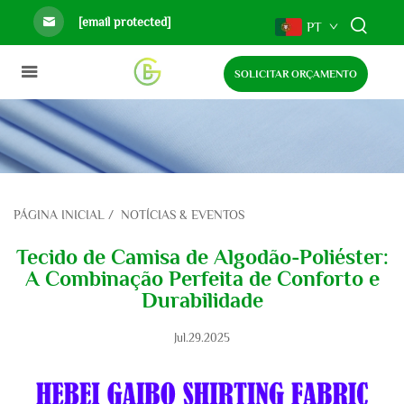
[email protected]
PT
SOLICITAR ORÇAMENTO
PÁGINA INICIAL
/
NOTÍCIAS & EVENTOS
Tecido de Camisa de Algodão-Poliéster:
A Combinação Perfeita de Conforto e
Durabilidade
Jul.29.2025