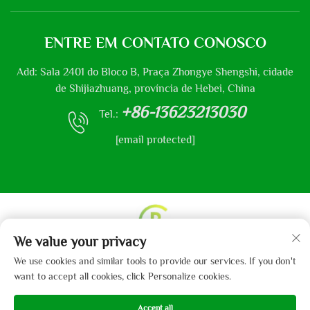
ENTRE EM CONTATO CONOSCO
Add: Sala 2401 do Bloco B, Praça Zhongye Shengshi, cidade
de Shijiazhuang, província de Hebei, China
+86-13623213030
Tel.:
[email protected]
We value your privacy
Direitos autorais © 2013-2024 por Hebei Gaibo Textile
We use cookies and similar tools to provide our services. If you don't
Co., Ltd.
Política de Privacidade
want to accept all cookies, click Personalize cookies.
Accept all