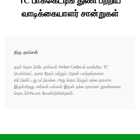
TC பாக்கெட்டிங் துணி பற்றிய
வாடிக்கையாளர் சான்றுகள்
திரு. தாம்சன்
தரம் தொடர்பில், நாங்கள் Hebei Gaibo-ல் வாங்கிய TC
பொக்கெட் தரை நேரம் மற்றும் அதன் மாற்றங்களை
விட்டுவிட்டது மட்டுமல்ல, அது தொடர்ந்தும் நல்ல தரமாக
இருக்கிறது. எங்கள் மக்கள் இதன் நல்ல தரமான தூண்களை
தொடர்ச்சியாக வேண்டுகின்றனர்.