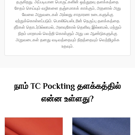
தருகிறது. அப்படியான பொருட்களின் ஒத்துறவு தளக்கத்தை
சேதம் செய்யும் வழிகளை தஞ்சமாகக் காக்கும், அதனால் அது
வேலை அறுவடைகள் அல்லது சாதாரண உடைகளுக்கு
ஏற்றுக்கொள்ளப்படும். பொலியெஸ்டரின் நெருப்பு தளக்கத்தை
தீர்கள் தொடர்பில்லாமல், அளவுகோல் தெளிவு இல்லாமல், மற்றும்
நிறம் மாறாமல் வெற்றி கொள்ளும் அது பல ஆண்டுகளுக்கு
அறுவடைகள் தனது வடிவத்தையும் நிறத்தையும் வெற்றிழக்க
உதவும்.
நாம் TC Pockting தளக்கத்தில்
என்ன உள்ளது?