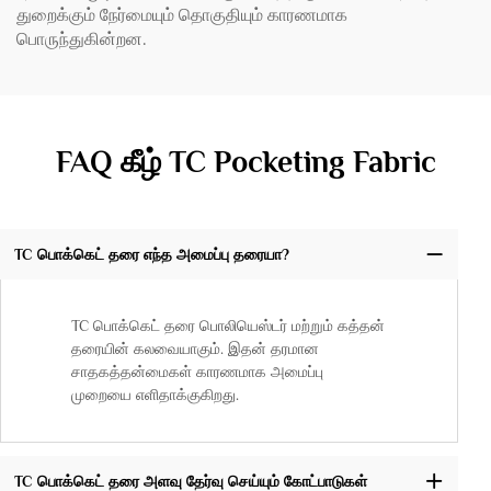
துறைக்கும் நேர்மையும் தொகுதியும் காரணமாக
பொருந்துகின்றன.
FAQ கீழ் TC Pocketing Fabric
TC பொக்கெட் தரை எந்த அமைப்பு தரையா?
TC பொக்கெட் தரை பொலியெஸ்டர் மற்றும் கத்தன்
தரையின் கலவையாகும். இதன் தரமான
சாதகத்தன்மைகள் காரணமாக அமைப்பு
முறையை எளிதாக்குகிறது.
TC பொக்கெட் தரை அளவு தேர்வு செய்யும் கோட்பாடுகள்