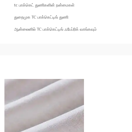
tc பாக்கெட் துணிகளின் நன்மைகள்
துறைமுக TC பாக்கெட்டிங் துணி
ஆன்லைனில் TC பாக்கெட்டிங் ஃபேப்ரிக் வாங்கவும்