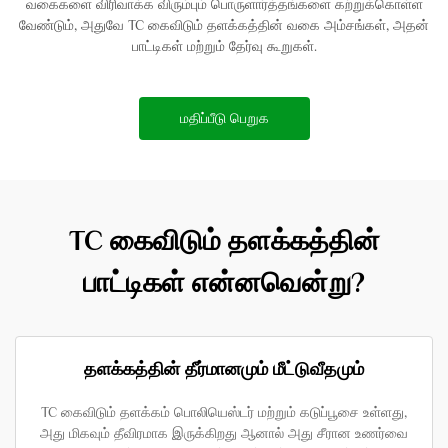
வகைகளை விரிவாக்க விரும்பும் பொருளார்த்தங்களை கற்றுக்கொள்ள
வேண்டும், அதுவே TC கைவிடும் தளக்கத்தின் வகை அம்சங்கள், அதன்
பாட்டிகள் மற்றும் தேர்வு கூறுகள்.
மதிப்பீடு பெறுக
TC கைவிடும் தளக்கத்தின்
பாட்டிகள் என்னவென்று?
தளக்கத்தின் தீர்மானமும் மீட்டுவீதமும்
TC கைவிடும் தளக்கம் பொலியெஸ்டர் மற்றும் கடுப்பூசை உள்ளது,
அது மிகவும் தீவிரமாக இருக்கிறது ஆனால் அது சீரான உணர்வை