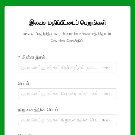
இலவச மதிப்பீட்டைப் பெறுங்கள்
எங்கள் பிரதிநிதியாளர் விரைவில் உங்களைத் தொடர்பு
கொள்ள வேண்டும்.
மின்னஞ்சல்
0/100
பெயர்
0/100
நிறுவனத்தின் பெயர்
0/200