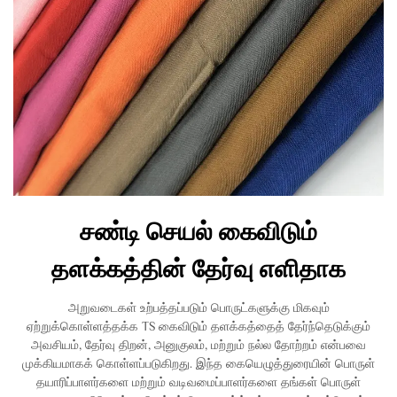
சண்டி செயல் கைவிடும்
தளக்கத்தின் தேர்வு எளிதாக
அறுவடைகள் உற்பத்தப்படும் பொருட்களுக்கு மிகவும்
ஏற்றுக்கொள்ளத்தக்க TS கைவிடும் தளக்கத்தைத் தேர்ந்தெடுக்கும்
அவசியம், தேர்வு திறன், அனுகுலம், மற்றும் நல்ல தோற்றம் என்பவை
முக்கியமாகக் கொள்ளப்படுகிறது. இந்த கையெழுத்துரையின் பொருள்
தயாரிப்பாளர்களை மற்றும் வடிவமைப்பாளர்களை தங்கள் பொருள்