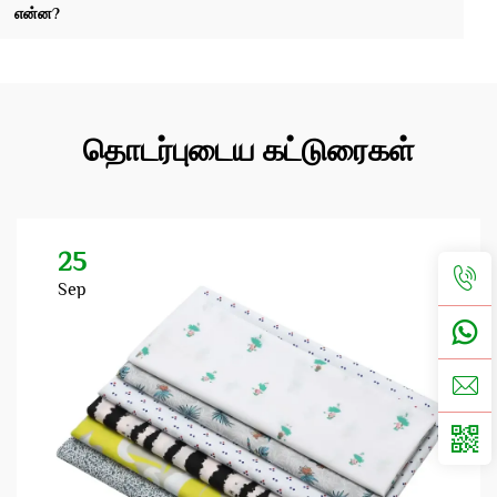
என்ன?
தொடர்புடைய கட்டுரைகள்
25
Sep