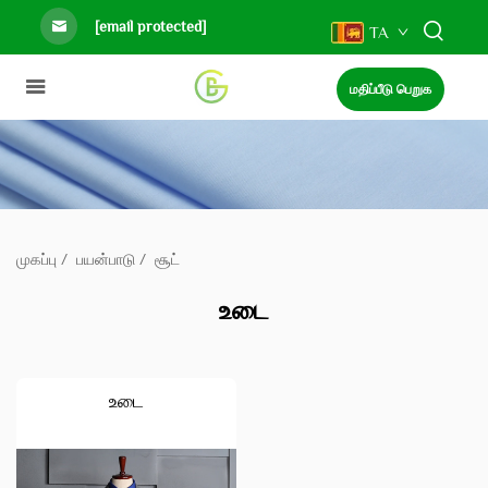
[email protected]
TA
மதிப்பீடு பெறுக
முகப்பு
/
பயன்பாடு
/
சூட்
உடை
உடை