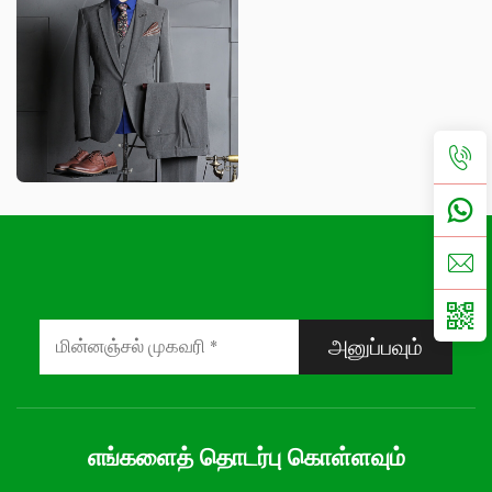
அனுப்பவும்
எங்களைத் தொடர்பு கொள்ளவும்