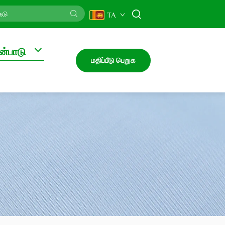
TA
ன்பாடு
மதிப்பீடு பெறுக