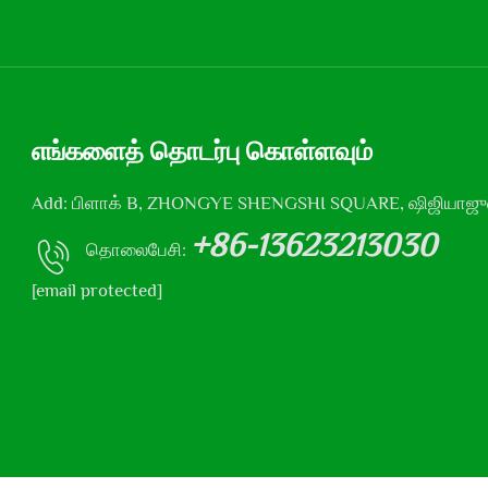
எங்களைத் தொடர்பு கொள்ளவும்
Add: பிளாக் B, ZHONGYE SHENGSHI SQUARE, ஷிஜியாஜு
+86-13623213030
தொலைபேசி:
[email protected]