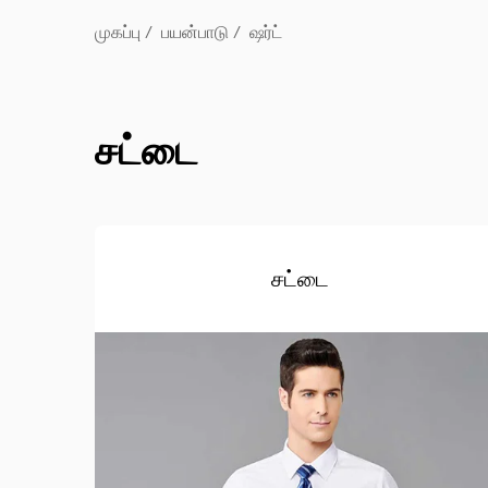
முகப்பு
/
பயன்பாடு
/
ஷர்ட்
சட்டை
சட்டை