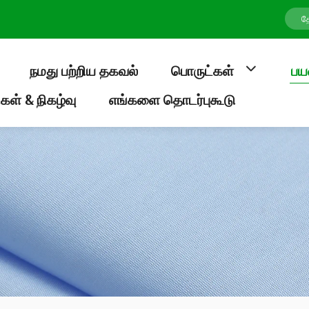
நமது பற்றிய தகவல்
பொருட்கள்
பய
கள் & நிகழ்வு
எங்களை தொடர்புகூடு