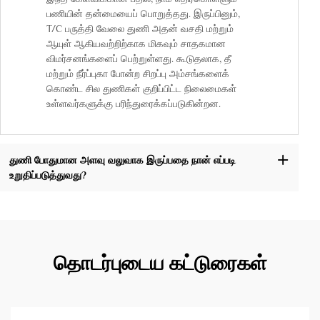
பணியின் தன்மையைப் பொறுத்தது. இருப்பினும்,
T/C பருத்தி வேலை துணி அதன் வசதி மற்றும்
ஆயுள் ஆகியவற்றிற்காக மிகவும் சாதகமான
விமர்சனங்களைப் பெற்றுள்ளது. கூடுதலாக, தீ
மற்றும் நீர்ப்புகா போன்ற சிறப்பு அம்சங்களைக்
கொண்ட சில துணிகள் குறிப்பிட்ட நிலைமைகள்
உள்ளவர்களுக்கு பரிந்துரைக்கப்படுகின்றன.
துணி போதுமான அளவு வலுவாக இருப்பதை நான் எப்படி
உறுதிப்படுத்துவது?
தொடர்புடைய கட்டுரைகள்