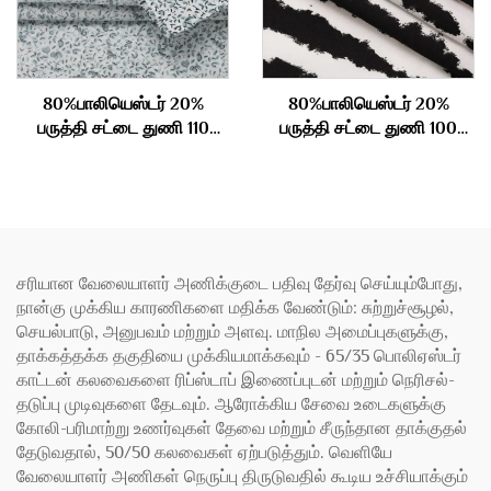
80%பாலியெஸ்டர் 20%
80%பாலியெஸ்டர் 20%
பருத்தி சட்டை துணி 110
பருத்தி சட்டை துணி 100
கிராம்
கிராம்
சரியான வேலையாளர் அணிக்குடை பதிவு தேர்வு செய்யும்போது,
நான்கு முக்கிய காரணிகளை மதிக்க வேண்டும்: சுற்றுச்சூழல்,
செயல்பாடு, அனுபவம் மற்றும் அளவு. மாநில அமைப்புகளுக்கு,
தாக்கத்தக்க தகுதியை முக்கியமாக்கவும் - 65/35 பொலிஏஸ்டர்
காட்டன் கலவைகளை ரிப்ஸ்டாப் இணைப்புடன் மற்றும் நெரிசல்-
தடுப்பு முடிவுகளை தேடவும். ஆரோக்கிய சேவை உடைகளுக்கு
கோலி-பரிமாற்று உணர்வுகள் தேவை மற்றும் சீருந்தான தாக்குதல்
தேடுவதால், 50/50 கலவைகள் ஏற்படுத்தும். வெளியே
வேலையாளர் அணிகள் நெருப்பு திருடுவதில் கூடிய உச்சியாக்கும்