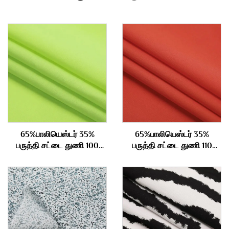
65%பாலியெஸ்டர் 35%
65%பாலியெஸ்டர் 35%
பருத்தி சட்டை துணி 100
பருத்தி சட்டை துணி 110
கிராம்
கிராம்