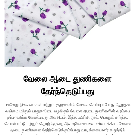
வேலை ஆடை துணிகளை
தேர்ந்தெடுப்பது
பல்வேறு நிலைமைகள் மற்றும் சூழல்களில் வேலை செய்யும் போது ஆறுதல்,
வலிமை மற்றும் பாதுகாப்பை வழங்கும் வேலை ஆடை துணிகளின் வரம்பை
தீர்மானிக்க வேண்டியது அவசியம். இந்த பயிற்சி நூல், பொருள் சார்ந்த,
செயல்பாட்டு மற்றும் தொழில்முறை அளவுகோல்களை உள்ளடக்கிய, வேலை
ஆடை துணிகளை தேர்ந்தெடுக்கும்போது வாடிக்கையாளர் கருத்தில்