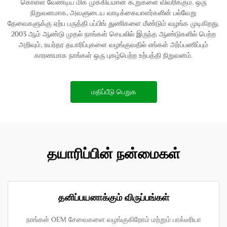
கொள்ள வேண்டிய மிக முக்கியமான கூறுகளை விவரிக்கும். ஒரு
நிறுவனமாக, அவளுடைய வாடிக்கையாளர்களின் பல்வேறு
தேவைகளுக்கு ஏற்ப பருத்தி பப்பிங் துணிகளை மீண்டும் வழங்க முடிகிறது.
2003 ஆம் ஆண்டு முதல் நாங்கள் செயலில் இருந்த ஆண்டுகளில் பெற்ற
அறிவும், உயர்தர தயாரிப்புகளை வழங்குவதில் எங்கள் அர்ப்பணிப்பும்
காரணமாக நாங்கள் ஒரு புகழ்பெற்ற உற்பத்தி நிறுவனம்.
மதிப்பீடு பெறுக
தயாரிப்பின் நன்மைகள்
தனிப்பயனாக்கும் விருப்பங்கள்
நாங்கள் OEM சேவைகளை வழங்குகிறோம் மற்றும் பாக்டீரியா