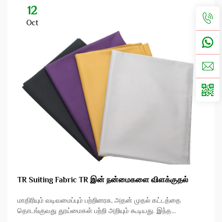
12
Oct
TR Suiting Fabric TR இன் நன்மைகளை விளக்குதல்
மாதிரியும் வடிவமைப்பும் பற்றினரசு, அதன் முதல் கட்டத்தை
தொடங்குவது தூய்மைகள் பற்றி அறியும் கூடியது. இந்த
கட்டுரையில் TR suiting fabric என்ற துறையின் குறிப்பிட்ட