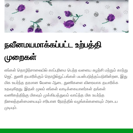
நவீனமயமாக்கப்பட்ட உற்பத்தி
முறைகள்
எங்கள் தொழிற்சாலையில் காப்புரிமை பெற்ற வளைய சுழற்சி மற்றும் காற்று
ஜெட் துணி தயாரிக்கும் தொழில்நுட்பங்கள் பயன்படுத்தப்படுகின்றன, இது
மிக உயர்ந்த தரமான வேலை ஆடை துணிகளை விரைவாக தயாரிக்க
உதவுகிறது. இதன் மூலம் எங்கள் வாடிக்கையாளர்கள் தங்கள்
வணிகத்திற்கு மிகவும் முக்கியத்துவம் வாய்ந்த மிக உயர்ந்த
நிலைத்தன்மையையும் சரியான நேரத்தில் வழங்கல்களையும் அடைய
முடியும்.