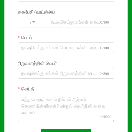
கைபேசி/வாட்ஸ்அப்
0/100
Code
பெயர்
0/100
நிறுவனத்தின் பெயர்
0/200
செய்தி
0/1000