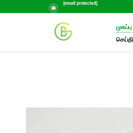
[email protected]
முகப்பு
செய்தி