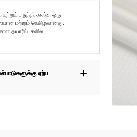
் மற்றும் பருத்தி கலந்த ஒரு
ையான மற்றும் நெகிழ்வானது,
ான தயாரிப்புகளில்
ல்பாடுகளுக்கு ஏற்ப