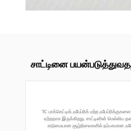
சாட்டினை பயன்படுத்துவதற
TC பாக்கெட்டிங் ஃபேப்ரிக் மற்ற ஃபேப்ரிக்க
ஏற்றதாக இருக்கிறது. சாட்டினின் மெல்லிய த
கடுமையான சூழ்நிலைகளில் நம்பகமான ஃபேப்ரி