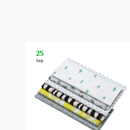
25
Sep