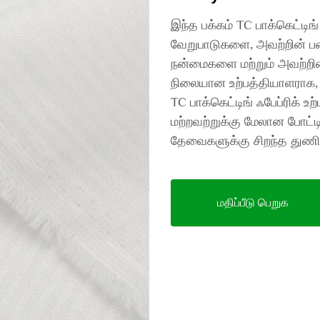
இந்த பக்கம் TC பாக்கெட்டிங்
வேறுபாடுகளை, அவற்றின் பண
நன்மைகளை மற்றும் அவற்றின
நிலையான உற்பத்தியாளராக,
TC பாக்கெட்டிங் ஃபேப்ரிக் உற்
மற்றவற்றுக்கு மேலான போட்
தேவைகளுக்கு சிறந்த துணிய
மதிப்பீடு பெறுக