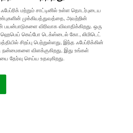
 ஃபேப்ரிக் மற்றும் சாட்டினில் உள்ள தொடர்புடைய
்புகளின் முக்கியத்துவத்தை, அவற்றின்
் பயன்பாடுகளை விரிவாக விவாதிக்கிறது. ஒரு
 ஹெபெய் கெய்போ டெக்ஸ்டைல் கோ., லிமிடெட்
பத்தியில் சிறப்பு பெற்றுள்ளது, இந்த ஃபேப்ரிக்கின்
டி நன்மைகளை விளக்குகிறது, இது உங்கள்
ை தேர்வு செய்ய உதவுகிறது.