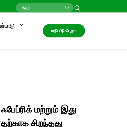
ன்பாடு
மதிப்பீடு பெறுக
ஃபேப்ரிக் மற்றும் இது
தற்காக சிறந்தது