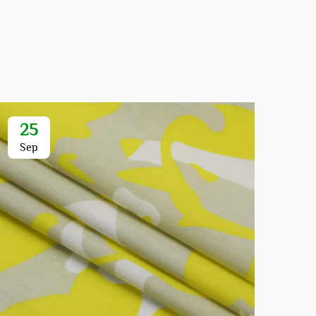
25
1
Sep
Oc