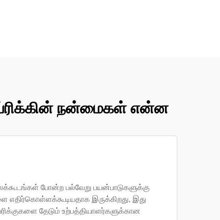
ப்ரிக்கின் நன்மைகள் என்ன
லைக்கூடங்கள் போன்ற பல்வேறு பயன்பாடுகளுக்கு
்களை எதிர்கொள்ளக்கூடியதாக இருக்கிறது, இது
ப்ரிக்குகளை தேடும் உற்பத்தியாளர்களுக்கான