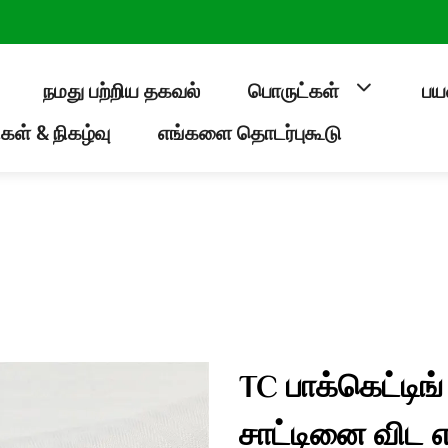
நமது பற்றிய தகவல்
பொருட்கள்
பய
கள் & நிகழ்வு
எங்களை தொடர்புகூடு
TC பாக்கெட்டிங் 
சாட்டினை விட எ