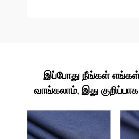
இப்போது நீங்கள் எங்கள்
வாங்கலாம், இது குறிப்பா