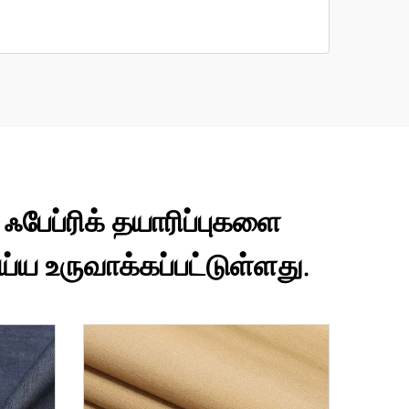
 ஃபேப்ரிக் தயாரிப்புகளை
்ய உருவாக்கப்பட்டுள்ளது.