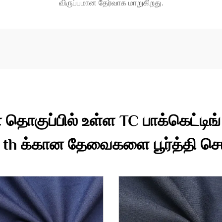
விருப்பமான தேர்வாக மாறுகிறது.
 தொகுப்பில் உள்ள TC பாக்கெட்டிங்
க th க்கான தேவைகளை பூர்த்தி செய