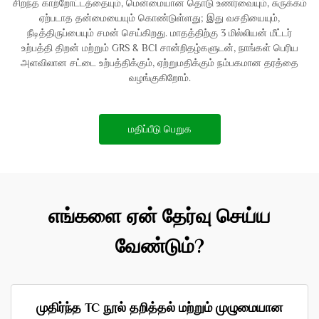
சிறந்த காற்றோட்டத்தையும், மென்மையான தொடு உணர்வையும், சுருக்கம்
ஏற்படாத தன்மையையும் கொண்டுள்ளது; இது வசதியையும்,
நீடித்திருப்பையும் சமன் செய்கிறது. மாதத்திற்கு 3 மில்லியன் மீட்டர்
உற்பத்தி திறன் மற்றும் GRS & BCI சான்றிதழ்களுடன், நாங்கள் பெரிய
அளவிலான சட்டை உற்பத்திக்கும், ஏற்றுமதிக்கும் நம்பகமான தரத்தை
வழங்குகிறோம்.
மதிப்பீடு பெறுக
எங்களை ஏன் தேர்வு செய்ய
வேண்டும்?
முதிர்ந்த TC நூல் தறித்தல் மற்றும் முழுமையான