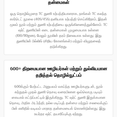
தன்மைகள்
ஒரு தொழில்முறை TC துணி உற்பத்தியாளராக, நாங்கள் TC கலந்த
கார்டெட் நூலை (40S/45S) தனியாக உற்பத்தி செய்கிறோம், இதன்
மூலம் நூல் மற்றும் துணி உற்பத்தியை ஒருங்கிணைத்துள்ளோம். TC
ஷர்ட் துணியின் எடை தன்மைகள் முழுமையாக உள்ளன
(100/110gsm), மேலும் நூலின் தரம் நிலையாக உள்ளது; இது
துணியின் பில்லிங் (சிறிய கோளங்கள்) மற்றும் விழுதலைத்
தடுக்கிறது.
600+ திறமையான ஊழியர்கள் மற்றும் துல்லியமான
தறித்தல் தொழில்நுட்பம்
600க்கும் மேற்பட்ட அனுபவம் வாய்ந்த ஊழியர்களுடன், நூல்
சுற்றுதல் முதல் துணி நெசவு வரையிலான ஒவ்வொரு படியும்
கையால் கட்டுப்பாட்டில் இருக்கிறது. TC ஷர்ட் துணி இறுக்கமான
நெசவு, அதிக அடர்த்தி, நல்ல மடிப்புத் தன்மை மற்றும் சலவைக்குப்
பின் எளிதில் வடிவம் மாறாத தன்மையைக் கொண்டுள்ளது; இது
உயர்தர ஷர்ட் தயாரிப்புக்கு ஏற்றது.