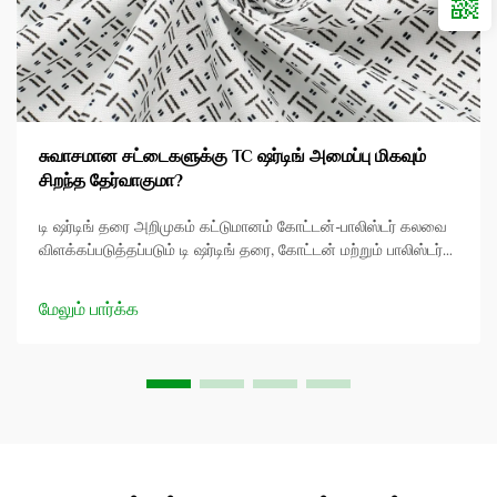
சுவாசமான சட்டைகளுக்கு TC ஷர்டிங் அமைப்பு மிகவும்
சிறந்த தேர்வாகுமா?
டி ஷர்டிங் தரை அறிமுகம் கட்டுமானம் கோட்டன்-பாலிஸ்டர் கலவை
விளக்கப்படுத்தப்படும் டி ஷர்டிங் தரை, கோட்டன் மற்றும் பாலிஸ்டர்
இரண்டின் கலவையாகும், இது அதன் பல்வெற்றியும் மற்றும்
திறன்மிக்கத்திற்காக மிகவும் தேடப்படுகிறது. இந்த கலவை
மேலும் பார்க்க
ஆதாரமாக 65% பாலிஸ்டர் மற்றும் 35% கோட்டன்...