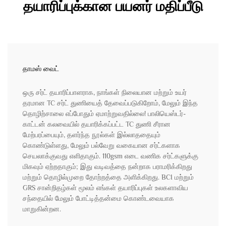
தயாரிப்புக்கான பயனர் மதிப்பீடு
தாமஸ் வைட்
ஒரு சர்ட் தயாரிப்பாளராக, நாங்கள் நிலையான மற்றும் உயர்
தரமான TC சர்ட் துணியைத் தேவைப்படுகிறோம், மேலும் இந்த
தொழிற்சாலை எப்போதும் ஏமாற்றுவதில்லை! பாலியெஸ்டர்-
காட்டன் கலவையில் தயாரிக்கப்பட்ட TC துணி சீரான
மேற்பரப்பையும், தளர்ந்த நூல்கள் இல்லாததையும்
கொண்டுள்ளது, மேலும் பல்வேறு வகையான சர்ட்களாக
செயலாக்குவது எளிதாகும். 110gsm எடை வணிக சர்ட்களுக்கு
மிகவும் ஏற்றதாகும்; இது வடிவத்தை நன்றாக பராமரிக்கிறது
மற்றும் தொழில்முறை தோற்றத்தை அளிக்கிறது. BCI மற்றும்
GRS சான்றிதழ்கள் மூலம் எங்கள் தயாரிப்புகள் உலகளாவிய
சந்தையில் மேலும் போட்டித்தன்மை கொண்டவையாக
மாறுகின்றன.