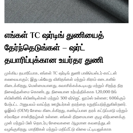
எங்கள் TC ஷர்டிங் துணியைத்
தேர்ந்தெடுங்கள் – ஷர்ட்
தயாரிப்புக்கான உயர்தர துணி
முக்கிய தயாரிப்பாக, எங்கள் TC ஷர்டிங் துணி பாலியெஸ்டர்-காட்டன்
கலவையாகும்; இது பல்வேறு விகிதங்கள் மற்றும் கிராம் எடைகளில்
கிடைக்கிறது, மென்மையானது, சுவாசிக்கக்கூடியது மற்றும் சிறந்த நிற
நிலைத்தன்மை கொண்டது. நிலையான உற்பத்திக்காக 1,20,000 ரிங்
ஸ்பின்னிங் ஸ்பிண்டிள்கள் மற்றும் 300 ஏர்ஜெட் லூம்ஸ் உள்ளன; 600க்கும்
மேற்பட்ட அனுபவம் வாய்ந்த ஊழியர்கள் தரத்தை உறுதிப்படுத்துகின்றனர்.
ஓஇஎம் (OEM) சேவை கிடைக்கிறது, கண்டிப்பான தரக் கட்டுப்பாடு மற்றும்
சர்வதேச சான்றிதழ்கள் உள்ளன. எங்கள் திறமையான குழு விற்பனைக்கு
முன் மற்றும் பின் தொடர்பு சேவைகளை ஆழமான கவனத்துடன்
வழங்குகிறது. மாதிரிகள் மற்றும் மதிப்பீட்டு விலை பட்டியலுக்காக