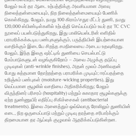
மேலும் உயர் தர ஆடை உற்பத்திக்கு அவசியமான அளவு
நிலைத்தன்மையையும், நிற நிலைத்தன்மையையும் பேணிக்
கொள்கிறது. மேலும், நமது 100 கிராம்/சதுர மீட்டர் துணி, நமது
120,000 ஸ்பிண்டிள்களில் உற்பத்தி செய்யப்படும் உயர் தர TC CVC
நூலைப் பயன்படுத்துகிறது, இது பாலியெஸ்டரின் எளிதில்
பராமரிக்கக்கூடிய பண்புகளுக்கும், பருத்தியின் இயற்கையான
வசதிக்கும் இடையே சிறந்த சமநிலையை அடைய உதவுகிறது.
மேலும், இந்த இலகு ஷர்ட்டிங் துணியை செயல்பாட்டு
மேம்பாடுகளுடன் வழங்குகிறோம் – அவை அழுக்கு தடுப்பு
முடிவுகள் (anti-wrinkle finishes), அதன் மூலம் அணிவதன்
போது சுத்தமான தோற்றத்தை பராமரிக்க முடியும்; ஈரப்பதத்தை
உறிஞ்சும் பண்புகள் (moisture-wicking properties), இது
வெப்பமான சூழலில் வசதியை அதிகரிக்கிறது; மேலும்
விருந்தினர் பரிசரம் (hospitality) மற்றும் சுகாதார சூழல்களுக்கு
ஏற்ற நுண்ணுயிர் எதிர்ப்பு சிகிச்சைகள் (antibacterial
treatments). இவை அனைத்தும் ஒவ்வொரு ரோலிலும் துணியின்
எடை, நிற ஒருமைப்பாடு மற்றும் முடிவு தரத்தை சரிபார்க்கும்
திறமையான தர ஆய்வுக் குழுவால் ஆதரிக்கப்படுகின்றன.