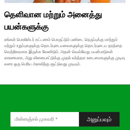
தெளிவான மற்றும் அனைத்து
பயன்களுக்கு
எங்கள் பொலிஸ்டர் கட்டணம் பொருட்டும் பண்டை நெருப்புக்கு மாற்றும்
மற்றும் உறுப்புகளுக்கு தொடர்புடையவைகளுக்கு தொடர்புடைய தரத்தை
வெற்றிகரமாக இருக்க வேண்டும். அதன் வெவ்வேறு பயன்பாடுகள்
காரணமாக, அது விளையாட்டுக்கு முதல் வர்த்தக உடைமைகளுக்கு முடிவு
வரை ஒரு பெரிய அளவிற்கு சூட்டுவது முடியும்.
அனுப்பவும்