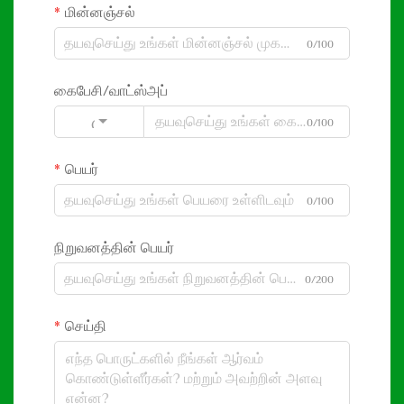
மின்னஞ்சல்
0/100
கைபேசி/வாட்ஸ்அப்
0/100
Code
பெயர்
0/100
நிறுவனத்தின் பெயர்
0/200
செய்தி