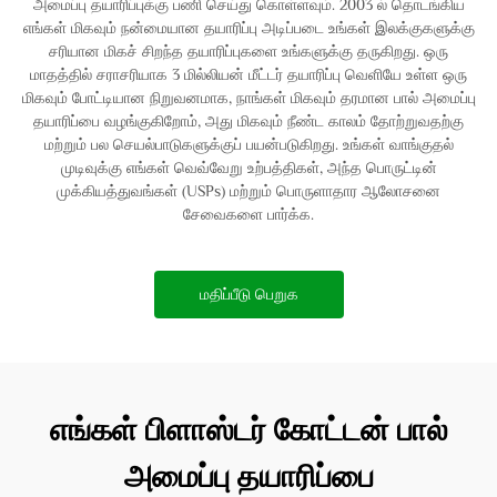
அமைப்பு தயாரிப்புக்கு பணி செய்து கொள்ளவும். 2003 ல் தொடங்கிய
எங்கள் மிகவும் நன்மையான தயாரிப்பு அடிப்படை உங்கள் இலக்குகளுக்கு
சரியான மிகச் சிறந்த தயாரிப்புகளை உங்களுக்கு தருகிறது. ஒரு
மாதத்தில் சராசரியாக 3 மில்லியன் மீட்டர் தயாரிப்பு வெளியே உள்ள ஒரு
மிகவும் போட்டியான நிறுவனமாக, நாங்கள் மிகவும் தரமான பால் அமைப்பு
தயாரிப்பை வழங்குகிறோம், அது மிகவும் நீண்ட காலம் தோற்றுவதற்கு
மற்றும் பல செயல்பாடுகளுக்குப் பயன்படுகிறது. உங்கள் வாங்குதல்
முடிவுக்கு எங்கள் வெவ்வேறு உற்பத்திகள், அந்த பொருட்டின்
முக்கியத்துவங்கள் (USPs) மற்றும் பொருளாதார ஆலோசனை
சேவைகளை பார்க்க.
மதிப்பீடு பெறுக
எங்கள் பிளாஸ்டர் கோட்டன் பால்
அமைப்பு தயாரிப்பை