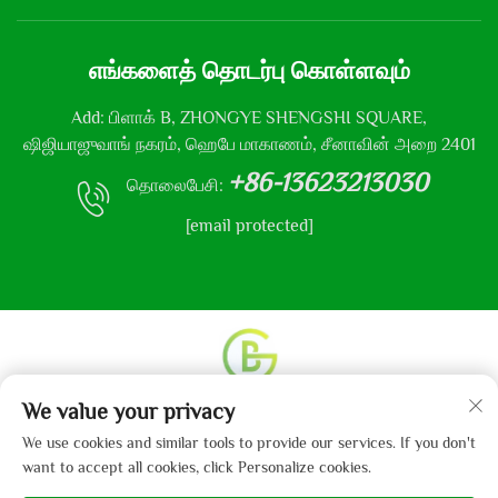
எங்களைத் தொடர்பு கொள்ளவும்
Add: பிளாக் B, ZHONGYE SHENGSHI SQUARE,
ஷிஜியாஜுவாங் நகரம், ஹெபே மாகாணம், சீனாவின் அறை 2401
+86-13623213030
தொலைபேசி:
[email protected]
We value your privacy
உரிமை தொடர்பான அனைத்து உரிமைகளும் © 2013-2024
ஹெபே கைபோ துணி நிறுவனம், லிமிடெட் என்னும்
We use cookies and similar tools to provide our services. If you don't
நிறுவனத்திற்கு உடையது.
தனியுரிமைக் கொள்கை
want to accept all cookies, click Personalize cookies.