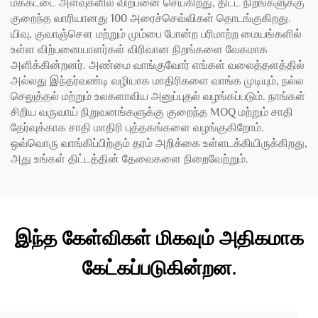
மக்கட்டை அளவுகளில் விற்பனை செய்கிறது, திட்ட நிறங்களுக்கு
குறைந்த வாரியானது 100 அரைச்செவ்விகள் தொடங்குகிறது.
யிவு, குவாஞ்சௌ மற்றும் மும்பை போன்ற பரிமாற்ற மையங்களில்
உள்ள விற்பனையாளர்கள் விரிவான நிறங்களை வேகமாக
அளிக்கின்றனர். அண்மை வாங்குவோர் எங்கள் வலைத்தளத்தில்
அல்லது இந்தர்வண்டி வழியாக மாதிரிகளை வாங்க முடியும், நல்ல
செலுத்தல் மற்றும் உலகளாவிய அனுப்புதல் வழங்கப்படும். நாங்கள்
சிறிய வருவாய் நிறுவனங்களுக்கு குறைந்த MOQ மற்றும் சாதி
தேர்வுக்காக சாதி மாதிரி புத்தகங்களை வழங்குகிறோம்.
ஒவ்வொரு வாங்கிப்பிற்கும் தரம் அறிக்கை உள்ளடக்கியிருக்கிறது,
அது உங்கள் திட்டத்தின் தேவைகளை நிறைவேற்றும்.
இந்த கேள்விகள் மிகவும் அதிகமாக
கேட்கப்படுகின்றன.