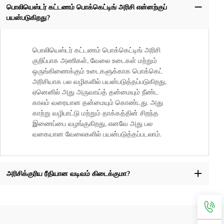
பொலியெஸ்டர் கட்டணம் பொக்கெட்டிங் அரிசி என்னற்குப்
பயன்படுகிறது?
பொலியெஸ்டர் கட்டணம் பொக்கெட்டிங் அரிசி
குறிப்பாக அணிகள், வேலை உடைகள் மற்றும்
ஒருங்கிணைக்கும் உடைகளுக்காக பொக்கெட்
அரிசியாக பல வழிகளில் பயன்படுத்தப்படுகிறது,
ஏனெனில் அது அருவாய்த் தன்மையும் நீண்ட
காலம் வரையான தன்மையும் கொண்டது. அது
காற்று வழிபாட்டு மற்றும் தாக்கத்தின் சிறந்த
இணைப்பை வழங்குகிறது, எனவே அது பல
வகையான வேலைகளில் பயன்படுத்தப்படலாம்.
அரிசிக்குரிய ரீதியான வடிவம் கிடைக்குமா?