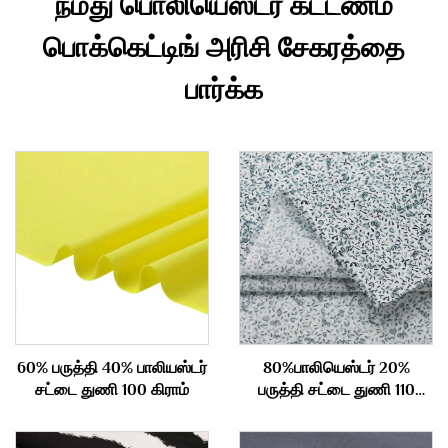
நமது பொலியெஸ்டர் கட்டணம்
பொக்கெட்டிங் அரிசி சேகரத்தை
பார்க்க
60% பருத்தி 40% பாலியஸ்டர்
80%பாலியெஸ்டர் 20%
சட்டை துணி 100 கிராம்
பருத்தி சட்டை துணி 110
கிராம்