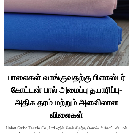
பாலைகள் வாங்குவதற்கு பிளாஸ்டர்
கோட்டன் பால் அமைப்பு தயாரிப்பு-
அதிக தரம் மற்றும் அளவிலான
விலைகள்
Hebei Gaibo Textile Co., Ltd -இல் மிகச் சிறந்த பிளாஸ்டர் கோட்டன் பால்