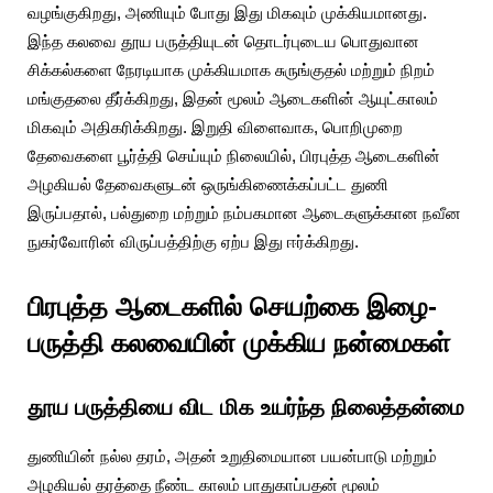
வழங்குகிறது, அணியும் போது இது மிகவும் முக்கியமானது.
இந்த கலவை தூய பருத்தியுடன் தொடர்புடைய பொதுவான
சிக்கல்களை நேரடியாக முக்கியமாக சுருங்குதல் மற்றும் நிறம்
மங்குதலை தீர்க்கிறது, இதன் மூலம் ஆடைகளின் ஆயுட்காலம்
மிகவும் அதிகரிக்கிறது. இறுதி விளைவாக, பொறிமுறை
தேவைகளை பூர்த்தி செய்யும் நிலையில், பிரபுத்த ஆடைகளின்
அழகியல் தேவைகளுடன் ஒருங்கிணைக்கப்பட்ட துணி
இருப்பதால், பல்துறை மற்றும் நம்பகமான ஆடைகளுக்கான நவீன
நுகர்வோரின் விருப்பத்திற்கு ஏற்ப இது ஈர்க்கிறது.
பிரபுத்த ஆடைகளில் செயற்கை இழை-
பருத்தி கலவையின் முக்கிய நன்மைகள்
தூய பருத்தியை விட மிக உயர்ந்த நிலைத்தன்மை
துணியின் நல்ல தரம், அதன் உறுதிமையான பயன்பாடு மற்றும்
அழகியல் தரத்தை நீண்ட காலம் பாதுகாப்பதன் மூலம்