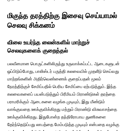
மிகுந்த தரத்திற்கு இசைவு செய்யாமல்
செலவு சிக்கனம்
விலை உயர்ந்த லைன்களில் மாற்றுச்
செலவுகளைக் குறைத்தல்
பலவீனமான பொருட்களிலிருந்து உருவாக்கப்பட்ட ஆடைகளுடன்
ஒப்பிடும்போது, பாலிஸ்டர் பருத்தி கலவையில் முதலீடு செய்வது
மாற்றங்களின் அதிர்வெண்ணைக் குறைப்பதன் மூலம்
நேரத்திற்குச் சேமிப்பதில் பெரிய சேமிப்பை ஏற்படுத்தும். இந்த
கலவைகளைப் பயன்படுத்தும் பிரீமியம் பிராண்டுகள் தரத்தை
பராமரிக்கும் ஆடைகளை வழங்க முடியும், இது மீண்டும்
வாங்குவதை ஊக்குவிக்கிறது மற்றும் பிராண்டு விசுவாசத்தை
ஊக்குவிக்கிறது. இதுபோன்ற தந்திரோபாய துணிகளை
தேர்ந்தெடுப்பது லாபத்தை மேம்படுத்த முடியும் என்பதை வழக்கு