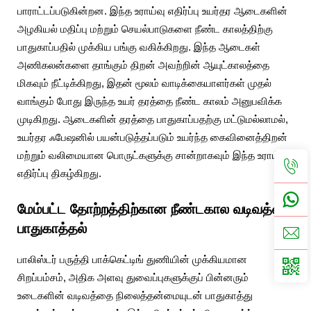
பாராட்டப்படுகின்றன. இந்த உராய்வு எதிர்ப்பு உயர்தர ஆடைகளின்
அழகியல் மதிப்பு மற்றும் செயல்பாடுகளை நீண்ட காலத்திற்கு
பாதுகாப்பதில் முக்கிய பங்கு வகிக்கிறது. இந்த ஆடைகள்
அணிகலன்களை தாங்கும் திறன் அவற்றின் ஆயுட்காலத்தை
மிகவும் நீட்டிக்கிறது, இதன் மூலம் வாடிக்கையாளர்கள் முதல்
வாங்கும் போது இருந்த உயர் தரத்தை நீண்ட காலம் அனுபவிக்க
முடிகிறது. ஆடைகளின் தரத்தை பாதுகாப்பதற்கு மட்டுமல்லாமல்,
உயர்தர ஃபேஷனில் பயன்படுத்தப்படும் உயர்ந்த கைவினைத்திறன்
மற்றும் வலிமையான பொருட்களுக்கு சான்றாகவும் இந்த உராய்வு
எதிர்ப்பு திகழ்கிறது.
மேம்பட்ட தோற்றத்திற்கான நீண்டகால வடிவத்தை
பாதுகாத்தல்
பாலிஸ்டர் பருத்தி பாக்கெட்டிங் துணியின் முக்கியமான
சிறப்பம்சம், அதிக அளவு துவைப்புகளுக்குப் பின்னரும்
உடைகளின் வடிவத்தை நிலைத்தன்மையுடன் பாதுகாத்து