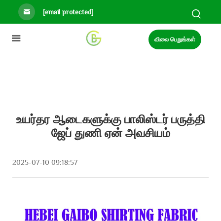
[email protected]
விலை பெறுங்கள்
உயர்தர ஆடைகளுக்கு பாலிஸ்டர் பருத்தி
ஜேப் துணி ஏன் அவசியம்
2025-07-10 09:18:57