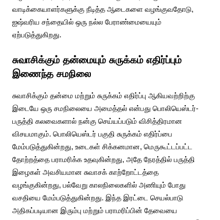
வாடிக்கையாளர்களுக்கு நீடித்த ஆடைகளை வழங்குவதோடு,
ஐஷ்வரிய சந்தையில் ஒரு நல்ல பேராண்மையையும்
ஏற்படுத்துகிறது.
சுவாசிக்கும் தன்மையும் சுருக்கம் எதிர்ப்பும்
இணைந்த சமநிலை
சுவாசிக்கும் தன்மை மற்றும் சுருக்கம் எதிர்ப்பு ஆகியவற்றிற்கு
இடையே ஒரு சமநிலையை அமைத்தல் என்பது பொலியெஸ்டர்-
பருத்தி கலவைகளால் நன்கு செய்யப்படும் விசித்திரமான
விசயமாகும். பொலியெஸ்டர் பகுதி சுருக்கம் எதிர்ப்பை
மேம்படுத்துகின்றது, உடைகள் சிக்கனமான, மெருகூட்டப்பட்ட
தோற்றத்தை பராமரிக்க உதவுகின்றது, அதே நேரத்தில் பருத்தி
இழைகள் அவசியமான சுவாசக் காற்றோட்டத்தை
வழங்குகின்றது, பல்வேறு காலநிலைகளில் அணியும் போது
வசதியை மேம்படுத்துகின்றது. இந்த இரட்டை செயல்பாடு
அதிகப்படியான இரும்பு மற்றும் பராமரிப்பின் தேவையை