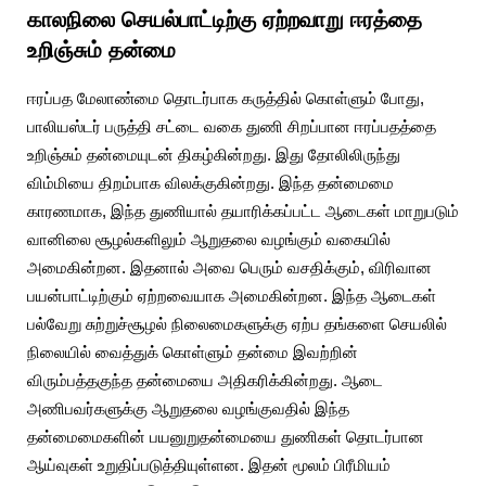
காலநிலை செயல்பாட்டிற்கு ஏற்றவாறு ஈரத்தை
உறிஞ்சும் தன்மை
ஈரப்பத மேலாண்மை தொடர்பாக கருத்தில் கொள்ளும் போது,
பாலியஸ்டர் பருத்தி சட்டை வகை துணி சிறப்பான ஈரப்பதத்தை
உறிஞ்சும் தன்மையுடன் திகழ்கின்றது. இது தோலிலிருந்து
விம்மியை திறம்பாக விலக்குகின்றது. இந்த தன்மைமை
காரணமாக, இந்த துணியால் தயாரிக்கப்பட்ட ஆடைகள் மாறுபடும்
வானிலை சூழல்களிலும் ஆறுதலை வழங்கும் வகையில்
அமைகின்றன. இதனால் அவை பெரும் வசதிக்கும், விரிவான
பயன்பாட்டிற்கும் ஏற்றவையாக அமைகின்றன. இந்த ஆடைகள்
பல்வேறு சுற்றுச்சூழல் நிலைமைகளுக்கு ஏற்ப தங்களை செயலில்
நிலையில் வைத்துக் கொள்ளும் தன்மை இவற்றின்
விரும்பத்தகுந்த தன்மையை அதிகரிக்கின்றது. ஆடை
அணிபவர்களுக்கு ஆறுதலை வழங்குவதில் இந்த
தன்மைமைகளின் பயனுறுதன்மையை துணிகள் தொடர்பான
ஆய்வுகள் உறுதிப்படுத்தியுள்ளன. இதன் மூலம் பிரீமியம்