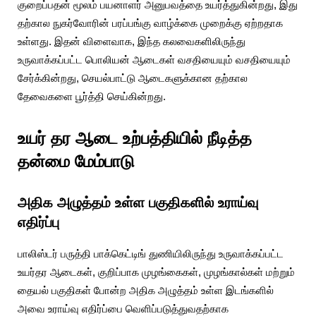
குறைப்பதன் மூலம் பயனாளர் அனுபவத்தை உயர்த்துகின்றது, இது
தற்கால நுகர்வோரின் பரப்பங்கு வாழ்க்கை முறைக்கு ஏற்றதாக
உள்ளது. இதன் விளைவாக, இந்த கலவைகளிலிருந்து
உருவாக்கப்பட்ட பொலியன் ஆடைகள் வசதியையும் வசதியையும்
சேர்க்கின்றது, செயல்பாட்டு ஆடைகளுக்கான தற்கால
தேவைகளை பூர்த்தி செய்கின்றது.
உயர் தர ஆடை உற்பத்தியில் நீடித்த
தன்மை மேம்பாடு
அதிக அழுத்தம் உள்ள பகுதிகளில் உராய்வு
எதிர்ப்பு
பாலிஸ்டர் பருத்தி பாக்கெட்டிங் துணியிலிருந்து உருவாக்கப்பட்ட
உயர்தர ஆடைகள், குறிப்பாக முழங்கைகள், முழங்கால்கள் மற்றும்
தையல் பகுதிகள் போன்ற அதிக அழுத்தம் உள்ள இடங்களில்
அவை உராய்வு எதிர்ப்பை வெளிப்படுத்துவதற்காக