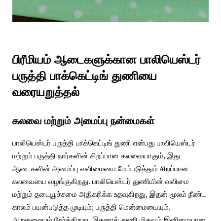
பிரீமியம் ஆடைகளுக்கான பாலியெஸ்டர்
பருத்தி பாக்கெட்டிங் துணியை
வரையறுத்தல்
கலவை மற்றும் அமைப்பு நன்மைகள்
பாலியெஸ்டர் பருத்தி பாக்கெட்டிங் துணி என்பது பாலியெஸ்டர்
மற்றும் பருத்தி நார்களின் சிறப்பான கலவையாகும், இது
ஆடைகளின் அமைப்பு வலிமையை மேம்படுத்தும் சிறப்பான
கலவையை வழங்குகிறது. பாலியெஸ்டர் துணியின் வலிமை
மற்றும் தடையூச்சமை அதிகரிக்க உதவுகிறது, இதன் மூலம் நீண்ட
காலம் பயன்படுத்த முடியும்; பருத்தி மென்மையையும்,
ஆறுதலையும் சேர்க்கிறது, இதனால் துணி மிகவும் இனிமையான