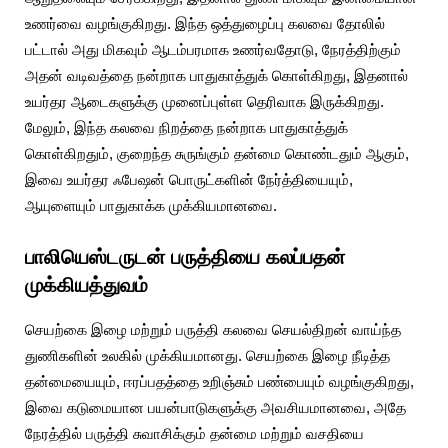
உணர்வை வழங்குகிறது. இந்த ஒத்துழைப்பு கலவை தோலில்
பட்டால் அது மிகவும் ஆடம்பரமாக உணர்வதோடு, நேரத்திற்கும்
அதன் வடிவத்தை நன்றாக பாதுகாத்துக் கொள்கிறது, இதனால்
உயர்தர ஆடைகளுக்கு முனைப்புள்ள தெரிவாக இருக்கிறது.
மேலும், இந்த கலவை நிறத்தை நன்றாக பாதுகாத்துக்
கொள்கிறதும், குறைந்த சுருங்கும் தன்மை கொண்டதும் ஆகும்,
இவை உயர்தர ஃபேஷன் பொருட்களின் நேர்த்தியையும்,
ஆயுளையும் பாதுகாக்க முக்கியமானவை.
பாலியெஸ்டருடன் பருத்தியை கலப்பதன்
முக்கியத்துவம்
செயற்கை இழை மற்றும் பருத்தி கலவை செயல்திறன் வாய்ந்த
துணிகளின் உலகில் முக்கியமானது. செயற்கை இழை நீடித்த
தன்மையையும், ஈரப்பதத்தை உறிஞ்சும் பண்பையும் வழங்குகிறது,
இவை கடுமையான பயன்பாடுகளுக்கு அவசியமானவை, அதே
நேரத்தில் பருத்தி சுவாசிக்கும் தன்மை மற்றும் வசதியை