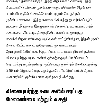
வைக்கும் தன்மையாகும். இந்த சிறப்பம்சம் விலையுயர்ந்த
ஆடைகளில் மிகவும் முக்கியமானது, ஏனெனில் அழகியல்
பாரம்பரியத்தில் சிலைக்கோலம் மற்றும் பொருத்தம்
முக்கியமானவை. இந்த கலவையிலிருந்து தயாரிக்கப்படும்
உடைகள் இயற்கை இழைகளைக் கொண்டு தயாரிக்கப்படும்
உடைகளை விட வடிவத்தை நீண்ட காலம் பாதுகாத்து
வைக்கின்றன என்பதை ஆய்வுகள் காட்டுகின்றன, இதன் மூலம்
அவை நீண்ட காலம் புதிதாகவும் துலக்கமாகவும்
தோற்றமளிக்கின்றன. இந்த நீண்டகால வடிவ நிலைத்தன்மை
விலையுயர்ந்த ஆடைகளின் தக்கத்தையும் பிரமிப்பையும்
தொடர்ந்து வழங்குகிறது, ஒவ்வொரு துண்டும் அணிபவருக்கு
பிரீமியம் அனுபவத்தை வழங்குவதோடு, அவர்களின் ஆடை
அலமாரியில் முக்கியமான ஒன்றாக நீடிக்கிறது.
விலையுயர்ந்த உடைகளில் ஈரப்பத
மேலாண்மை மற்றும் வசதி