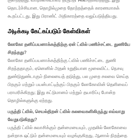
தொடர்ச்சியான, தொழில்முறை தோற்றத்தைக் காரணமாகக்
கூறப்பட்டது, இது பிராண்ட் அதிகாரத்தை வலுப்படுத்தியது.
அடிக்கடி கேட்கப்படும் கேள்விகள்
லோகோ தனிப்பயனாக்கத்திற்கு ஏன் ட்வில் பணிச்சட்டை துணியே
சிறந்தது?
லோகோ தனிப்பயனாக்கத்திற்கு ட்வில் பணிச்சட்டை துணி
சிறந்ததாகும், ஏனெனில் அதன் உறுதியான மூலைவிட்ட நெசவு
துண்டுதுண்டாகும் நிலையைத் தடுத்து, பல முறை சலவை செய்த
பிறகும் மற்றும் பயன்பாட்டிற்குப் பிறகும் லோகோவின் தெளிவைப்
பராமரிக்கிறது; இது கட்டுமானம் மற்றும் தயாரிப்பு போன்ற
தொழில்களுக்கு ஏற்றது.
பருத்தி ட்வில், செயல்திறன் ட்வில் கலவைகளிலிருந்து எவ்வாறு
வேறுபடுகிறது?
பருத்தி ட்வில் சுவாசிக்கும் தன்மையையும், முதலில் லோகோவை
நன்றாக ஒட்டும் தன்மையையும் வழங்குகிறது, ஆனால் நிறத்தை