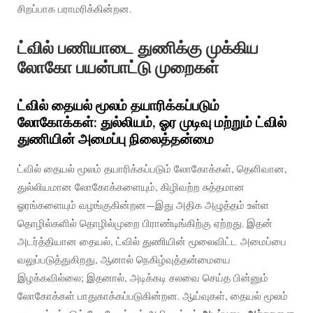
சிறப்பாக பராமரிக்கின்றன.
ட்வில் பணியாடை துணிக்கு முக்கிய
லோகோ பயன்பாட்டு முறைகள்
ட்வில் தையல் மூலம் தயாரிக்கப்படும்
லோகோக்கள்: துல்லியம், ஓர முடிவு மற்றும் ட்வில்
துணியின் அமைப்பு நிலைத்தன்மை
ட்வில் தையல் மூலம் தயாரிக்கப்படும் லோகோக்கள், தெளிவான,
துல்லியமான லோகோக்களையும், கிழிவற்ற சுத்தமான
ஓரங்களையும் வழங்குகின்றன—இது அதிக அழுத்தம் உள்ள
தொழில்களில் தொழில்முறை பிராண்டிங்கிற்கு ஏற்றது. இதன்
அடர்த்தியான தையல், ட்வில் துணியின் மூலைவிட்ட அமைப்பை
வலுப்படுத்துகிறது, ஆனால் நெகிழ்வுத்தன்மையை
இழக்கவில்லை; இதனால், அடிக்கடி சலவை செய்த பின்னும்
லோகோக்கள் பாதுகாக்கப்படுகின்றன. ஆய்வுகள், தையல் மூலம்