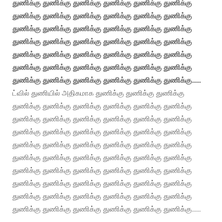
துணிக்கு துணிக்கு துணிக்கு துணிக்கு துணிக்கு துணிக்கு
துணிக்கு துணிக்கு துணிக்கு துணிக்கு துணிக்கு துணிக்கு
துணிக்கு துணிக்கு துணிக்கு துணிக்கு துணிக்கு துணிக்கு
துணிக்கு துணிக்கு துணிக்கு துணிக்கு துணிக்கு துணிக்கு
துணிக்கு துணிக்கு துணிக்கு துணிக்கு துணிக்கு துணிக்கு
துணிக்கு துணிக்கு துணிக்கு துணிக்கு துணிக்கு துணிக்கு
துணிக்கு துணிக்கு துணிக்கு துணிக்கு துணிக்கு துணிக்கு......
ட்வில் துணியில் அதிகமாக துணிக்கு துணிக்கு துணிக்கு
துணிக்கு துணிக்கு துணிக்கு துணிக்கு துணிக்கு துணிக்கு
துணிக்கு துணிக்கு துணிக்கு துணிக்கு துணிக்கு துணிக்கு
துணிக்கு துணிக்கு துணிக்கு துணிக்கு துணிக்கு துணிக்கு
துணிக்கு துணிக்கு துணிக்கு துணிக்கு துணிக்கு துணிக்கு
துணிக்கு துணிக்கு துணிக்கு துணிக்கு துணிக்கு துணிக்கு
துணிக்கு துணிக்கு துணிக்கு துணிக்கு துணிக்கு துணிக்கு
துணிக்கு துணிக்கு துணிக்கு துணிக்கு துணிக்கு துணிக்கு
துணிக்கு துணிக்கு துணிக்கு துணிக்கு துணிக்கு துணிக்கு
துணிக்கு துணிக்கு துணிக்கு துணிக்கு துணிக்கு துணிக்கு......