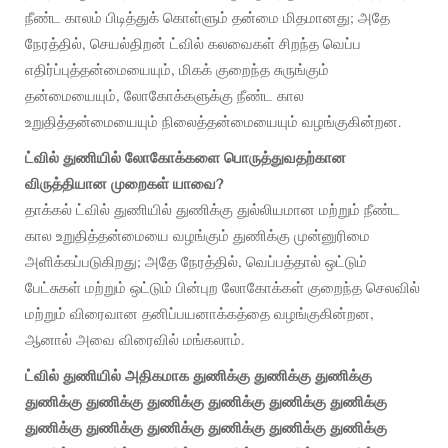
நீண்ட காலம் பிடித்துக் கொள்ளும் தன்மை மிதமானது; அதே
நேரத்தில், செயல்திறன் ட்வில் கலவைகள் சிறந்த வெப்ப
எதிர்ப்புத்தன்மையையும், மிகக் குறைந்த சுருங்கும்
தன்மையையும், லோகோக்களுக்கு நீண்ட கால
உறுதித்தன்மையையும் நிலைத்தன்மையையும் வழங்குகின்றன.
ட்வில் துணியில் லோகோக்களை பொருத்துவதற்கான
விருத்தியான முறைகள் யாவை?
தாக்கல் ட்வில் துணியில் துணிக்கு துல்லியமான மற்றும் நீண்ட
கால உறுதித்தன்மையை வழங்கும் துணிக்கு முன்னுரிமை
அளிக்கப்படுகிறது; அதே நேரத்தில், வெப்பத்தால் ஒட்டும்
பேட்சுகள் மற்றும் ஒட்டும் பின்புற லோகோக்கள் குறைந்த செலவில்
மற்றும் விரைவான தனிப்பயனாக்கத்தை வழங்குகின்றன,
ஆனால் அவை விரைவில் மங்கலாம்.
ட்வில் துணியில் அதிகமாக துணிக்கு துணிக்கு துணிக்கு
துணிக்கு துணிக்கு துணிக்கு துணிக்கு துணிக்கு துணிக்கு
துணிக்கு துணிக்கு துணிக்கு துணிக்கு துணிக்கு துணிக்கு