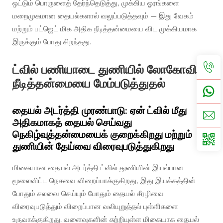
ஒட்டும் பொருளைத் தேர்ந்தெடுத்து, முக்கிய ஓரங்களை
மறைமுகமான தையல்களால் வலுப்படுத்தவும் — இது வேகம்
மற்றும் பட்ஜெட் மிக அதிக நீடித்தன்மையை விட முக்கியமாக
இருக்கும் போது சிறந்தது.
ட்வில் பணியாடை துணியில் லோகோவின்
நீடித்தன்மையை மேம்படுத்துதல்
தையல் அடர்த்தி முரண்பாடு: ஏன் ட்வில் மீது
அதிகமாகத் தையல் செய்வது
நெகிழ்வுத்தன்மையைக் குறைக்கிறது மற்றும்
துணியின் தேய்வை விரைவுபடுத்துகிறது
மிகையான தையல் அடர்த்தி ட்வில் துணியின் இயல்பான
மூலைவிட்ட நெசவை விறைப்பாக்குகிறது, இது இயக்கத்தின்
போதும் சலவை செய்யும் போதும் தையல் சீரழிவை
விரைவுபடுத்தும் விறைப்பான வலியுறுத்தல் புள்ளிகளை
உருவாக்குகிறது. வளைவுகளின் சுற்றியுள்ள மிகையாக தையல்