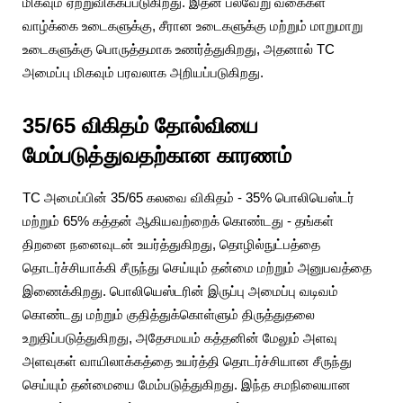
மிகவும் ஏற்றுவிக்கப்படுகிறது. இதன் பல்வேறு வகைகள்
வாழ்க்கை உடைகளுக்கு, சீரான உடைகளுக்கு மற்றும் மாறுமாறு
உடைகளுக்கு பொருத்தமாக உணர்த்துகிறது, அதனால் TC
அமைப்பு மிகவும் பரவலாக அறியப்படுகிறது.
35/65 விகிதம் தோல்வியை
மேம்படுத்துவதற்கான காரணம்
TC அமைப்பின் 35/65 கலவை விகிதம் - 35% பொலியெஸ்டர்
மற்றும் 65% கத்தன் ஆகியவற்றைக் கொண்டது - தங்கள்
திறனை நனைவுடன் உயர்த்துகிறது, தொழில்நுட்பத்தை
தொடர்ச்சியாக்கி சீருந்து செய்யும் தன்மை மற்றும் அனுபவத்தை
இணைக்கிறது. பொலியெஸ்டரின் இருப்பு அமைப்பு வடிவம்
கொண்டது மற்றும் குதித்துக்கொள்ளும் திருத்துதலை
உறுதிப்படுத்துகிறது, அதேசமயம் கத்தனின் மேலும் அளவு
அளவுகள் வாயிலாக்கத்தை உயர்த்தி தொடர்ச்சியான சீருந்து
செய்யும் தன்மையை மேம்படுத்துகிறது. இந்த சமநிலையான