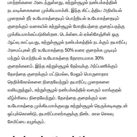
மாற்றங்களை அடைந்துள்ளது, சுற்றுச்சூழல் நண்பக்கத்தின்
நடவடிக்கைகளை முக்கியமாக்கி. இந்த கிட்டத்திய அறிவியல்
முறைகள் நீர் உபயோகத்தையும் பொற்றியல் உபயோகத்தையும்
குறைக்கும் வகையில் சுற்றுச்சூழல் மோதியத்தை குறைப்பதற்கு
முக்கியமாக்கப்படுகின்றன. டெக்ஸ்டைல் ஏக்ஸ்சேஞ்சின் ஒரு
ஆய்வு காட்டியது, சுற்றுச்சூழல் நண்பக்கத்தில் நடக்கும் தயாரிப்பு
அமைப்புகள் நீர் உபயோகத்தை 50% வரை குறைக்க முடியும்
மற்றும் பொற்றியல் உபயோகத்தை தோராயமாக 30%
குறைக்கலாம். இந்த சுற்றுச்சூழல் தேர்வுக்கு அர்ப்பணிக்கும்
தேசத்தை குறைக்கும் மட்டுமல்ல, மேலும் பொருளாதார
நெறிக்கோல்களை நிறைவேற்றும் தயாரிப்பு முறைகளை
வலியுறுத்தும், சுற்றுச்சூழல் நண்பக்கத்தில் வளரும் வாங்குதல்
வீழ்ச்சியை நிறைவேற்றும். தேசத்தை குறைக்கும் வள
உபயோகத்தை முக்கியமாக்குவது சுற்றுச்சூழல் நெருக்கடிகளுடன்
ஒப்புக்கொண்டு, தயாரிப்பாளர்களுக்கு நீண்ட கால செலவு
சேமிப்பை வழங்கும்.