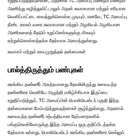
உறுதிப்படுத்தியுள்ளன, அதனால் TC அமைப்பு மீண்டும் மீண்டும்
அணிந்து கழித்துவிட்டாலும் அதன் சுவாசமான மற்றும் சரியான
வெளிப்பாட்டை வைத்துக்கொள்ள முடியும். எனவே, TC அமைப்பு
நீண்ட காலம் வரை சுவாசமான மற்றும் அழகியல் அழகியான
அணிகளைத் தேடும் உறுப்பினர்களுக்கு மிகவும்
ஏற்றுக்கொள்ளத்தக்க தேர்வாக அமைந்துள்ளது.
சுவாசம் மற்றும் காயமுறுத்தல் தன்மைகள்
பால்த்திருத்தும் பண்புகள்
சுரங்கிய தண்ணீர் அகற்றமானது தோலிலிருந்து சுவையற்ற
தண்ணீரை வெளியே அழுத்தி மகிழ்ச்சியாக இருப்பை
உறுதிப்படுத்தும். TC அமைப்பின் பொலியெஸ்டர் பகுதி இந்த
தன்மைகளை மேம்படுத்துவதற்காகச் சூழ்ந்துள்ளது, அதனால்
சுவையற்ற தண்ணீர் உற்பத்தியான நேர்மறைகளில்
பங்குகொள்வோருக்கு இந்த அமைப்பு ஒரு குறிப்பிடத்தக்க
தேர்வாக உள்ளது. பொலியெஸ்டர் சுரங்கிய தண்ணீரை செல்லும்