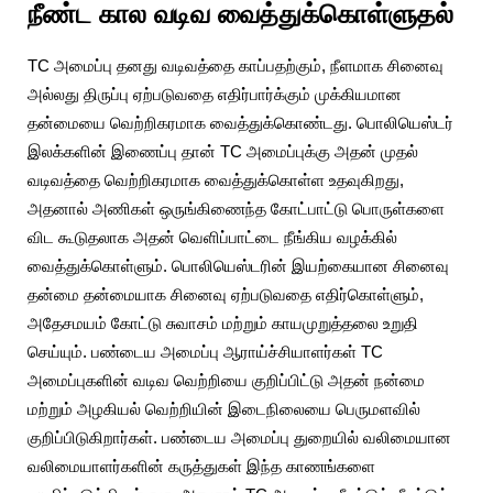
நீண்ட கால வடிவ வைத்துக்கொள்ளுதல்
TC அமைப்பு தனது வடிவத்தை காப்பதற்கும், நீளமாக சினைவு
அல்லது திருப்பு ஏற்படுவதை எதிர்பார்க்கும் முக்கியமான
தன்மையை வெற்றிகரமாக வைத்துக்கொண்டது. பொலியெஸ்டர்
இலக்களின் இணைப்பு தான் TC அமைப்புக்கு அதன் முதல்
வடிவத்தை வெற்றிகரமாக வைத்துக்கொள்ள உதவுகிறது,
அதனால் அணிகள் ஒருங்கிணைந்த கோட்பாட்டு பொருள்களை
விட கூடுதலாக அதன் வெளிப்பாட்டை நீங்கிய வழக்கில்
வைத்துக்கொள்ளும். பொலியெஸ்டரின் இயற்கையான சினைவு
தன்மை தன்மையாக சினைவு ஏற்படுவதை எதிர்கொள்ளும்,
அதேசமயம் கோட்டு சுவாசம் மற்றும் காயமுறுத்தலை உறுதி
செய்யும். பண்டைய அமைப்பு ஆராய்ச்சியாளர்கள் TC
அமைப்புகளின் வடிவ வெற்றியை குறிப்பிட்டு அதன் நன்மை
மற்றும் அழகியல் வெற்றியின் இடைநிலையை பெருமளவில்
குறிப்பிடுகிறார்கள். பண்டைய அமைப்பு துறையில் வலிமையான
வலிமையாளர்களின் கருத்துகள் இந்த காணங்களை