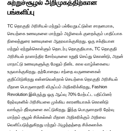
சுற்றுச்சூழல் அறிமுகத்திற்கான
பங்களிப்பு
TC தொகுதி அரிசியல் மற்றும் பல்வேறுபட்டுள்ள சாதனமாக,
செயற்கை உணவுகளை மாற்றும் அழிவைக் குறைக்கும் பாதிப்பாக
நிலைத்துரை உணவுகளை ஆதரவாக்குகிறது. ஒரு சக்தியான
மற்றும் ஏற்றுக்கொள்ளும் தொடர்பு தொகுதியாக, TC தொகுதி
அரிசியல் நாளாந்திர சோர்வுகளை உறுதி செய்து கொண்டு, அதன்
மாநாட்டு உணவுகளுக்கு மேலும் நீண்ட கால வாழ்க்கையை
உருவாக்குகிறது. தற்போதைய சந்தை வருணனைகள்
குறிப்பிடுகிறது என்னவென்றால் செயற்கை தொகுதி அரிசியல்
மீதான பொருளாதாரி விருப்பம் அதிகரிக்கிறது, Fashion
Revolution இலிருந்து ஒரு ஆய்வு 70% மேற்பட்ட பதிப்பினர்
தேர்வுகளில் அரிசியலை முக்கிய காரணியாகக் கொண்டு
வாங்கும் தீர்வுகளை காட்டுகிறது. இந்த பொருளாதாரி தேர்வு
மாற்றம் சூழல் சிக்கல்கள் மீதான அதிகரிக்கும் அறிவை
வெளிப்படுத்துகிறது மற்றும் அழுத்தத்தை சிக்கலாக்க