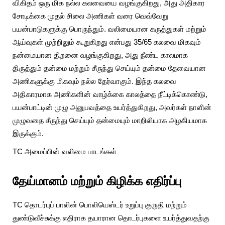
விகிதம் ஒரு மிக நல்ல கலவையை வழங்குகிறது, அது அதிகார
சோடிக்கை முதல் சிலை அணிகள் வரை வெவ்வேறு
பயன்பாடுகளுக்கு பொருந்தும். வலிமையான கருத்துகள் மற்றும்
ஆய்வுகள் முற்றிலும் கூறுகிறது என்பது 35/65 கலவை மிகவும்
நன்மையான திறனை வழங்குகிறது, அது நீண்ட காலமாக
திருத்தும் தன்மை மற்றும் சீருந்து செய்யும் தன்மை தேவையான
அணிகளுக்கு மிகவும் நல்ல தேர்வாகும். இந்த கலவை
அதிகாரமாக அணிகளின் வாழ்க்கை காலத்தை நீட்டிக்கொண்டு,
பயன்பாட்டின் முழு அனுபவத்தை உயர்த்துகிறது, அவர்கள் நாளின்
முழுவதை சீருந்து செய்யும் தன்மையும் மாறிலியாக அழகியமாக
இருக்கும்.
TC அமைப்பின் வலிமை பாடங்கள்
தேய்மானம் மற்றும் கிழிக்க எதிர்ப்பு
TC தொடர்புப் பாலின் பொலியெஸ்டர் உறுப்பு குருதி மற்றும்
துண்டுவீச்சுக்கு எதிராக தயாரான தொடர்புகளை உயர்த்துவதற்கு