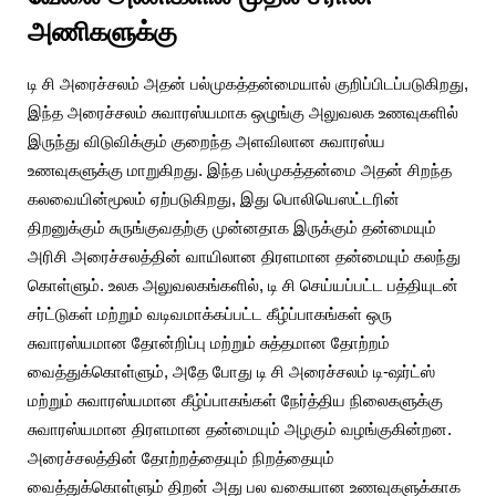
அணிகளுக்கு
டி சி அரைச்சலம் அதன் பல்முகத்தன்மையால் குறிப்பிடப்படுகிறது,
இந்த அரைச்சலம் சுவாரஸ்யமாக ஒழுங்கு அலுவலக உணவுகளில்
இருந்து விடுவிக்கும் குறைந்த அளவிலான சுவாரஸ்ய
உணவுகளுக்கு மாறுகிறது. இந்த பல்முகத்தன்மை அதன் சிறந்த
கலவையின்மூலம் ஏற்படுகிறது, இது பொலியெஸட்டரின்
திறனுக்கும் சுருங்குவதற்கு முன்னதாக இருக்கும் தன்மையும்
அரிசி அரைச்சலத்தின் வாயிலான திரளமான தன்மையும் கலந்து
கொள்ளும். உலக அலுவலகங்களில், டி சி செய்யப்பட்ட பத்தியுடன்
சர்ட்டுகள் மற்றும் வடிவமாக்கப்பட்ட கீழ்ப்பாகங்கள் ஒரு
சுவாரஸ்யமான தோன்றிப்பு மற்றும் சுத்தமான தோற்றம்
வைத்துக்கொள்ளும், அதே போது டி சி அரைச்சலம் டி-ஷர்ட்ஸ்
மற்றும் சுவாரஸ்யமான கீழ்ப்பாகங்கள் நேர்த்திய நிலைகளுக்கு
சுவாரஸ்யமான திரளமான தன்மையும் அழகும் வழங்குகின்றன.
அரைச்சலத்தின் தோற்றத்தையும் நிறத்தையும்
வைத்துக்கொள்ளும் திறன் அது பல வகையான உணவுகளுக்காக