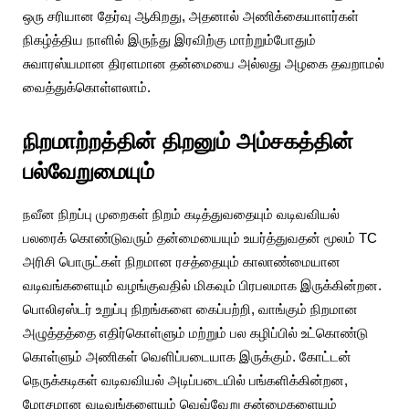
ஒரு சரியான தேர்வு ஆகிறது, அதனால் அணிக்கையாளர்கள்
நிகழ்த்திய நாளில் இருந்து இரவிற்கு மாற்றும்போதும்
சுவாரஸ்யமான திரளமான தன்மையை அல்லது அழகை தவறாமல்
வைத்துக்கொள்ளலாம்.
நிறமாற்றத்தின் திறனும் அம்சகத்தின்
பல்வேறுமையும்
நவீன நிறப்பு முறைகள் நிறம் கடித்துவதையும் வடிவவியல்
பலரைக் கொண்டுவரும் தன்மையையும் உயர்த்துவதன் மூலம் TC
அரிசி பொருட்கள் நிறமான ரசத்தையும் காலாண்மையான
வடிவங்களையும் வழங்குவதில் மிகவும் பிரபலமாக இருக்கின்றன.
பொலிஏஸ்டர் உறுப்பு நிறங்களை கைப்பற்றி, வாங்கும் நிறமான
அழுத்தத்தை எதிர்கொள்ளும் மற்றும் பல கழிப்பில் உட்கொண்டு
கொள்ளும் அணிகள் வெளிப்படையாக இருக்கும். கோட்டன்
நெருக்கடிகள் வடிவவியல் அடிப்படையில் பங்களிக்கின்றன,
மோசமான வடிவங்களையும் வெவ்வேறு தன்மைகளையும்