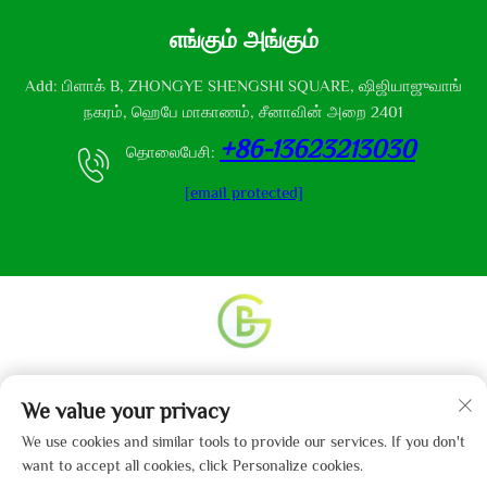
எங்கும் அங்கும்
Add: பிளாக் B, ZHONGYE SHENGSHI SQUARE, ஷிஜியாஜுவாங்
நகரம், ஹெபே மாகாணம், சீனாவின் அறை 2401
+86-13623213030
தொலைபேசி:
[email protected]
உரிமை தொடர்பான அனைத்து உரிமைகளும் © 2013-2024
We value your privacy
ஹெபே கைபோ துணி நிறுவனம், லிமிடெட் என்னும்
நிறுவனத்திற்கு உடையது.
தனிமை கொள்கை
We use cookies and similar tools to provide our services. If you don't
want to accept all cookies, click Personalize cookies.