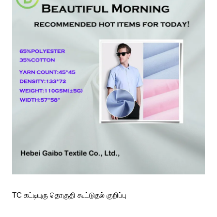
TC கட்டியுரு தொகுதி கூட்டுதல் குறிப்பு