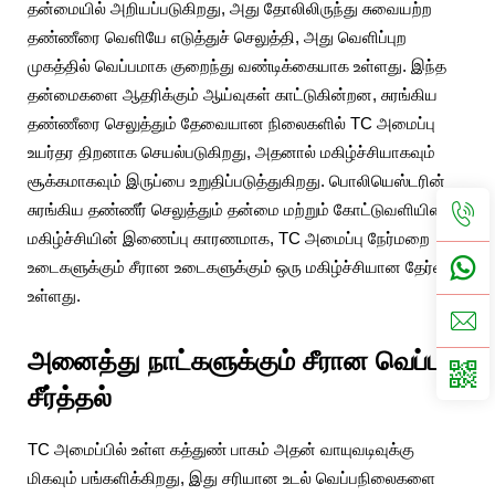
தன்மையில் அறியப்படுகிறது, அது தோலிலிருந்து சுவையற்ற
தண்ணீரை வெளியே எடுத்துச் செலுத்தி, அது வெளிப்புற
முகத்தில் வெப்பமாக குறைந்து வண்டிக்கையாக உள்ளது. இந்த
தன்மைகளை ஆதரிக்கும் ஆய்வுகள் காட்டுகின்றன, சுரங்கிய
தண்ணீரை செலுத்தும் தேவையான நிலைகளில் TC அமைப்பு
உயர்தர திறனாக செயல்படுகிறது, அதனால் மகிழ்ச்சியாகவும்
சூக்கமாகவும் இருப்பை உறுதிப்படுத்துகிறது. பொலியெஸ்டரின்
சுரங்கிய தண்ணீர் செலுத்தும் தன்மை மற்றும் கோட்டுவளியின்
மகிழ்ச்சியின் இணைப்பு காரணமாக, TC அமைப்பு நேர்மறை
உடைகளுக்கும் சீரான உடைகளுக்கும் ஒரு மகிழ்ச்சியான தேர்வாக
உள்ளது.
அனைத்து நாட்களுக்கும் சீரான வெப்ப
சீர்த்தல்
TC அமைப்பில் உள்ள கத்துண் பாகம் அதன் வாயுவடிவுக்கு
மிகவும் பங்களிக்கிறது, இது சரியான உடல் வெப்பநிலைகளை