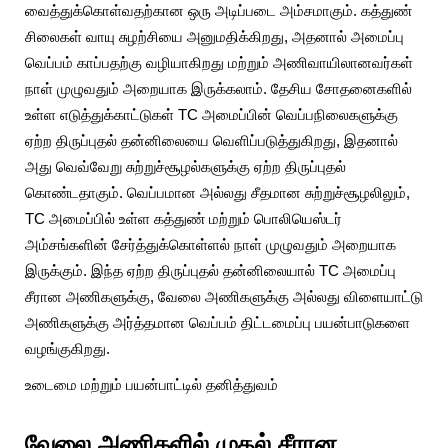
வைத்துக்கொள்வதற்கான ஒரு அடிப்படை அம்சமாகும். கத்துண்
சிலைகள் வாயு சுழற்சியை அனுமதிக்கிறது, அதனால் அமைப்பு
வெப்பம் காப்பதற்கு வழியாகிறது மற்றும் அணிவாயிலானவர்கள்
நாள் முழுவதும் அறையாக இருக்கலாம். தேசிய சோதனைகளில்
உள்ள எடுத்துக்காட்டுகள் TC அமைப்பின் வெப்பநிலைகளுக்கு
ஏற்ற திருப்புதல் தன்னிலையை வெளிப்படுத்துகிறது, இதனால்
அது வெவ்வேறு சுற்றுச்சூழல்களுக்கு ஏற்ற திருப்புதல்
கொண்டதாகும். வெப்பமான அல்லது சீதமான சுற்றுச்சூழலிலும்,
TC அமைப்பில் உள்ள கத்துண் மற்றும் பொலியெஸ்டர்
அம்சங்களின் சேர்த்துக்கொள்ளல் நாள் முழுவதும் அறையாக
இருக்கும். இந்த ஏற்ற திருப்புதல் தன்னிலையால் TC அமைப்பு
சீரான அணிகளுக்கு, வேலை அணிகளுக்கு அல்லது விளையாட்டு
அணிகளுக்கு அர்த்தமான வெப்பம் திட்டமைப்பு பயன்பாடுகளை
வழங்குகிறது.
உடைமை மற்றும் பயன்பாட்டில் தனித்துவம்
வேலை அணிகளில் முதல் சீரான