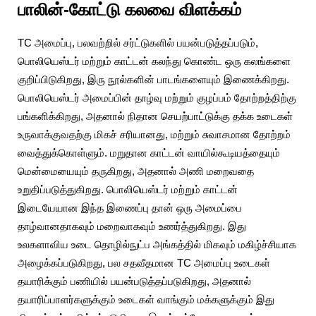
பாலின்-கோட்டு கலவை விளக்கம்
TC அமைப்பு, பலவற்றில் சர்ட்டுகளில் பயன்படுத்தப்படும்,
பொலியெஸ்டர் மற்றும் காட்டன் கலந்து கொண்ட ஒரு கலங்களை
குறிப்பிடுகிறது, இரு நூல்களின் பாடங்களையும் இணைக்கிறது.
பொலியெஸ்டர் அமைப்பின் தாழ்வு மற்றும் குழப்பம் தோற்றத்திற்கு
பங்களிக்கிறது, அதனால் நிதான செயற்பாட்டுக்கு தக்க உடைகள்
உருவாக்குவதற்கு மிகச் சரியானது, மற்றும் சுவாசமான தோற்றம்
வைத்துக்கொள்ளும். மறுதான காட்டன் வாயில்கூடியத்தையும்
மென்மையையும் தருகிறது, அதனால் அணி மறைவதை
உறுதிப்படுத்துகிறது. பொலியெஸ்டர் மற்றும் காட்டன்
இடையேயான இந்த இணைப்பு தான் ஒரு அமைப்பை
தாழ்வானதாகவும் மறைவாகவும் உணர்த்துகிறது. இது
உலகளாவிய உடை தொழில்நுட்ப அங்கத்தில் மிகவும் மகிழ்ச்சியாக
அழைக்கப்படுகிறது, பல சதவீதமான TC அமைப்பு உடைகள்
தயாரிக்கும் பணியில் பயன்படுத்தப்படுகிறது, அதனால்
தயாரிப்பாளர்களுக்கும் உடைகள் வாங்கும் மக்களுக்கும் இது