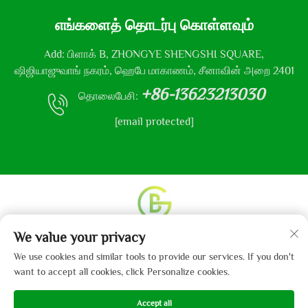
எங்களைத் தொடர்பு கொள்ளவும்
Add: பிளாக் B, ZHONGYE SHENGSHI SQUARE,
ஷிஜியாஜுவாங் நகரம், ஹெபே மாகாணம், சீனாவின் அறை 2401
+86-13623213030
தொலைபேசி:
[email protected]
We value your privacy
உரிமை தொடர்பான அனைத்து உரிமைகளும் © 2013-2024
ஹெபே கைபோ துணி நிறுவனம், லிமிடெட் என்னும்
We use cookies and similar tools to provide our services. If you don't
நிறுவனத்திற்கு உடையது.
தனியுரிமைக் கொள்கை
want to accept all cookies, click Personalize cookies.
Accept all