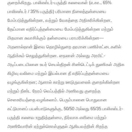
குறைக்கிறது. பாலிஎஸ்டர்-பருத்தி கலவைகள் (எ.கா., 65%
பாலிஎஸ்டர் / 35% பருத்தி) பரிமாண நிலைத்தன்மையை
மேம்படுத்துகின்றன, வற்றும் வேகத்தை அதிகரிக்கின்றன,
தேய்மான எதிர்ப்புத்தன்மையை மேம்படுத்துகின்றன மற்றும்
மிதமான சுவாசிக்கும் தன்மையை பராமரிக்கின்றன—
அதனால்தான் இவை தொழில்துறை தரமான பணிச்சட்டைகளில்
ஆதிக்கம் செலுத்துகின்றன. நைலான் அல்லது அரமிட்-
அடிப்படையிலான உயர் செயல்திறன் சிண்டெட்டிக் துணிகள் அதிக
கிழிவு வலிமை மற்றும் இயல்பான தீ எதிர்ப்புத்தன்மையை
வழங்குகின்றன; ஆனால் காற்று ஊடுருவலைக் குறைக்கின்றன
மற்றும் நீண்ட நேரம் வெப்பத்தில் அணிவது குறைந்த
செளகரியத்தை வழங்கலாம். பெரும்பாலான பொதுவான
கட்டுமானப் பயன்பாடுகளுக்கு, 50/50 அல்லது 65/35 பாலிஎஸ்டர்-
பருத்தி கலவை உறுதித்தன்மை, நிர்வாக எளிமை மற்றும்
அணிவோரின் ஏற்றுக்கொள்ளுதல் ஆகியவற்றின் சிறந்த