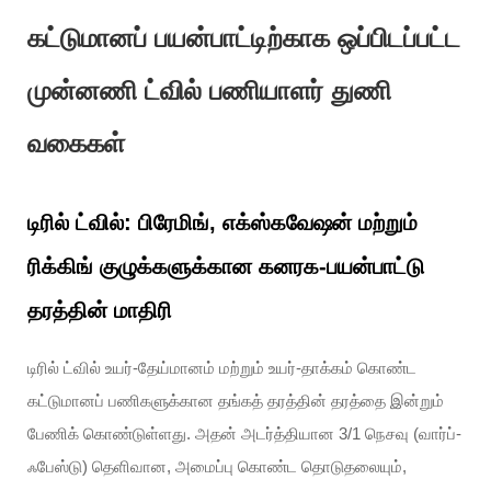
கட்டுமானப் பயன்பாட்டிற்காக ஒப்பிடப்பட்ட
முன்னணி ட்வில் பணியாளர் துணி
வகைகள்
டிரில் ட்வில்: பிரேமிங், எக்ஸ்கவேஷன் மற்றும்
ரிக்கிங் குழுக்களுக்கான கனரக-பயன்பாட்டு
தரத்தின் மாதிரி
டிரில் ட்வில் உயர்-தேய்மானம் மற்றும் உயர்-தாக்கம் கொண்ட
கட்டுமானப் பணிகளுக்கான தங்கத் தரத்தின் தரத்தை இன்றும்
பேணிக் கொண்டுள்ளது. அதன் அடர்த்தியான 3/1 நெசவு (வார்ப்-
ஃபேஸ்டு) தெளிவான, அமைப்பு கொண்ட தொடுதலையும்,