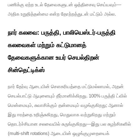
பணிக்கு ஏற்ற உடல் தேவைகளுடன் ஒத்திசைவு செய்யவும்—
அதிக உறுதித்தன்மை என்ற தோற்றத்துடன் மட்டும் அல்ல.
நார் கலவை: பருத்தி, பாலியெஸ்டர்-பருத்தி
கலவைகள் மற்றும் கட்டுமானத்
தேவைகளுக்கான உயர் செயல்திறன்
சின்தெட்டிக்ஸ்
நார் தேர்வு ஆடையின் செளகரியத்தை மட்டுமல்லாமல், அதன்
செயல்பாட்டு ஆயுளையும் தீர்மானிக்கிறது. 100% பருத்தி ட்வில்
மென்மையும், சுவாசிக்கும் தன்மையும் வழங்குகிறது; ஆனால்
இது ஈரத்தை உறிஞ்சுகிறது, மெதுவாக வற்றுகிறது மற்றும்
தொடர்ச்சியான சலவையில் சுருங்குகிறது—இது பல சுழற்சிகளில்
(multi-shift rotations) ஆடையின் ஒழுங்குமுறையைக்