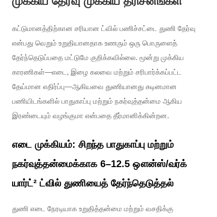
முக்கிய தேர்வு முக்கிய தரிசனங்கள்
கட்டுமானத்திற்கான சரியான ட்வில் பணிச்சட்டை துணி தேர்வு
என்பது வெறும் உறுதியானதாக உணரும் ஒரு பொருளைத்
தேர்ந்தெடுப்பதை மட்டுமே குறிக்கவில்லை. மூன்று முக்கிய
காரணிகள்—எடை, இழை கலவை மற்றும் சரிபார்க்கப்பட்ட
தேய்மான எதிர்ப்பு—ஆகியவை துணியானது கடினமான
பணியிடங்களில் பாதுகாப்பு மற்றும் நகர்வுத்தன்மை ஆகிய
இரண்டையும் வழங்குமா என்பதை தீர்மானிக்கின்றன.
எடை முக்கியம்: சிறந்த பாதுகாப்பு மற்றும்
நகர்வுத்தன்மைக்காக 6–12.5 ஔன்ஸ்/வர்க்
யார்ட்² ட்வில் துணியைத் தேர்ந்தெடுத்தல்
துணி எடை நேரடியாக உறுதித்தன்மை மற்றும் வசதிக்கு