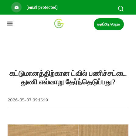
[email protected]
மதிப்பீடு பெறுக
கட்டுமானத்திற்கான ட்வில் பணிச்சட்டை
துணி எவ்வாறு தேர்ந்தெடுப்பது?
2026-05-07 09:15:19