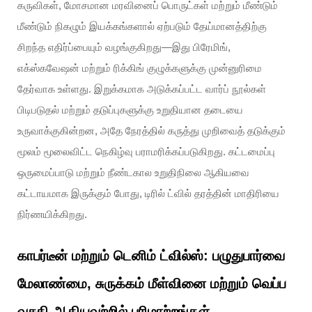
கருவிகள், மோசமான மரவினைப் பொருட்கள் மற்றும் மீண்டும்
மீண்டும் நிகழும் இயக்கங்களால் ஏற்படும் தேய்மானத்திற்கு
சிறந்த எதிர்ப்பையும் வழங்குகிறது—இது பிரேமிங்,
எக்ஸ்கவேஷன் மற்றும் ரிக்கிங் குழுக்களுக்கு முன்னுரிமை
தேர்வாக உள்ளது. இறுக்கமாக அடுக்கப்பட்ட வார்ப் நூல்கள்
பிடிபடுதல் மற்றும் தடுப்புகளுக்கு உறுதியான தடையை
உருவாக்குகின்றன, அதே நேரத்தில் கருத்து முறிவைத் தடுக்கும்
மூலம் மூலைவிட்ட நெகிழ்வு பராமரிக்கப்படுகிறது. கட்டமைப்பு
ஒருமைப்பாடு மற்றும் நீண்டகால உறுதிநிலை ஆகியவை
கட்டாயமாக இருக்கும் போது, டிரில் ட்வில் தரத்தின் மாதிரியை
நிர்ணயிக்கிறது.
காபர்டீன் மற்றும் டெனிம் ட்வில்ஸ்: பழுதுபார்வை
மேலாண்மை, சுருக்கம் மீள்வினை மற்றும் வெப்ப
வசதி ஆகியவற்றில் பரிமாற்றங்கள்