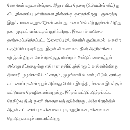
கோடுகள் உருவாகின்றன. இது எளிய நெசவு (பிளெயின் வீவ்) ஐ
விட இணைப்பு புள்ளிகளை இன்சுக்கு குறைக்கிறது—குறைந்த
இறுக்கமான குறுக்கீடுகள் என்பது, சுமையின் கீழ் நூல்கள் சிறிது
நகர முடியும் என்பதைக் குறிக்கிறது, இதனால் வலிமை
தனிமைப்படுத்தப்பட்ட இணைப்பு இடங்களில் குவியாமல், அகன்ற
பகுதியில் பரவுகிறது. இதன் விளைவாக, திடீர் அதிர்ச்சியை
உறிஞ்சும் திறன் மேம்படுகிறது, மீண்டும் மீண்டும் வளைத்தல்
அல்லது நீட்டுதலுக்கு எதிரான எதிர்ப்புத்திறனும் அதிகரிக்கிறது.
தினசரி முழங்காலில் உட்காரும், முழங்காலில் மண்டியிடும், தாங்கு
கட்டமைப்புகளில் ஏறும் அல்லது பெரிய இயந்திரங்களை இயக்கும்
கட்டுமான தொழிலாளர்களுக்கு, இந்தக் கட்டுப்படுத்தப்பட்ட
நெகிழ்வு திடீர் துணி சிதைவைத் தடுக்கிறது, அதே நேரத்தில்
அதன் கட்டமைப்பு வலிமையையும், உறுதியான, விரைவான
தொடுதலையும் பராமரிக்கிறது.