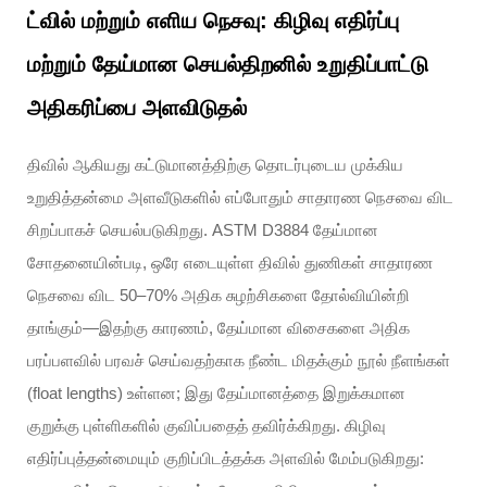
ட்வில் மற்றும் எளிய நெசவு: கிழிவு எதிர்ப்பு
மற்றும் தேய்மான செயல்திறனில் உறுதிப்பாட்டு
அதிகரிப்பை அளவிடுதல்
திவில் ஆகியது கட்டுமானத்திற்கு தொடர்புடைய முக்கிய
உறுதித்தன்மை அளவீடுகளில் எப்போதும் சாதாரண நெசவை விட
சிறப்பாகச் செயல்படுகிறது. ASTM D3884 தேய்மான
சோதனையின்படி, ஒரே எடையுள்ள திவில் துணிகள் சாதாரண
நெசவை விட 50–70% அதிக சுழற்சிகளை தோல்வியின்றி
தாங்கும்—இதற்கு காரணம், தேய்மான விசைகளை அதிக
பரப்பளவில் பரவச் செய்வதற்காக நீண்ட மிதக்கும் நூல் நீளங்கள்
(float lengths) உள்ளன; இது தேய்மானத்தை இறுக்கமான
குறுக்கு புள்ளிகளில் குவிப்பதைத் தவிர்க்கிறது. கிழிவு
எதிர்ப்புத்தன்மையும் குறிப்பிடத்தக்க அளவில் மேம்படுகிறது: