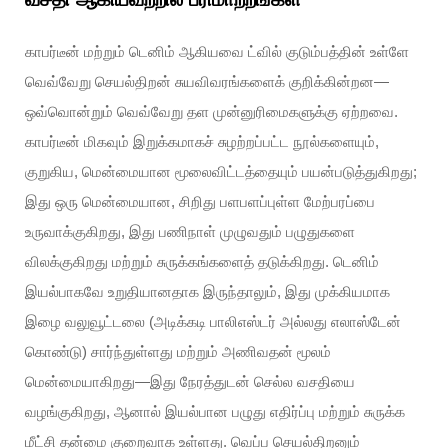
காபர்டீன் மற்றும் டெனிம் ஆகியவை ட்வில் குடும்பத்தின் உள்ளே
வெவ்வேறு செயல்திறன் சுயவிவரங்களைக் குறிக்கின்றன—
ஒவ்வொன்றும் வெவ்வேறு தள முன்னுரிமைகளுக்கு ஏற்றவை.
காபர்டீன் மிகவும் இறுக்கமாகச் சுழற்றப்பட்ட நூல்களையும்,
குறுகிய, மென்மையான மூலைவிட்டத்தையும் பயன்படுத்துகிறது;
இது ஒரு மென்மையான, சிறிது பளபளப்புள்ள மேற்பரப்பை
உருவாக்குகிறது, இது பணிநாள் முழுவதும் பழுதுகளை
விலக்குகிறது மற்றும் சுருக்கங்களைத் தடுக்கிறது. டெனிம்
இயல்பாகவே உறுதியானதாக இருந்தாலும், இது முக்கியமாக
இழை வலுவூட்டலை (அடிக்கடி பாலிஎஸ்டர் அல்லது எலாஸ்டேன்
கொண்டு) சார்ந்துள்ளது மற்றும் அணிவதன் மூலம்
மென்மையாகிறது—இது நேரத்துடன் செல்ல வசதியை
வழங்குகிறது, ஆனால் இயல்பான பழுது எதிர்ப்பு மற்றும் சுருக்க
மீட்சி தன்மை குறைவாக உள்ளது. வெப்ப செயல்திறனும்