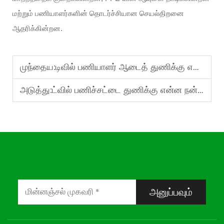
மற்றும் பணியாளர்களின் தொடர்ச்சியான செயல்திறனை
ஆதரிக்கின்றன.
முந்தைய:
டிவில் பணியாளர் ஆடைத் துணிக்கு எவ்வளவு தடிமன் உள்ளது?
அடுத்து:
ட்வில் பணிச்சட்டை துணிக்கு என்ன நன்மைகள் உள்ளன?
அனுப்பவும்