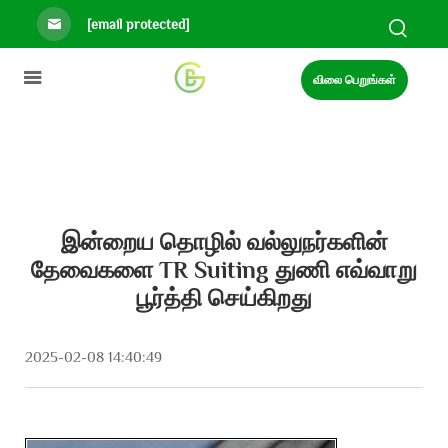
[email protected]
விலை பெறுங்கள்
இன்றைய தொழில் வல்லுநர்களின்
தேவைகளை TR Suiting துணி எவ்வாறு
பூர்த்தி செய்கிறது
2025-02-08 14:40:49