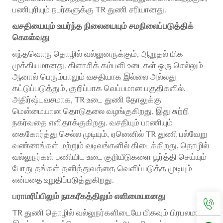
பணிபுரியும் நபர்களுக்கு TR துணி சரியானது.
வசதியையும் உயர்ந்த நிலையையும் சமநிலைப்படுத்திக்
கொள்வது
எந்தவொரு தொழில் வல்லுனருக்கும், ஆறுதல் மிக
முக்கியமானது. கிளாசிக் கம்பளி உடைகள் ஒரு செல்லும்
ஆனால் பெரும்பாலும் வசதியாக இல்லை அல்லது
கட்டுப்படுத்தும், குறிப்பாக வெப்பமான பகுதிகளில்.
அதிர்ஷ்டவசமாக, TR உடை துணி தோலுக்கு
மென்மையான தொடுதலை வழங்குகிறது, இது சுற்றி
நகர்வதை எளிதாக்குகிறது. வசதியும் பாணியும்
கைகோர்த்து செல்ல முடியும், ஏனெனில் TR துணி பல்வேறு
வண்ணங்கள் மற்றும் வடிவங்களில் கிடைக்கிறது, தொழில்
வல்லுநர்கள் பணியிட உடை குறியீடுகளை பூர்த்தி செய்யும்
போது தங்கள் தனித்துவத்தை வெளிப்படுத்த முடியும்
என்பதை உறுதிப்படுத்துகிறது.
பராமரிப்பிலும் நாகரீகத்திலும் எளிமையானது
TR துணி தொழில் வல்லுநர்களிடையே மிகவும் பிரபலமாக