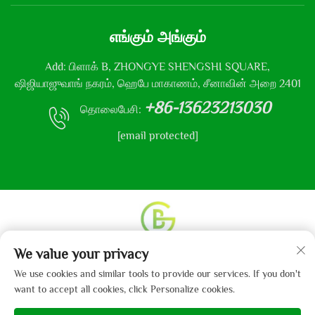
எங்கும் அங்கும்
Add: பிளாக் B, ZHONGYE SHENGSHI SQUARE,
ஷிஜியாஜுவாங் நகரம், ஹெபே மாகாணம், சீனாவின் அறை 2401
+86-13623213030
தொலைபேசி:
[email protected]
We value your privacy
உரிமை தொடர்பான அனைத்து உரிமைகளும் © 2013-2024
ஹெபே கைபோ துணி நிறுவனம், லிமிடெட் என்னும்
We use cookies and similar tools to provide our services. If you don't
நிறுவனத்திற்கு உடையது.
தனிமை கொள்கை
want to accept all cookies, click Personalize cookies.