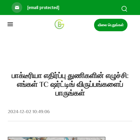
[email protected]
விலை பெறுங்கள்
பாக்டீரியா எதிர்ப்பு துணிகளின் எழுச்சி:
எங்கள் TC ஷர்ட்டிங் விருப்பங்களைப்
பாருங்கள்
2024-12-02 10:49:06