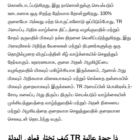
கொண்டாடப்படுகிறது, இது நாளொன்றுக்கு செயல்படும்
உடைகளாக ஒரு சிறந்த தேர்வாக தோன்றுகிறது. 100%
குளையோ அல்லது மற்ற பொருட்களோடு ஒப்பிடும்போது, TR
அமைப்பு அதிக வாழ்க்கை திட்டத்தை வழங்குவதில் மற்றும்
சேதம் தருவதில் மிகவும் நல்ல திறனை வெளிப்படுத்துகிறது, இது
அளவுகோல் அறிந்த வேலைகள் மற்றும் நிபுணர்களுக்கு ஒரு
தொழில்முறை விருப்பத்தின் கீழ் வாழ்க்கையில் செலுத்தும்
தேர்வாகும். உதாரணமாக, குளை அதன் அழகிழிப்பை
வழங்குவதில் மிகவும் மகிழ்ச்சியாக இருக்கலாம், ஆனால் அது
மிகவும் அதிகமாக விலையாகவும் மற்றும் செல்லாத தன்மையில்
மிகவும் குறைவாகவும் இருக்கலாம். TR அமைப்பின் பொலிஏஸ்டர்-
சோடி கலைப்பு அது திரும்ப திரும்ப செயல்படும் வாழ்க்கையின்
முக்கியத்துவத்தை வாழ்த்துவதில் மற்றும் அதன் நிலையை
மற்றும் அழகியத்தை குறைவாக செலுத்துவதில் குறைவான
செலவுடன் தொடர்ந்து வரும்.
كيف تختار قماش البدلة TR ذا جودة عالية