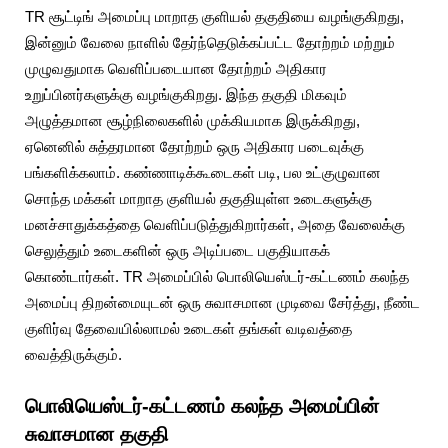
TR சூட்டிங் அமைப்பு மாறாத குளியல் தகுதியை வழங்குகிறது,
இன்னும் வேலை நாளில் தேர்ந்தெடுக்கப்பட்ட தோற்றம் மற்றும்
முழுவதுமாக வெளிப்படையான தோற்றம் அதிகார
உறுப்பினர்களுக்கு வழங்குகிறது. இந்த தகுதி மிகவும்
அழுத்தமான சூழ்நிலைகளில் முக்கியமாக இருக்கிறது,
ஏனெனில் சுத்தரமான தோற்றம் ஒரு அதிகார படைவுக்கு
பங்களிக்கலாம். கண்ணாடிக்கூடைகள் படி, பல உட்குழுவான
சொந்த மக்கள் மாறாத குளியல் தகுதியுள்ள உடைகளுக்கு
மனச்சாதுக்கத்தை வெளிப்படுத்துகிறார்கள், அதை வேலைக்கு
செலுத்தும் உடைகளின் ஒரு அடிப்படை பகுதியாகக்
கொண்டார்கள். TR அமைப்பில் பொலியெஸ்டர்-கட்டணம் கலந்த
அமைப்பு திறன்மையுடன் ஒரு சுவாசமான முடிவை சேர்த்து, நீண்ட
குளிர்வு தேவையில்லாமல் உடைகள் தங்கள் வடிவத்தை
வைத்திருக்கும்.
பொலியெஸ்டர்-கட்டணம் கலந்த அமைப்பின்
சுவாசமான தகுதி