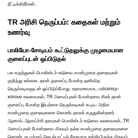
நீட்டிக்கிறீர்கள்.
TR அரிசி நெருப்பம்: கதைகள் மற்றும்
உணர்வு
பாலியோ-சோடியம் கூட்டுதலுக்கு முழுமையான
குளைப்புடன் ஒப்பிடுதல்
பல கருத்துகள் பொலிஸ்டர்-கடுவை சமன்முறை குறைவுகள்
குறித்து உள்ளன, தான் குளைப்பு போன்ற தனிவித
நெருக்கடிகளுடன் ஒப்பிடும்போது. உதாரணமாக, பολύστερ-
κάτουν கலவைகள், TR அமைப்புகள் போன்றவை சிலர் தான்
குளைப்பு போன்ற இயற்கை நெருக்கடிகள் கூடிய அதிக
சமன்முறை குறைவுகளை கொண்டதாகக் கருதுகின்றனர்.
ஆனால், ஆராய்ச்சி தரவுகள் பொலிஸ்டர்-கடுவை கலவைகள், TR
அமைப்புகள் போன்றவை மிகவும் நல்ல சமன்முறை குறைவுகளை
கொண்டது மற்றும் செயல்பாட்டில் சேதமாக தங்கியிருக்க மிகவும்