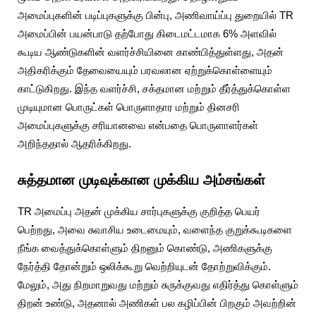
அமைப்புகளின் படிப்புகளுக்கு பின்பு, அணிவாய்ப்பு துறையில் TR
அமைப்பின் பயன்பாடு தற்போது கிடைமட்டமாக 6% அளவில்
கூடிய ஆண்டுகளின் வளர்ச்சியினை காண்பித்துள்ளது, அதன்
அதிகரிக்கும் தேவையையும் பரவலான ஏற்றுக்கொள்ளையும்
காட்டுகிறது. இந்த வளர்ச்சி, சக்தமான மற்றும் தீர்த்துக்கொள்ள
முடியுமான பொருட்கள் பொருளாதார மற்றும் தினசரி
அமைப்புகளுக்கு சரியானவை என்பதை பொருளாளர்கள்
அறிந்ததால் ஆதரிக்கிறது.
சுத்தமான முடிவுக்கான முக்கிய அம்சங்கள்
TR அமைப்பு அதன் முக்கிய சார்புகளுக்கு குறித்த பெயர்
பெற்றது, அவை சுவாசிய உடைமையும், வளைந்த குறுக்கூடிகளை
நீங்க வைத்துக்கொள்ளும் திறனும் கொண்டு, அணிகளுக்கு
நேர்த்தி தோன்றும் ஒலிக்கூறு வெற்றியுடன் தோற்றுவிக்கும்.
மேலும், அது நிறமாறுவது மற்றும் சுருக்குவது எதிர்த்து கொள்ளும்
திறன் உண்டு, அதனால் அணிகள் பல கழிப்பின் பிறகும் அவற்றின்