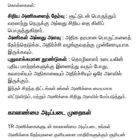
கொள்கைகள்:
சிறிய அணிகளைத் தேர்வு
: சூட்டுடன் பொருந்தும்
வரலாற்று நெருக்கு அல்லது சிறிய தை கிளிப்
பொருத்துகிறார்.
அணிகள் அல்லது அளவு
: அதிக தரமான பொருட்களைத்
தேர்ந்தெடுக்க, அதிர்ச்சி வழங்குவதற்கு முன்னோடியாக
இருக்கவும்.
புதுவாக்கமான தூண்டுகள்
: தொழிலாளர் உடையலின்
புதிய மாற்றங்களுக்கு இணைந்து வரும் போது,
சுவாரஸ்யம் அதிகாலையும் அதிர்ச்சியும் ஒரே அளவில்
இருக்கும்.
இந்தச் சிறந்த திட்டங்கள் உங்கள் அணிக்கை மையமாக
விட்டுவிடும், மற்றும் அணிக்கை சிறிது அளவில் மேம்படுத்தும்.
காலாண்மை அடிப்படை முறைகள்
TR அணிக்கைகளுடன் காலாண்மை அடிப்படை உங்கள்
அணிக்கை தேர்வுகளை குளியலான மாதிரிகளுக்கும் சூரியன்