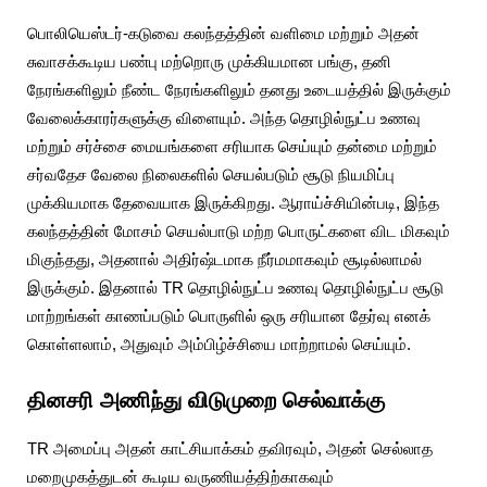
பொலியெஸ்டர்-கடுவை கலந்தத்தின் வளிமை மற்றும் அதன்
சுவாசக்கூடிய பண்பு மற்றொரு முக்கியமான பங்கு, தனி
நேரங்களிலும் நீண்ட நேரங்களிலும் தனது உடையத்தில் இருக்கும்
வேலைக்காரர்களுக்கு விளையும். அந்த தொழில்நுட்ப உணவு
மற்றும் சர்ச்சை மையங்களை சரியாக செய்யும் தன்மை மற்றும்
சர்வதேச வேலை நிலைகளில் செயல்படும் சூடு நியமிப்பு
முக்கியமாக தேவையாக இருக்கிறது. ஆராய்ச்சியின்படி, இந்த
கலந்தத்தின் மோசம் செயல்பாடு மற்ற பொருட்களை விட மிகவும்
மிகுந்தது, அதனால் அதிர்ஷ்டமாக நீர்மமாகவும் சூடில்லாமல்
இருக்கும். இதனால் TR தொழில்நுட்ப உணவு தொழில்நுட்ப சூடு
மாற்றங்கள் காணப்படும் பொருளில் ஒரு சரியான தேர்வு எனக்
கொள்ளலாம், அதுவும் அம்பிழ்ச்சியை மாற்றாமல் செய்யும்.
தினசரி அணிந்து விடுமுறை செல்வாக்கு
TR அமைப்பு அதன் காட்சியாக்கம் தவிரவும், அதன் செல்லாத
மறைமுகத்துடன் கூடிய வருணியத்திற்காகவும்