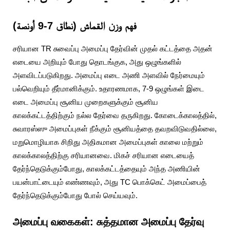
فهم وزن القماش (نطاق 7-9 أونصة)
சரியான TR சுவைப்பு அமைப்பு தேர்வின் முதல் கட்டத்தை அதன்
எடையை அறியும் போது தொடங்குக, அது ஒழுங்களில்
அளவிடப்படுகிறது. அமைப்பு எடை அணி அளவில் நேர்மையும்
பல்வெறியும் தீர்மானிக்கும். உதாரணமாக, 7-9 ஒழுங்கள் இடை
எடை அமைப்பு சூனிய முறைகளுக்கும் சூனிய
காலக்கட்டத்திற்கும் நல்ல தேர்வை தருகிறது. கோடைக்காலத்தில்,
சுவாரஸ்ஸு அமைப்புகள் நீக்கும் சூனியத்தை தவறவிடுவதில்லை,
மறுமொழியாக சிறிது அதிகமான அமைப்புகள் காலை மற்றும்
காலக்காலத்திற்கு சரியானவை. மிகச் சரியான எடையைத்
தேர்ந்தெடுக்கும்போது, காலக்கட்டத்தையும் அந்த அணியின்
பயன்பாட்டையும் எண்ணவும், அது TC பொக்கெட் அமைப்பைத்
தேர்ந்தெடுக்கும்போது போல் செய்யவும்.
அமைப்பு வகைகள்: சுத்தமான அமைப்பு தேர்வு