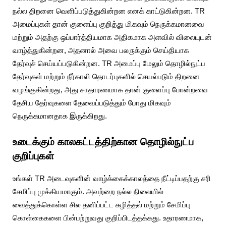
நல்ல திறனை வெளிப்படுத்துகின்றன எனக் காட்டுகின்றன. TR
அமைப்புகள் தான் குளைப்பு குறித்து மிகவும் நெருக்கமானவை
மற்றும் அதற்கு ஒப்பார்த்தியமாக அதிகமாக அளவில் விலையுடன்
வாழ்த்துகின்றன, அதனால் அவை பலருக்கும் செய்தியாக
தேர்வுச் செய்யப்படுகின்றன. TR அமைப்பு மேலும் தொழில்நுட்ப
தேர்வுகள் மற்றும் நீர்காலி தொடர்புகளில் செயல்படும் திறனை
வழங்குகின்றது, அது சாதாரணமாக தான் குளைப்பு போன்றவை
தேசிய தேர்வுகளை தேவைப்படுத்தும் போது மிகவும்
நெருக்கமானதாக இருக்கிறது.
உடைக்கும் காலகட்டத்திற்கான தொழில்நுட்ப
குறிப்புகள்
உங்கள் TR அடைவுகளின் வாழ்க்கைக்காலத்தை நீட்டிப்பதற்கு சரி
சேமிப்பு முக்கியமாகும். அவற்றை நல்ல நிலையில்
வைத்துக்கொள்ள சில தனிப்பட்ட கழித்தல் மற்றும் சேமிப்பு
கொள்கைகளை பின்பற்றுவது குறிப்பிடத்தக்கது. உதாரணமாக,