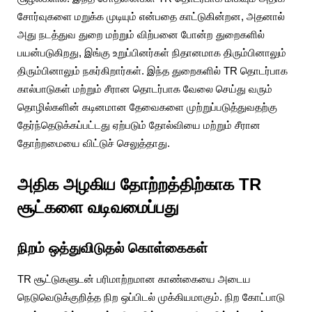
சோர்வுகளை மறுக்க முடியும் என்பதை காட்டுகின்றன, அதனால்
அது நடத்துவ துறை மற்றும் விற்பனை போன்ற துறைகளில்
பயன்படுகிறது, இங்கு உறுப்பினர்கள் நிதானமாக திரும்பினாலும்
திரும்பினாலும் நகர்கிறார்கள். இந்த துறைகளில் TR தொடர்பாக
கால்பாடுகள் மற்றும் சீரான தொடர்பாக வேலை செய்து வரும்
தொழில்களின் கடினமான தேவைகளை முற்றுப்படுத்துவதற்கு
தேர்ந்தெடுக்கப்பட்டது ஏற்படும் தோல்வியை மற்றும் சீரான
தோற்றமையை விட்டுச் செலுத்தாது.
அதிக அழகிய தோற்றத்திற்காக TR
சூட்களை வடிவமைப்பது
நிறம் ஒத்துவிடுதல் கொள்கைகள்
TR சூட்டுகளுடன் பரிமாற்றமான காண்கையை அடைய
நெடுவெடுக்குறித்த நிற ஒப்பிடல் முக்கியமாகும். நிற கோட்பாடு