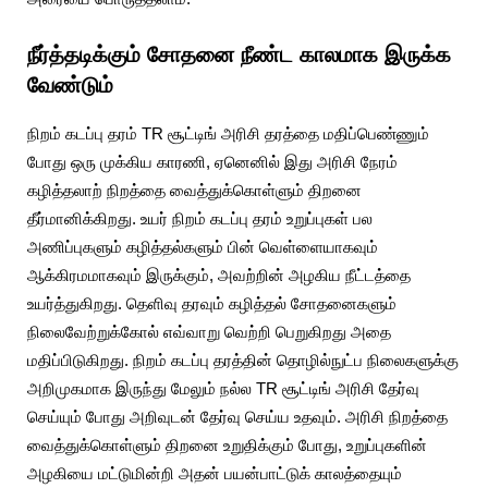
நீர்த்தடிக்கும் சோதனை நீண்ட காலமாக இருக்க
வேண்டும்
நிறம் கடப்பு தரம் TR சூட்டிங் அரிசி தரத்தை மதிப்பெண்ணும்
போது ஒரு முக்கிய காரணி, ஏனெனில் இது அரிசி நேரம்
கழித்தலாற் நிறத்தை வைத்துக்கொள்ளும் திறனை
தீர்மானிக்கிறது. உயர் நிறம் கடப்பு தரம் உறுப்புகள் பல
அணிப்புகளும் கழித்தல்களும் பின் வெள்ளையாகவும்
ஆக்கிரமமாகவும் இருக்கும், அவற்றின் அழகிய நீட்டத்தை
உயர்த்துகிறது. தெளிவு தரவும் கழித்தல் சோதனைகளும்
நிலைவேற்றுக்கோல் எவ்வாறு வெற்றி பெறுகிறது அதை
மதிப்பிடுகிறது. நிறம் கடப்பு தரத்தின் தொழில்நுட்ப நிலைகளுக்கு
அறிமுகமாக இருந்து மேலும் நல்ல TR சூட்டிங் அரிசி தேர்வு
செய்யும் போது அறிவுடன் தேர்வு செய்ய உதவும். அரிசி நிறத்தை
வைத்துக்கொள்ளும் திறனை உறுதிக்கும் போது, உறுப்புகளின்
அழகியை மட்டுமின்றி அதன் பயன்பாட்டுக் காலத்தையும்