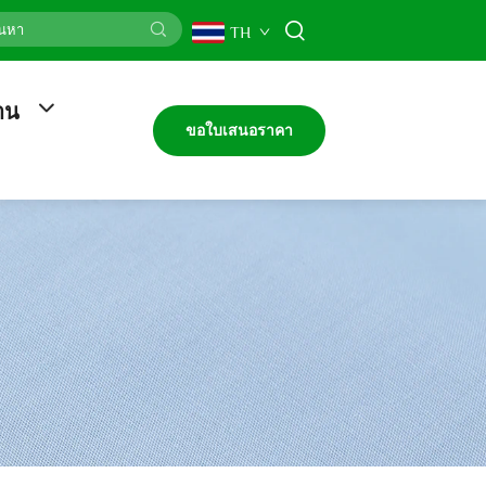
TH
งาน
ขอใบเสนอราคา