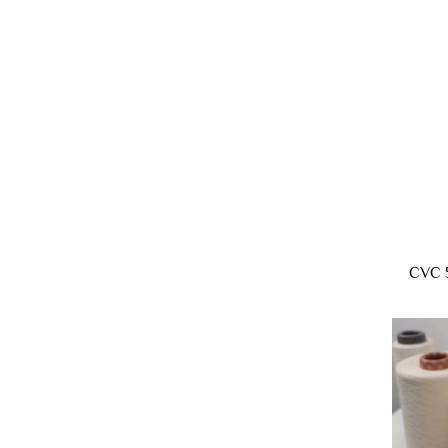
CVC 5