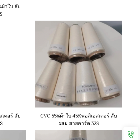
ผ้าใบ สับ
2S
เตอร์ สับ
CVC 55%ผ้าใบ 45%พอลิเอสเตอร์ สับ
4S
ผสม สายคาร์ด 32S