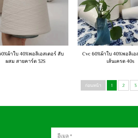
0%ผ้าใบ 40%พอลิเอสเตอร์ สับ
Cvc 60%ผ้าใบ 40%พอลิเอ
ผสม สายคาร์ด 32S
เส้นเครด 40s
ก่อนหน้า
1
2
3