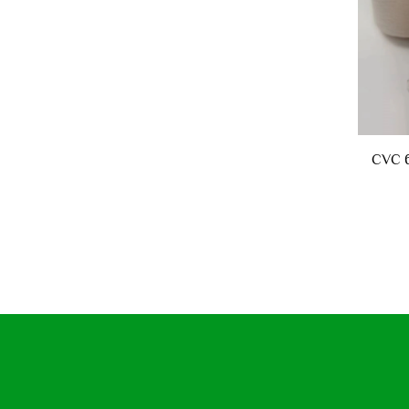
CVC 6