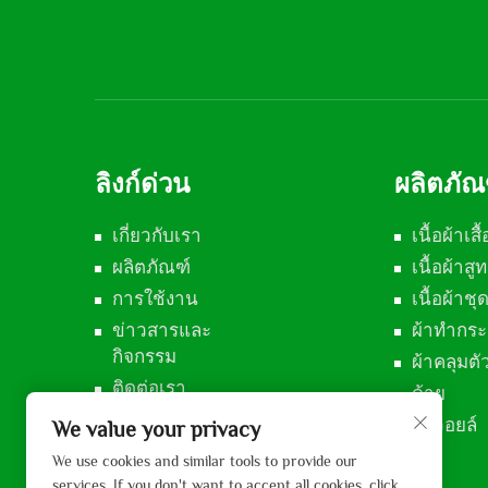
ลิงก์ด่วน
ผลิตภัณ
เกี่ยวกับเรา
เนื้อผ้าเสื้
ผลิตภัณฑ์
เนื้อผ้าสูท
การใช้งาน
เนื้อผ้าช
ข่าวสารและ
ผ้าทำกระ
กิจกรรม
ผ้าคลุมตั
ติดต่อเรา
ด้าย
ผ้าวอยล์
We value your privacy
We use cookies and similar tools to provide our
services. If you don't want to accept all cookies, click