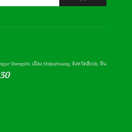
ye Shengshi, เมือง Shijiazhuang, จังหวัดฮีเบ่ย, จีน
030