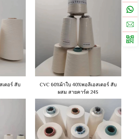
เตอร์ สับ
CVC 60%ผ้าใบ 40%พอลิเอสเตอร์ สับ
ผสม สายคาร์ด 24S