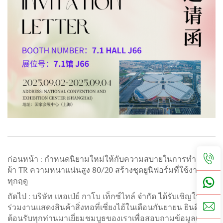
ก่อนหน้า :
กำหนดนิยามใหม่ให้กับความสบายในการทำงาน!
ผ้า TR ความหนาแน่นสูง 80/20 สร้างชุดยูนิฟอร์มที่ใช้งานได้
ทุกฤดู
ถัดไป :
บริษัท เหอเป่ย์ กาโบ เท็กซ์ไทล์ จำกัด ได้รับเชิญให้เข้า
ร่วมงานแสดงสินค้าสิ่งทอที่เซี่ยงไฮ้ในเดือนกันยายน ยินดี
ต้อนรับทุกท่านมาเยี่ยมชมบูธของเราเพื่อสอบถามข้อมูลเพิ่ม