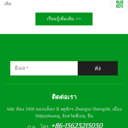
เติม
เรียนรู้เพิ่มเติม >>
ส่ง
ติดต่อเรา
Add: ห้อง 2401 ของบล็อก B จตุจักร Zhongye Shengshi, เมือง
Shijiazhuang, จังหวัดฮีเบ่ย, จีน
+86-13623213030
โทร: