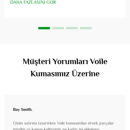
DAHA FAZLASINI GÖR
Müşteri Yorumları Voile
Kumasımız Üzerine
Bay Smith.
Giyim satırımı tasarırken Voile kumasından örnek parçalar
istedim ve kumaş kalitesinin ne kadar iyi olduğunu