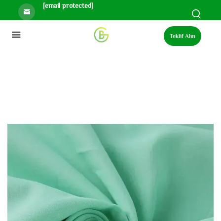
[email protected]
Teklif Alın