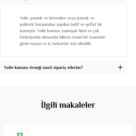
Voile, pamuk ve ketenden veya pamuk ve
poliestir karışımdan yapılan hafif ve şeffaf bir
kumaştır. Voile kuması, yumuşak hissi ve çok
fonksiyonlu olmasıyla bilinen temel bir kumastır,
giyim eşyası ve iç mekanlar için idealdir.
Voile kuması örneği nasıl sipariş ederim?
İlgili makaleler
12