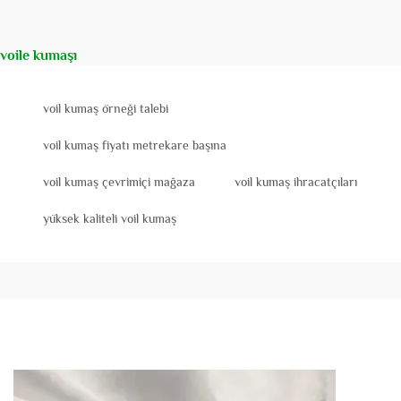
voile kumaşı
voil kumaş örneği talebi
voil kumaş fiyatı metrekare başına
voil kumaş çevrimiçi mağaza
voil kumaş ihracatçıları
yüksek kaliteli voil kumaş