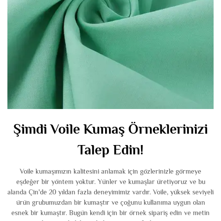
Şimdi Voile Kumaş Örneklerinizi
Talep Edin!
Voile kumaşımızın kalitesini anlamak için gözlerinizle görmeye
eşdeğer bir yöntem yoktur. Yünler ve kumaşlar üretiyoruz ve bu
alanda Çin'de 20 yıldan fazla deneyimimiz vardır. Voile, yüksek seviyeli
ürün grubumuzdan bir kumaştır ve çoğunu kullanıma uygun olan
esnek bir kumaştır. Bugün kendi için bir örnek sipariş edin ve metin