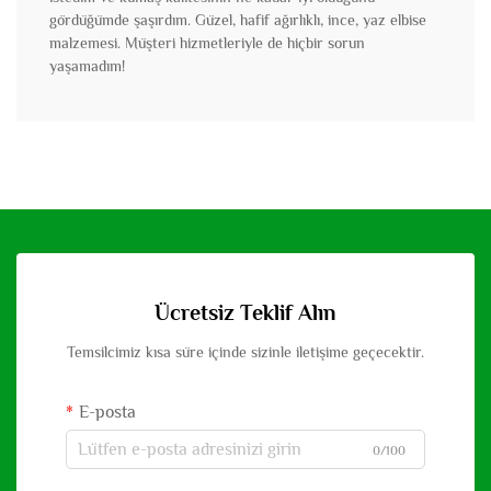
gördüğümde şaşırdım. Güzel, hafif ağırlıklı, ince, yaz elbise
malzemesi. Müşteri hizmetleriyle de hiçbir sorun
yaşamadım!
Ücretsiz Teklif Alın
Temsilcimiz kısa süre içinde sizinle iletişime geçecektir.
E-posta
0/100