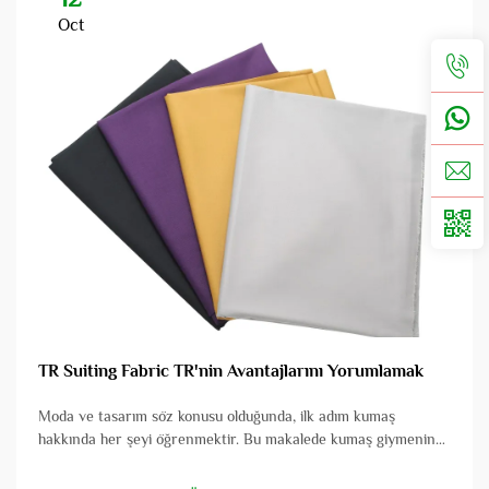
Oct
TR Suiting Fabric TR'nin Avantajlarını Yorumlamak
Moda ve tasarım söz konusu olduğunda, ilk adım kumaş
hakkında her şeyi öğrenmektir. Bu makalede kumaş giymenin
özel alanını gözden geçireceğiz ve sahip olduğu birçok olumlu
yönü ele alacağız.