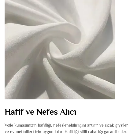
Hafif ve Nefes Alıcı
Voile kumasımızın hafifliği, nefeslenebilirliğini artırır ve sıcak giysiler
ve ev metinilleri için uygun kılar. Hafifliği stilli rahatlığı garanti eder.