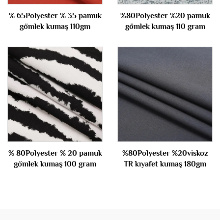
% 65Polyester % 35 pamuk
%80Polyester %20 pamuk
gömlek kumaş 110gm
gömlek kumaş 110 gram
% 80Polyester % 20 pamuk
%80Polyester %20viskoz
gömlek kumaş 100 gram
TR kıyafet kumaş 180gm