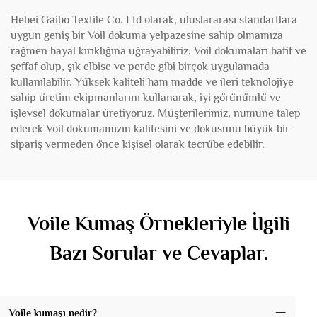
Hebei Gaibo Textile Co. Ltd olarak, uluslararası standartlara
uygun geniş bir Voil dokuma yelpazesine sahip olmamıza
rağmen hayal kırıklığına uğrayabiliriz. Voil dokumaları hafif ve
şeffaf olup, şık elbise ve perde gibi birçok uygulamada
kullanılabilir. Yüksek kaliteli ham madde ve ileri teknolojiye
sahip üretim ekipmanlarını kullanarak, iyi görünümlü ve
işlevsel dokumalar üretiyoruz. Müşterilerimiz, numune talep
ederek Voil dokumamızın kalitesini ve dokusunu büyük bir
sipariş vermeden önce kişisel olarak tecrübe edebilir.
Voile Kumaş Örnekleriyle İlgili
Bazı Sorular ve Cevaplar.
Voile kumaşı nedir?