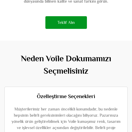
dünyasında bilinen kalite ve sanat farkını görün.
Teklif Alın
Neden Voile Dokumamızı
Seçmelisiniz
Özelleştirme Seçenekleri
Müşterilerimiz her zaman öncelikli konumdadır, bu nedenle
hepsinin belirli gereksinimleri olacağını biliyoruz. Pazarınıza
yönelik ürün geliştirebilmek için Voile kumaşımız renk, tasarım
ve işlevsel özellikler açısından değiştirilebilir. Belirli proje