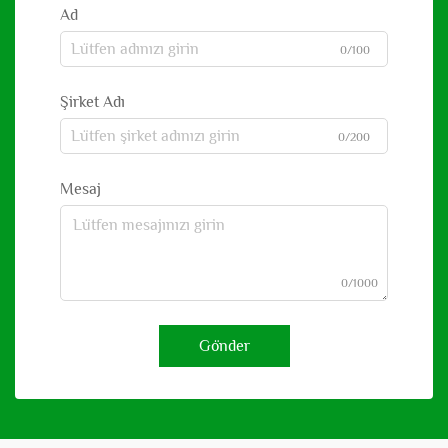
Ad
0/100
Şirket Adı
0/200
Mesaj
0/1000
Gönder