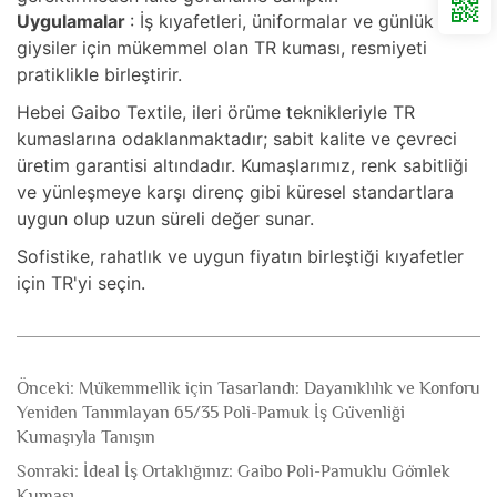
Uygulamalar
: İş kıyafetleri, üniformalar ve günlük
giysiler için mükemmel olan TR kuması, resmiyeti
pratiklikle birleştirir.
Hebei Gaibo Textile, ileri örüme teknikleriyle TR
kumaslarına odaklanmaktadır; sabit kalite ve çevreci
üretim garantisi altındadır. Kumaşlarımız, renk sabitliği
ve yünleşmeye karşı direnç gibi küresel standartlara
uygun olup uzun süreli değer sunar.
Sofistike, rahatlık ve uygun fiyatın birleştiği kıyafetler
için TR'yi seçin.
Önceki:
Mükemmellik için Tasarlandı: Dayanıklılık ve Konforu
Yeniden Tanımlayan 65/35 Poli-Pamuk İş Güvenliği
Kumaşıyla Tanışın
Sonraki:
İdeal İş Ortaklığınız: Gaibo Poli-Pamuklu Gömlek
Kumaşı