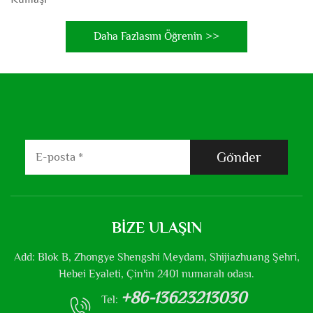
Daha Fazlasını Öğrenin >>
Gönder
BIZE ULAŞIN
Add: Blok B, Zhongye Shengshi Meydanı, Shijiazhuang Şehri,
Hebei Eyaleti, Çin'in 2401 numaralı odası.
+86-13623213030
Tel: