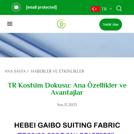
[email protected]
TR
Teklif Alın
ANA SAYFA
/
HABERLER VE ETKINLIKLER
TR Kostüm Dokusu: Ana Özellikler ve
Avantajlar
Nov.13.2025