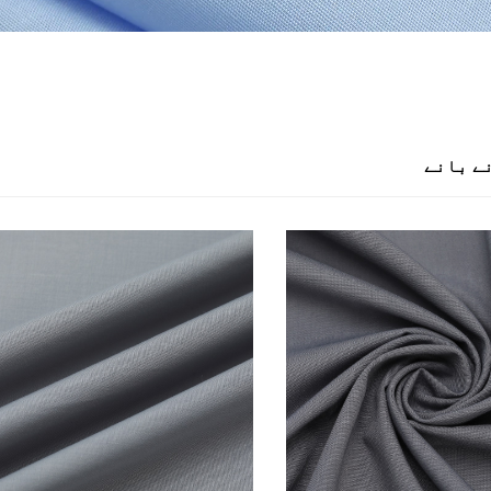
ے بانے