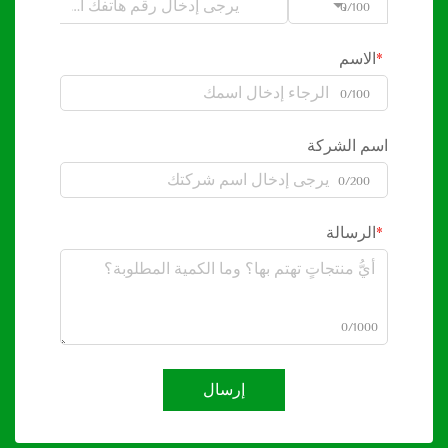
0/100
Code
الاسم
0/100
اسم الشركة
0/200
الرسالة
0/1000
إرسال