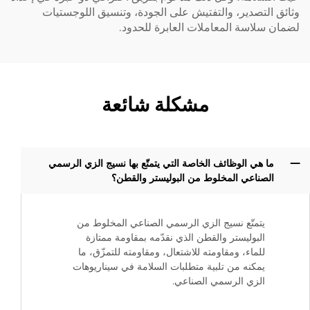
وثائق التصدير، والتفتيش على الجودة، وتنسيق اللوجستيات
لضمان سلاسة المعاملات العابرة للحدود.
مشكلة شائعة
ما هي الوظائف الخاصة التي يتمتّع بها نسيج الزي الرسمي
الصناعي المخلوط من البوليستر والقطن؟
يتمتّع نسيج الزي الرسمي الصناعي المخلوط من
البوليستر والقطن الذي نقدّمه بمقاومة ممتازة
للماء، ومقاومته للاشتعال، ومقاومته للتمزّق، ما
يمكنه من تلبية متطلبات السلامة في سيناريوهات
الزي الرسمي الصناعي.