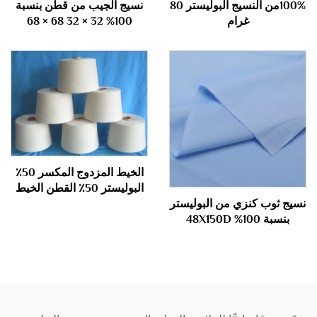
100%من النسيج البوليستر 80
نسيج الجيب من قطن بنسبة
غرام
100% 32 × 32 68 × 68
الخيط المزدوج المكسر 50٪
البوليستر 50٪ القطن الخيط
المزدوج المكسر 40S
نسيج ثوب كنزي من البوليستر
بنسبة 100% 48X150D