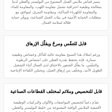
يتميز قماش ملابس العمل المصنوع من البوليستر والقطن لدينا
بمعالجة وظيفية احترافية تشمل مقاومة اللهب، والمقاومة للماء،
والمقاومة للكهرباء الساكنة، ومقاومة التمزق، ليتوافق مع
متطلبات الحماية الأمنية في بيئات العمل الصناعية، ويوفّر حماية
فعّالة لسلامة العمال.
قابل للتنفّس ومرحٌ ويقلّل الإرهاق
ورغم امتلاك هذا النسيج مقاومة عالية للتآكل وخصائص وظيفية
ممتازة، فإنه يحتفظ بقدرة القطن على امتصاص الرطوبة
والتنفّس، ما يقلّل الشعور بالاختناق لدى العمال أثناء التشغيل
الطويل الأمد، ويخفّف من إرهاق العمل، ويحسّن الكفاءة الإنتاجية.
قابل للتخصيص وملائم لمختلف القطاعات الصناعية
نقدّم دعماً لتخصيص المواصفات والألوان والتركيبات الوظيفية
لأقمشة الملابس الواقية المصنوعة من خليط البوليستر والقطن،