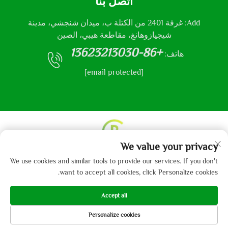
اتصل بنا
Add: غرفة 2401 من الكتلة ب، ميدان شنجشي، مدينة
شيجيازوهانغ، مقاطعة هيبي، الصين
+86-13623213030
هاتف:
[email protected]
We value your privacy
حقوق النشر © 2013-2024 من قبل شركة هيباي جايبو
We use cookies and similar tools to provide our services. If you don't
للمنسوجات المحدودة.
سياسة الخصوصية
want to accept all cookies, click Personalize cookies.
Accept all
Personalize cookies
هاتف
البريد الإلكتروني
المنتجات
الصفحة الرئيسية