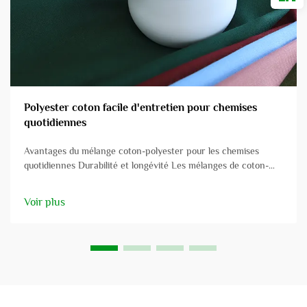
Polyester coton facile d'entretien pour chemises
quotidiennes
Avantages du mélange coton-polyester pour les chemises
quotidiennes Durabilité et longévité Les mélanges de coton-
polyester sont connus pour leur apparence supérieure ainsi
que pour leur durabilité et leur longue durée de vie. Les fibres
Voir plus
de polyester résistent au rétrécissement et...