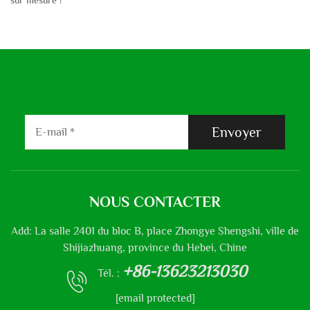
sur mesure !
Envoyer
NOUS CONTACTER
Add: La salle 2401 du bloc B, place Zhongye Shengshi, ville de
Shijiazhuang, province du Hebei, Chine
+86-13623213030
Tél. :
[email protected]