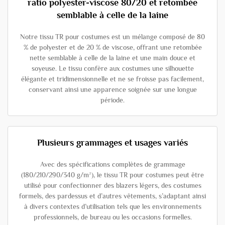
ratio polyester-viscose 80/20 et retombée
semblable à celle de la laine
Notre tissu TR pour costumes est un mélange composé de 80
% de polyester et de 20 % de viscose, offrant une retombée
nette semblable à celle de la laine et une main douce et
soyeuse. Le tissu confère aux costumes une silhouette
élégante et tridimensionnelle et ne se froisse pas facilement,
conservant ainsi une apparence soignée sur une longue
période.
Plusieurs grammages et usages variés
Avec des spécifications complètes de grammage
(180/210/290/340 g/m²), le tissu TR pour costumes peut être
utilisé pour confectionner des blazers légers, des costumes
formels, des pardessus et d’autres vêtements, s’adaptant ainsi
à divers contextes d’utilisation tels que les environnements
professionnels, de bureau ou les occasions formelles.