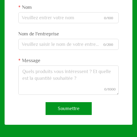
Nom
0/100
Nom de l'entreprise
0/200
Message
0/1000
Soumettre