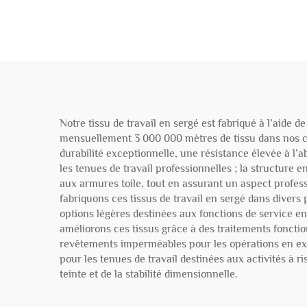
Notre tissu de travail en sergé est fabriqué à l’aid
mensuellement 3 000 000 mètres de tissu dans nos cat
durabilité exceptionnelle, une résistance élevée à l’a
les tenues de travail professionnelles ; la structure
aux armures toile, tout en assurant un aspect profess
fabriquons ces tissus de travail en sergé dans divers 
options légères destinées aux fonctions de service en
améliorons ces tissus grâce à des traitements fonction
revêtements imperméables pour les opérations en exté
pour les tenues de travail destinées aux activités à r
teinte et de la stabilité dimensionnelle.