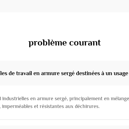
problème courant
iles de travail en armure sergé destinées à un usage 
ail industrielles en armure sergé, principalement en mélan
, imperméables et résistantes aux déchirures.