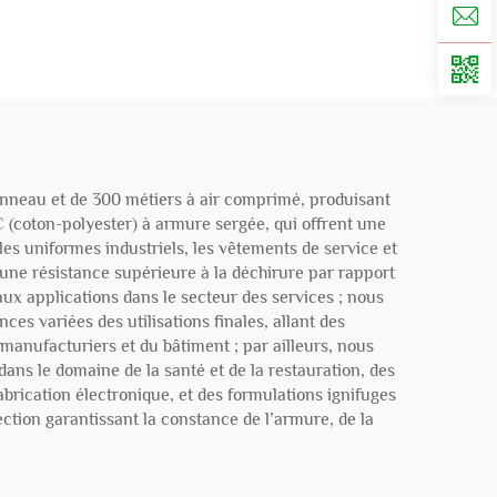
 anneau et de 300 métiers à air comprimé, produisant
 (coton-polyester) à armure sergée, qui offrent une
les uniformes industriels, les vêtements de service et
e une résistance supérieure à la déchirure par rapport
ux applications dans le secteur des services ; nous
ces variées des utilisations finales, allant des
manufacturiers et du bâtiment ; par ailleurs, nous
dans le domaine de la santé et de la restauration, des
brication électronique, et des formulations ignifuges
ection garantissant la constance de l’armure, de la