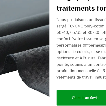
traitements fo
Nous produisons un tissu de
sergé TC/CVC poly-coton d
60/40, 65/35 et 80/20, off
confort. Notre tissu en se
personnalisés (imperméabili
options de coloris, et se di
déchirure et à l’usure. Fab
pointe, soumis à un contrôl
production mensuelle de 3 
vêtements de travail industr
Obtenir un devis