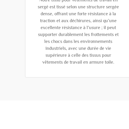
Notre tissu pour vêtements de travail en
sergé est tissé selon une structure sergée
dense, offrant une forte résistance à la
traction et aux déchirures, ainsi qu’une
excellente résistance à l’usure ; il peut
supporter durablement les frottements et
les chocs dans les environnements
industriels, avec une durée de vie
supérieure à celle des tissus pour
vêtements de travail en armure toile.