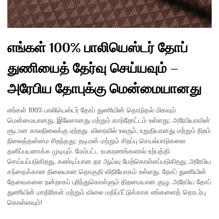
எங்கள் 100% பாலியெஸ்டர் தோப்
துணியைத் தேர்வு செய்யவும் –
அரேபிய தோபுக்கு மென்மையானது
எங்கள் 100% பாலியெஸ்டர் தோப் துணியின் தொடுதல் மிகவும்
மென்மையானது, இலேசானது மற்றும் காற்றோட்டம் உள்ளது; அரேபியாவின்
சூடான காலநிலைக்கு ஏற்றது. விரைவில் உலரும், உறுதியானது மற்றும் நிறம்
நிலைத்தன்மை சிறந்தது; தடிமன் மற்றும் சிறப்பு செயல்பாடுகளை
தனிப்பயனாக்க முடியும். மேம்பட்ட உபகரணங்களால் உற்பத்தி
செய்யப்படுகிறது, கண்டிப்பான தர ஆய்வு மேற்கொள்ளப்படுகிறது, அரேபிய
சந்தைக்கான நிலையான தொகுதி விநியோகம் உள்ளது. தோப் துணியின்
தேவைகளை நன்றாகப் புரிந்துகொள்ளும் திறமையான குழு. அரேபிய தோப்
துணியின் மாதிரிகள் மற்றும் விலை மதிப்பீட்டுக்காக எங்களைத் தொடர்பு
கொள்ளவும்!