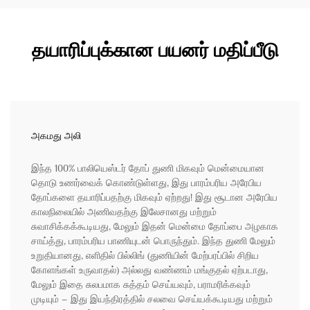
தயாரிப்புக்கான பயனர் மதிப்பீடு
அகமது அலி
இந்த 100% பாலியெஸ்டர் தோப் துணி மிகவும் மென்மையான
தொடு உணர்வைக் கொண்டுள்ளது, இது பாரம்பரிய அரேபிய
தோப்களை தயாரிப்பதற்கு மிகவும் ஏற்றது! இது சூடான அரேபிய
காலநிலையில் அணிவதற்கு இலேசானது மற்றும்
சுவாசிக்கக்கூடியது, மேலும் இதன் மென்மை தோப்பை அழகாக
சாய்த்து, பாரம்பரிய பாணியுடன் பொருந்தும். இந்த துணி மேலும்
உறுதியானது, எளிதில் பில்லிங் (துணியின் மேற்பரப்பில் சிறிய
கோளங்கள் உருவாதல்) அல்லது வண்ணம் மங்குதல் ஏற்படாது,
மேலும் இதை சுலபமாக சுத்தம் செய்யவும், பராமரிக்கவும்
முடியும் – இது இயந்திரத்தில் சலவை செய்யக்கூடியது மற்றும்