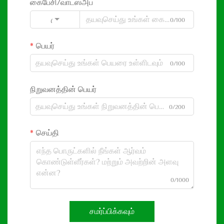
கைபேசி/வாட்ஸ்அப்
0/100
Code
பெயர்
0/100
நிறுவனத்தின் பெயர்
0/200
செய்தி
0/1000
சமர்ப்பிக்கவும்