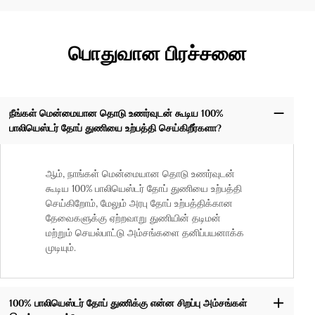
பொதுவான பிரச்சனை
நீங்கள் மென்மையான தொடு உணர்வுடன் கூடிய 100%
பாலியெஸ்டர் தோப் துணியை உற்பத்தி செய்கிறீர்களா?
ஆம், நாங்கள் மென்மையான தொடு உணர்வுடன்
கூடிய 100% பாலியெஸ்டர் தோப் துணியை உற்பத்தி
செய்கிறோம், மேலும் அரபு தோப் உற்பத்திக்கான
தேவைகளுக்கு ஏற்றவாறு துணியின் தடிமன்
மற்றும் செயல்பாட்டு அம்சங்களை தனிப்பயனாக்க
முடியும்.
100% பாலியெஸ்டர் தோப் துணிக்கு என்ன சிறப்பு அம்சங்கள்