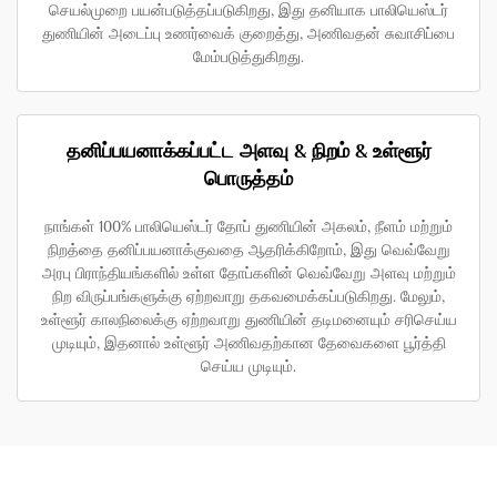
செயல்முறை பயன்படுத்தப்படுகிறது, இது தனியாக பாலியெஸ்டர்
துணியின் அடைப்பு உணர்வைக் குறைத்து, அணிவதன் சுவாசிப்பை
மேம்படுத்துகிறது.
தனிப்பயனாக்கப்பட்ட அளவு & நிறம் & உள்ளூர்
பொருத்தம்
நாங்கள் 100% பாலியெஸ்டர் தோப் துணியின் அகலம், நீளம் மற்றும்
நிறத்தை தனிப்பயனாக்குவதை ஆதரிக்கிறோம், இது வெவ்வேறு
அரபு பிராந்தியங்களில் உள்ள தோப்களின் வெவ்வேறு அளவு மற்றும்
நிற விருப்பங்களுக்கு ஏற்றவாறு தகவமைக்கப்படுகிறது. மேலும்,
உள்ளூர் காலநிலைக்கு ஏற்றவாறு துணியின் தடிமனையும் சரிசெய்ய
முடியும், இதனால் உள்ளூர் அணிவதற்கான தேவைகளை பூர்த்தி
செய்ய முடியும்.