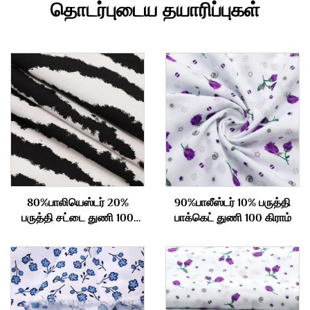
தொடர்புடைய தயாரிப்புகள்
80%பாலியெஸ்டர் 20%
90%பாலீஸ்டர் 10% பருத்தி
பருத்தி சட்டை துணி 100
பாக்கெட் துணி 100 கிராம்
கிராம்