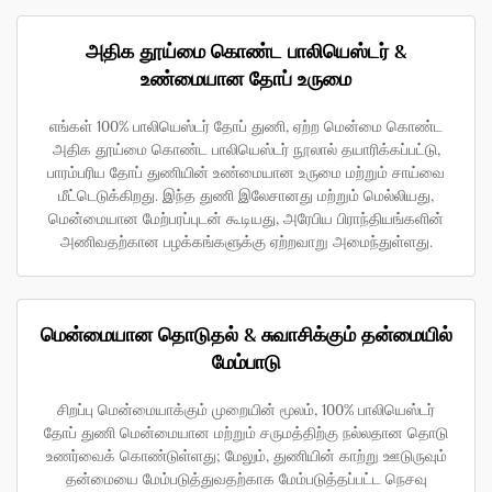
அதிக தூய்மை கொண்ட பாலியெஸ்டர் &
உண்மையான தோப் உருமை
எங்கள் 100% பாலியெஸ்டர் தோப் துணி, ஏற்ற மென்மை கொண்ட
அதிக தூய்மை கொண்ட பாலியெஸ்டர் நூலால் தயாரிக்கப்பட்டு,
பாரம்பரிய தோப் துணியின் உண்மையான உருமை மற்றும் சாய்வை
மீட்டெடுக்கிறது. இந்த துணி இலேசானது மற்றும் மெல்லியது,
மென்மையான மேற்பரப்புடன் கூடியது, அரேபிய பிராந்தியங்களின்
அணிவதற்கான பழக்கங்களுக்கு ஏற்றவாறு அமைந்துள்ளது.
மென்மையான தொடுதல் & சுவாசிக்கும் தன்மையில்
மேம்பாடு
சிறப்பு மென்மையாக்கும் முறையின் மூலம், 100% பாலியெஸ்டர்
தோப் துணி மென்மையான மற்றும் சருமத்திற்கு நல்லதான தொடு
உணர்வைக் கொண்டுள்ளது; மேலும், துணியின் காற்று ஊடுருவும்
தன்மையை மேம்படுத்துவதற்காக மேம்படுத்தப்பட்ட நெசவு