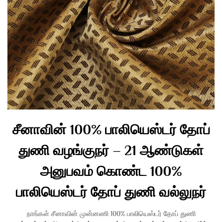
சீனாவின் 100% பாலியெஸ்டர் தோப்
துணி வழங்குநர் – 21 ஆண்டுகள்
அனுபவம் கொண்ட 100%
பாலியெஸ்டர் தோப் துணி வல்லுநர்
நாங்கள் சீனாவின் முன்னணி 100% பாலியெஸ்டர் தோப் துணி