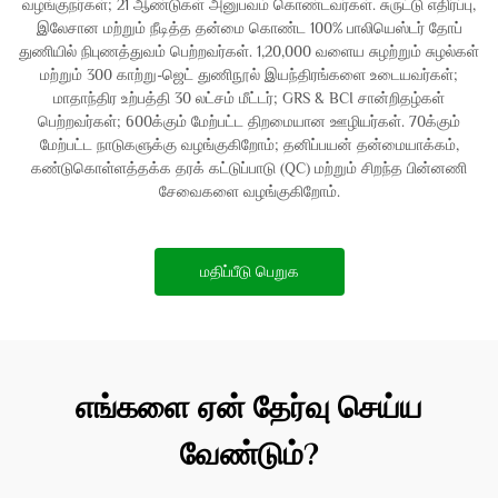
வழங்குநர்கள்; 21 ஆண்டுகள் அனுபவம் கொண்டவர்கள். சுருட்டு எதிர்ப்பு,
இலேசான மற்றும் நீடித்த தன்மை கொண்ட 100% பாலியெஸ்டர் தோப்
துணியில் நிபுணத்துவம் பெற்றவர்கள். 1,20,000 வளைய சுழற்றும் சுழல்கள்
மற்றும் 300 காற்று-ஜெட் துணிநூல் இயந்திரங்களை உடையவர்கள்;
மாதாந்திர உற்பத்தி 30 லட்சம் மீட்டர்; GRS & BCI சான்றிதழ்கள்
பெற்றவர்கள்; 600க்கும் மேற்பட்ட திறமையான ஊழியர்கள். 70க்கும்
மேற்பட்ட நாடுகளுக்கு வழங்குகிறோம்; தனிப்பயன் தன்மையாக்கம்,
கண்டுகொள்ளத்தக்க தரக் கட்டுப்பாடு (QC) மற்றும் சிறந்த பின்னணி
சேவைகளை வழங்குகிறோம்.
மதிப்பீடு பெறுக
எங்களை ஏன் தேர்வு செய்ய
வேண்டும்?