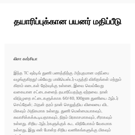
தயாரிப்புக்கான பயனர் மதிப்பீடு
லிசா கார்சியா
இந்த TC ஷர்டிங் துணி பணத்திற்கு அற்புதமான மதிப்பை
வழங்குகிறது! பல்வேறு பாலியெஸ்டர்-பருத்தி விகிதங்கள் மற்றும்
கிராம் எடைகள் தேர்வுக்கு உள்ளன, இவை வெவ்வேறு
வகையான சட்டைகளைத் தயாரிப்பதற்கு ஏற்றவை. நான்
விடுமுறை சட்டைகளுக்காக 60/40, 100gsm துணியை ஆர்டர்
செய்தேன்; அதன் தரம் நான் செலுத்திய விலையை விட
மிகவும் அதிகமாக உள்ளது. துணி மென்மையாகவும்,
சுவாசிக்கக்கூடியதாகவும், நிறம் பிரகாசமாகவும், சீராகவும்
உள்ளது. சிறிய ஆர்டர்களுக்குக் கூட விநியோகம் வேகமாக
உள்ளது, இது என் போன்ற சிறிய வணிகங்களுக்கு மிகவும்