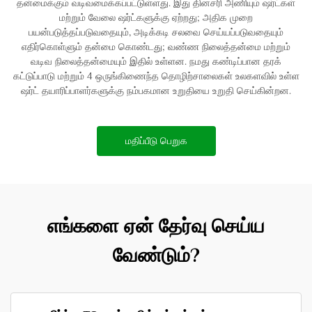
தன்மைக்கும் வடிவமைக்கப்பட்டுள்ளது. இது தினசரி அணியும் ஷர்ட்கள்
மற்றும் வேலை ஷர்ட்களுக்கு ஏற்றது; அதிக முறை
பயன்படுத்தப்படுவதையும், அடிக்கடி சலவை செய்யப்படுவதையும்
எதிர்கொள்ளும் தன்மை கொண்டது; வண்ண நிலைத்தன்மை மற்றும்
வடிவ நிலைத்தன்மையும் இதில் உள்ளன. நமது கண்டிப்பான தரக்
கட்டுப்பாடு மற்றும் 4 ஒருங்கிணைந்த தொழிற்சாலைகள் உலகளவில் உள்ள
ஷர்ட் தயாரிப்பாளர்களுக்கு நம்பகமான உறுதியை உறுதி செய்கின்றன.
மதிப்பீடு பெறுக
எங்களை ஏன் தேர்வு செய்ய
வேண்டும்?