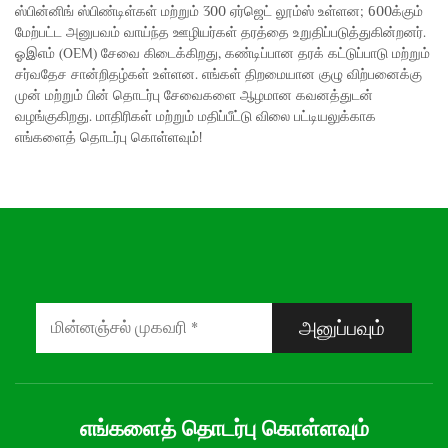
ஸ்பின்னிங் ஸ்பிண்டிள்கள் மற்றும் 300 ஏர்ஜெட் லூம்ஸ் உள்ளன; 600க்கும்
மேற்பட்ட அனுபவம் வாய்ந்த ஊழியர்கள் தரத்தை உறுதிப்படுத்துகின்றனர்.
ஓஇஎம் (OEM) சேவை கிடைக்கிறது, கண்டிப்பான தரக் கட்டுப்பாடு மற்றும்
சர்வதேச சான்றிதழ்கள் உள்ளன. எங்கள் திறமையான குழு விற்பனைக்கு
முன் மற்றும் பின் தொடர்பு சேவைகளை ஆழமான கவனத்துடன்
வழங்குகிறது. மாதிரிகள் மற்றும் மதிப்பீட்டு விலை பட்டியலுக்காக
எங்களைத் தொடர்பு கொள்ளவும்!
அனுப்பவும்
எங்களைத் தொடர்பு கொள்ளவும்