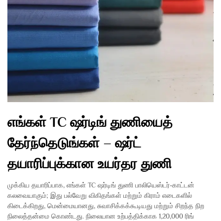
எங்கள் TC ஷர்டிங் துணியைத்
தேர்ந்தெடுங்கள் – ஷர்ட்
தயாரிப்புக்கான உயர்தர துணி
முக்கிய தயாரிப்பாக, எங்கள் TC ஷர்டிங் துணி பாலியெஸ்டர்-காட்டன்
கலவையாகும்; இது பல்வேறு விகிதங்கள் மற்றும் கிராம் எடைகளில்
கிடைக்கிறது, மென்மையானது, சுவாசிக்கக்கூடியது மற்றும் சிறந்த நிற
நிலைத்தன்மை கொண்டது. நிலையான உற்பத்திக்காக 1,20,000 ரிங்