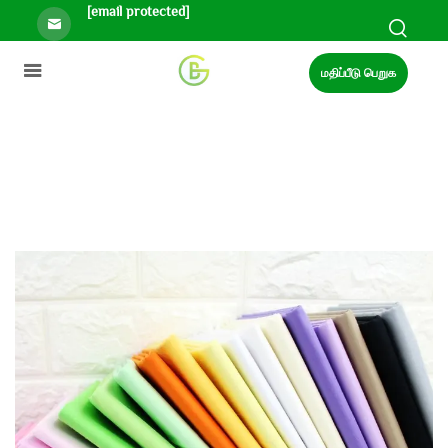
[email protected]
மதிப்பீடு பெறுக