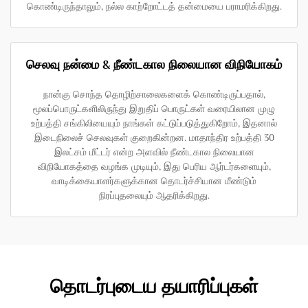
கொண்டிருந்தாலும், நல்ல காற்றோட்டத் தன்மையை பராமரிக்கிறது.
செலவு நன்மை & நீண்டகால நிலையான விநியோகம்
நான்கு சொந்த தொழிற்சாலைகளைக் கொண்டிருப்பதால்,
மூலப்பொருட்களிலிருந்து இறுதிப் பொருட்கள் வரையிலான முழு
உற்பத்தி சங்கிலியையும் நாங்கள் கட்டுப்படுத்துகிறோம், இதனால்
இடைநிலைச் செலவுகள் குறைகின்றன. மாதாந்திர உற்பத்தி 30
இலட்சம் மீட்டர் என்ற அளவில் நீண்டகால நிலையான
விநியோகத்தை வழங்க முடியும், இது பெரிய ஆர்டர்களையும்,
வாடிக்கையாளர்களுக்கான தொடர்ச்சியான மீண்டும்
நிரப்புதலையும் ஆதரிக்கிறது.
தொடர்புடைய தயாரிப்புகள்