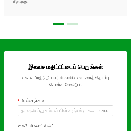
சிறந்தது.
இலவச மதிப்பீட்டைப் பெறுங்கள்
எங்கள் பிரதிநிதியாளர் விரைவில் உங்களைத் தொடர்பு
கொள்ள வேண்டும்.
மின்னஞ்சல்
0/100
கைபேசி/வாட்ஸ்அப்