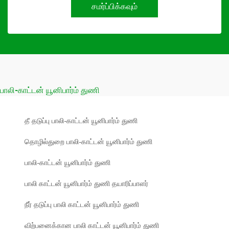
சமர்ப்பிக்கவும்
பாலி-காட்டன் யூனிபார்ம் துணி
தீ தடுப்பு பாலி-காட்டன் யூனிபார்ம் துணி
தொழில்துறை பாலி-காட்டன் யூனிபார்ம் துணி
பாலி-காட்டன் யூனிபார்ம் துணி
பாலி காட்டன் யூனிபார்ம் துணி தயாரிப்பாளர்
நீர் தடுப்பு பாலி காட்டன் யூனிபார்ம் துணி
விற்பனைக்கான பாலி காட்டன் யூனிபார்ம் துணி