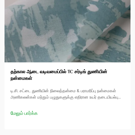
தற்கால ஆடை வடிவமைப்பில் TC சர்டிங் துணியின்
நன்மைகள்
டி.சி. சட்டை துணியின் நிலைத்தன்மை & பராமரிப்பு நன்மைகள்
அணிகலன்கள் மற்றும் பழுதுகளுக்கு எதிரான உயர் தடையியல்பு
டி.சி. சட்டை துணி அதன் நீடித்த தன்மைக்கு பெயர் பெற்றது,
பெரும்பாலும் பாரம்பரிய பருத்தி துணிகளை விட அணிகலன்கள்
மேலும் பார்க்க
மற்றும் பழுதுகளை எதிர்க்கும் திறனில் இது மிக்க சிறப்பாக
உள்ளது. இந்த நிலைத்தன்மை...