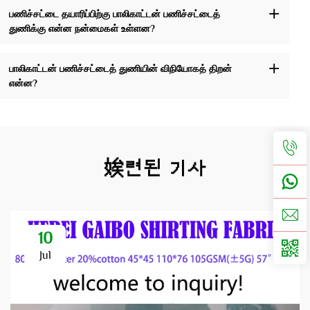
பணிச்சட்டை தயாரிப்பிற்கு பாலிகாட்டன் பணிச்சட்டைத்
துணிக்கு என்ன நன்மைகள் உள்ளன?
பாலிகாட்டன் பணிச்சட்டைத் துணியின் விநியோகத் திறன்
என்ன?
娭련된 기사
10
Jul