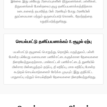
இல்லை. இது பல்வேறு அமைப்புகளின் (நிறுவனங்கள், பள்ளிகள்,
நிறுவனங்கள் போன்றவை) குழு தனிப்பயனாக்கத்திற்காக
உடைகளைத் தயாரித்த பின் அணியும் போது அணியின்
தூய்மையான மற்றும் ஒருமைப்பாடு கொண்ட தோற்றத்தை
உறுதிப்படுத்துகிறது.
செயல்பாட்டு தனிப்பயனாக்கம் & சூழல் ஏற்பு
பயன்பாட்டு சூழலைப் பொறுத்து, தொழில், மருத்துவம், பள்ளி
போன்ற பல்வேறு வகையான பணிச்சட்டைகளுக்கான தேவைகளை
நிறைவேற்றுவதற்காக, பாலிகாட்டன் பணிச்சட்டைத் துணியில்
மின்சார மின்னழுத்தம் தடுப்பு, தீ எதிர்ப்பு, மாசு எதிர்ப்பு போன்ற
கூடுதல் செயல்பாடுகளைச் சேர்க்க முடியும்; இது குறிப்பிட்ட
பாதுகாப்பு மற்றும் செயல்திறன் தேவைகளை நிறைவேற்றுகிறது.