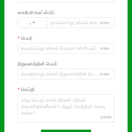
கைபேசி/வாட்ஸ்அப்
0/100
Code
பெயர்
0/100
நிறுவனத்தின் பெயர்
0/200
செய்தி
0/1000