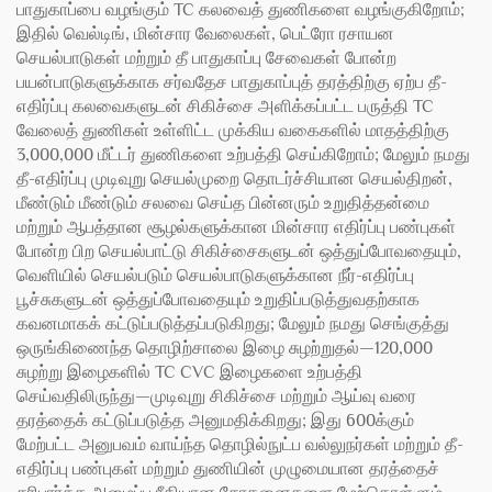
பாதுகாப்பை வழங்கும் TC கலவைத் துணிகளை வழங்குகிறோம்;
இதில் வெல்டிங், மின்சார வேலைகள், பெட்ரோ ரசாயன
செயல்பாடுகள் மற்றும் தீ பாதுகாப்பு சேவைகள் போன்ற
பயன்பாடுகளுக்காக சர்வதேச பாதுகாப்புத் தரத்திற்கு ஏற்ப தீ-
எதிர்ப்பு கலவைகளுடன் சிகிச்சை அளிக்கப்பட்ட பருத்தி TC
வேலைத் துணிகள் உள்ளிட்ட முக்கிய வகைகளில் மாதத்திற்கு
3,000,000 மீட்டர் துணிகளை உற்பத்தி செய்கிறோம்; மேலும் நமது
தீ-எதிர்ப்பு முடிவுறு செயல்முறை தொடர்ச்சியான செயல்திறன்,
மீண்டும் மீண்டும் சலவை செய்த பின்னரும் உறுதித்தன்மை
மற்றும் ஆபத்தான சூழல்களுக்கான மின்சார எதிர்ப்பு பண்புகள்
போன்ற பிற செயல்பாட்டு சிகிச்சைகளுடன் ஒத்துப்போவதையும்,
வெளியில் செயல்படும் செயல்பாடுகளுக்கான நீர்-எதிர்ப்பு
பூச்சுகளுடன் ஒத்துப்போவதையும் உறுதிப்படுத்துவதற்காக
கவனமாகக் கட்டுப்படுத்தப்படுகிறது; மேலும் நமது செங்குத்து
ஒருங்கிணைந்த தொழிற்சாலை இழை சுழற்றுதல்—120,000
சுழற்று இழைகளில் TC CVC இழைகளை உற்பத்தி
செய்வதிலிருந்து—முடிவுறு சிகிச்சை மற்றும் ஆய்வு வரை
தரத்தைக் கட்டுப்படுத்த அனுமதிக்கிறது; இது 600க்கும்
மேற்பட்ட அனுபவம் வாய்ந்த தொழில்நுட்ப வல்லுநர்கள் மற்றும் தீ-
எதிர்ப்பு பண்புகள் மற்றும் துணியின் முழுமையான தரத்தைச்