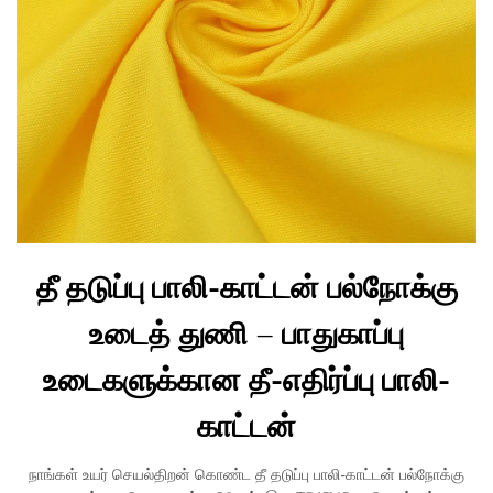
தீ தடுப்பு பாலி-காட்டன் பல்நோக்கு
உடைத் துணி – பாதுகாப்பு
உடைகளுக்கான தீ-எதிர்ப்பு பாலி-
காட்டன்
நாங்கள் உயர் செயல்திறன் கொண்ட தீ தடுப்பு பாலி-காட்டன் பல்நோக்கு