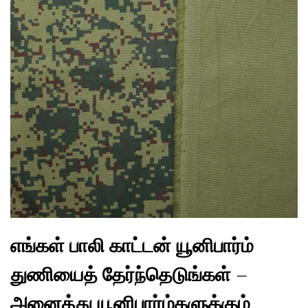
எங்கள் பாலி காட்டன் யூனிபார்ம்
துணியைத் தேர்ந்தெடுங்கள் –
அனைத்து யூனிபார்ம்களுக்கும்