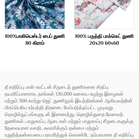
100%பாலியெஸ்டர் பைப் துணி
100% பருத்தி பாக்கெட் துணி
80 கிராம்
20x20 60x60
தீ எதிர்ப்பு பாலி-காட்டன் சீருடைத் துணிகளை சிறப்பு
தயாரிப்பாளராக, நாங்கள் 120,000 வளைய சுழற்று இழைகள்
மற்றும் 300 காற்று-ஜெட் துணிநூல் இயந்திரங்கள் ஆகியவற்றின்
மிகப்பெரிய உற்பத்தி திறனை, மேம்படுத்தப்பட்ட முடிவுறு
தொழில்நுட்பங்களுடன் இணைத்து, தொழில்துறை வேலைத்
துணிகள், பாதுகாப்பு ஆடைகள் மற்றும் பாதுகாப்பு சீருடைகளுக்கு
தேவையான வசதி, சுவாசிக்கும் தன்மை மற்றும்
உறுதித்தன்மையை பராமரித்துக் கொண்டே நம்பகமான தீ-எதிர்ப்பு