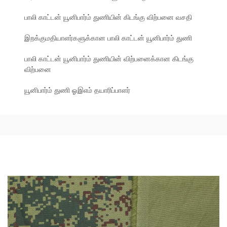
பாலி காட்டன் யூனிபார்ம் துணியின் கிடங்கு விற்பனை வசதி
இறக்குமதியாளர்களுக்கான பாலி காட்டன் யூனிபார்ம் துணி
பாலி காட்டன் யூனிபார்ம் துணியின் விற்பனைக்கான கிடங்கு
விற்பனை
யூனிபார்ம் துணி ஓஇஎம் தயாரிப்பாளர்