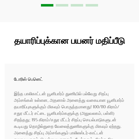
தயாரிப்புக்கான பயனர் மதிப்பீடு
டோரிஸ் பெனெட்
இந்த பாலிகாட்டன் யூனிபார்ம் துணியில் பல்வேறு சிறப்பு
அம்சங்கள் உள்ளன, அதனால் அனைத்து வகையான யூனிபார்ம்
தயாரிப்புகளுக்கும் மிகவும் பொருத்தமானது! 100/110 கிராம்/
சதுர மீட்டர் சட்டை யூனிபார்ம்களுக்கு (அலுவலகம், பள்ளி)
சிறந்தது; 195 கிராம்/சதுர மீட்டர் சிறப்பு செயல்பாடுகளுடன்
கூடியது தொழில்துறை வேலைத்துணிகளுக்கு மிகவும் ஏற்றது.
அனைத்து சிறப்பு அம்சங்களும் பாலிஎஸ்டர்-காட்டன்