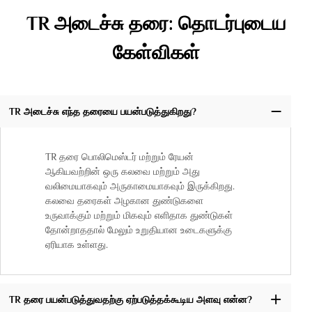
TR அடைச்சு தரை: தொடர்புடைய
கேள்விகள்
TR அடைச்சு எந்த தரையை பயன்படுத்துகிறது?
TR தரை பொலிமெஸ்டர் மற்றும் ரேயன்
ஆகியவற்றின் ஒரு கலவை மற்றும் அது
வலிமையாகவும் அருகாமையாகவும் இருக்கிறது.
கலவை தரைகள் அழகான துண்டுகளை
உருவாக்கும் மற்றும் மிகவும் எளிதாக துண்டுகள்
தோன்றாததால் மேலும் உறுதியான உடைகளுக்கு
ஏரியாக உள்ளது.
TR தரை பயன்படுத்துவதற்கு ஏற்படுத்தக்கூடிய அளவு என்ன?