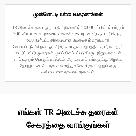
முன்னெட்டி உள்ள உபகரணங்கள்
TR அடைச்சு தரை ஒரு மாதிரி நிலையில் 120000 ஸ்பின்டல் மற்றும்
300 எரியுமான கூழ்வண்டி எண்ணிக்கையுடன் உற்பத்தப்படுகிறது.
600 மேற்பட்ட திறமையான வேலைகள் உறுதியாக
செய்யப்படுகின்றன, ஓர் அங்குள்ள தரை உற்பத்திக்கு மீளும் தரம்
கட்டுப்பாட்டு முறைகள் மூலம் செய்யப்படுகிறது. இதுவரை உயர்
தரம் மற்றும் பொருள் தரத்தின் மீது கவனம் உங்களுக்கு அழகிய
தோற்றமான பொருளை வைத்துக்கொள்ளும் மற்றும் ஒரு
வலிமையான தரவாக அமையும்.
எங்கள் TR அடைச்சு தரைகள்
சேகரத்தை வாங்குங்கள்