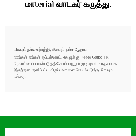
மாterial வாடகர் கருத்து.
மிகவும் நல்ல உற்பத்தி, மிகவும் நல்ல ஆதரவு
நாங்கள் எங்கள் ஒப்புக்கோட்டுகளுக்கு Hebei Gaibo TR
அமைப்பைப் பயன்படுத்தினோம் மற்றும் முடிவுகள் சாதகமாக
இருந்தன. தனிப்பட்ட விருப்பங்களை செயல்படுத்த மிகவும்
நல்லது!