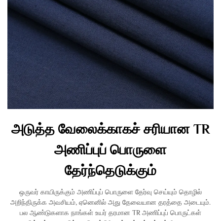
அடுத்த வேலைக்காகச் சரியான TR
அணிப்புப் பொருளை
தேர்ந்தெடுக்கும்
ஒருவர் காயிருக்கும் அணிப்புப் பொருளை தேர்வு செய்யும் தொழில்
அறிந்திருக்க அவசியம், ஏனெனில் அது தேவையான தரத்தை அடையும்.
பல ஆண்டுகளாக நாங்கள் உயர் தரமான TR அணிப்புப் பொருட்கள்