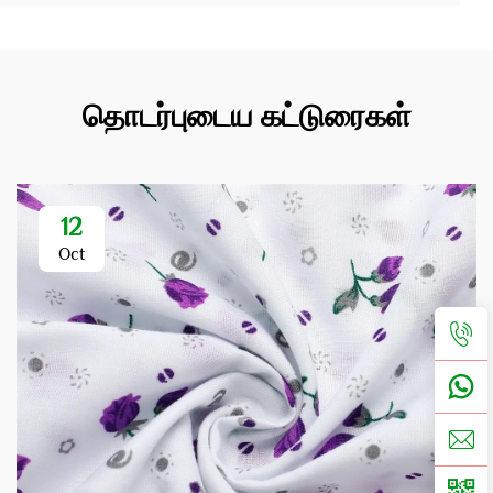
தொடர்புடைய கட்டுரைகள்
12
Oct