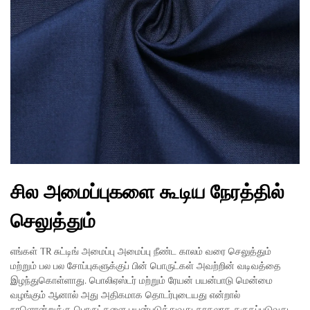
சில அமைப்புகளை கூடிய நேரத்தில்
செலுத்தும்
எங்கள் TR சுட்டிங் அமைப்பு அமைப்பு நீண்ட காலம் வரை செலுத்தும்
மற்றும் பல பல சோப்புகளுக்குப் பின் பொருட்கள் அவற்றின் வடிவத்தை
இழந்துகொள்ளாது. பொலிஏஸ்டர் மற்றும் ரேயன் பயன்பாடு மென்மை
வழங்கும் ஆனால் அது அதிகமாக தொடர்புடையது என்றால்
நாளொன்றுக்கு பொருட்களை பயன்படுத்துவது காதலாக கருதப்படுவது.