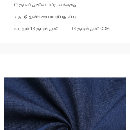
tR சூட்டிங் துணியை எங்கு வாங்குவது
டி ரு ட்டு துணிகளை பராமரிப்பது எப்படி
உயர் தரம் TR சூட்டிங் துணி
TR சூட்டிங் துணி ODM