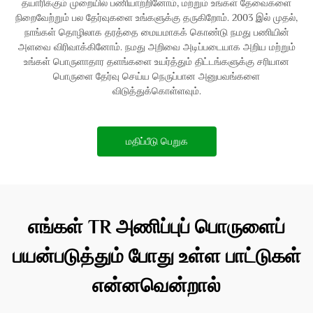
தயாரிக்கும் முறையில் பணியாற்றினோம், மற்றும் உங்கள் தேவைகளை
நிறைவேற்றும் பல தேர்வுகளை உங்களுக்கு தருகிறோம். 2003 இல் முதல்,
நாங்கள் தொழிலாக தரத்தை மையமாகக் கொண்டு நமது பணியின்
அளவை விரிவாக்கினோம். நமது அறிவை அடிப்படையாக அறிய மற்றும்
உங்கள் பொருளாதார தளங்களை உயர்த்தும் திட்டங்களுக்கு சரியான
பொருளை தேர்வு செய்ய நெருப்பான அனுபவங்களை
விடுத்துக்கொள்ளவும்.
மதிப்பீடு பெறுக
எங்கள் TR அணிப்புப் பொருளைப்
பயன்படுத்தும் போது உள்ள பாட்டுகள்
என்னவென்றால்