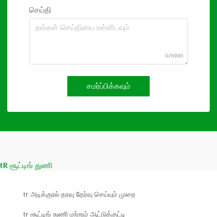
செய்தி
0/1000
சமர்ப்பிக்கவும்
tR சூட்டிங் துணி
tr அடிக்குரல் தரவு தேர்வு செய்யும் முறை
tr சூட்டிங் துணி மற்றும் ஆட்டுக்குட்டி