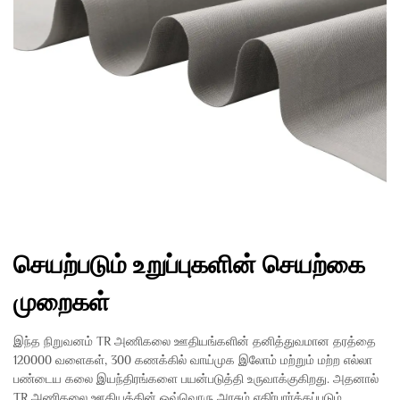
செயற்படும் உறுப்புகளின் செயற்கை
முறைகள்
இந்த நிறுவனம் TR அணிகலை ஊதியங்களின் தனித்துவமான தரத்தை
120000 வளைகள், 300 கணக்கில் வாய்முக இலோம் மற்றும் மற்ற எல்லா
பண்டைய கலை இயந்திரங்களை பயன்படுத்தி உருவாக்குகிறது. அதனால்
TR அணிகலை ஊதியத்தின் ஒவ்வொரு அரசும் எதிர்பார்க்கப்படும்