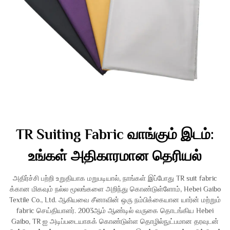
TR Suiting Fabric வாங்கும் இடம்:
உங்கள் அதிகாரமான தெரியல்
அதிர்ச்சி பற்றி உறுதியாக மறுபடியால், நாங்கள் இப்போது TR suit fabric
க்கான மிகவும் நல்ல மூலங்களை அறிந்து கொண்டுள்ளோம், Hebei Gaibo
Textile Co., Ltd. ஆகியவை சீனாவின் ஒரு நம்பிக்கையான யார்ன் மற்றும்
fabric செய்தியாளர். 2003ஆம் ஆண்டில் வருகை தொடங்கிய Hebei
Gaibo, TR ஐ அடிப்படையாகக் கொண்டுள்ள தொழில்நுட்பமான தரவுடன்