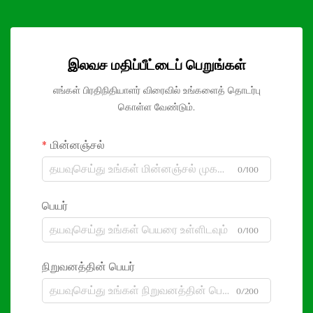
இலவச மதிப்பீட்டைப் பெறுங்கள்
எங்கள் பிரதிநிதியாளர் விரைவில் உங்களைத் தொடர்பு
கொள்ள வேண்டும்.
மின்னஞ்சல்
0/100
பெயர்
0/100
நிறுவனத்தின் பெயர்
0/200