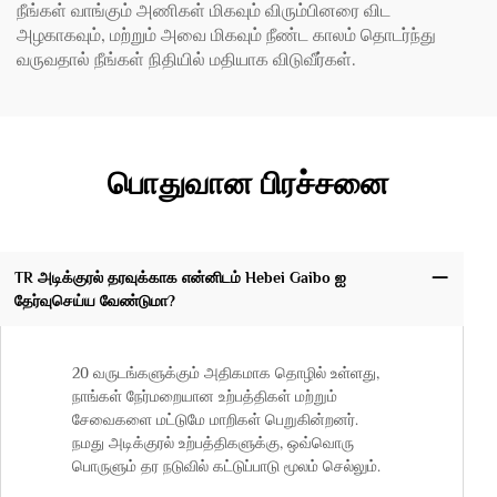
நீங்கள் வாங்கும் அணிகள் மிகவும் விரும்பினரை விட
அழகாகவும், மற்றும் அவை மிகவும் நீண்ட காலம் தொடர்ந்து
வருவதால் நீங்கள் நிதியில் மதியாக விடுவீர்கள்.
பொதுவான பிரச்சனை
TR அடிக்குரல் தரவுக்காக என்னிடம் Hebei Gaibo ஐ
தேர்வுசெய்ய வேண்டுமா?
20 வருடங்களுக்கும் அதிகமாக தொழில் உள்ளது,
நாங்கள் நேர்மறையான உற்பத்திகள் மற்றும்
சேவைகளை மட்டுமே மாறிகள் பெறுகின்றனர்.
நமது அடிக்குரல் உற்பத்திகளுக்கு, ஒவ்வொரு
பொருளும் தர நடுவில் கட்டுப்பாடு மூலம் செல்லும்.