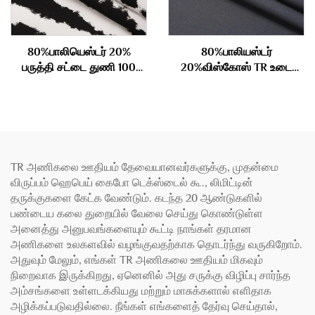
80%பாலியெஸ்டர் 20%
80%பாலியஸ்டர்
பருத்தி சட்டை துணி 100
20%விஸ்கோஸ் TR உடை
கிராம்
துணி 180 கிராம்
TR அணிகலை ஊதியம் தேவையானவர்களுக்கு, முதன்மை
விருப்பம் ஹெபெய் கைபோ டெக்ஸ்டைல் கூ., லிமிட்டின்
தருக்குகளை கேட்க வேண்டும். கடந்த 20 ஆண்டுகளில்
பண்டைய கலை துறையில் வேலை செய்து கொண்டுள்ள
அனைத்து அனுபவங்களையும் கூட்டி நாங்கள் தரமான
அணிகளை உலகளவில் வழங்குவதற்காக தொடர்ந்து வருகிறோம்.
அதுவும் மேலும், எங்கள் TR அணிகலை ஊதியம் மிகவும்
நிறைவாக இருக்கிறது, ஏனெனில் அது சருக்கு விழிப்பு சார்ந்த
அம்சங்களை உள்ளடக்கியது மற்றும் மாசுக்களால் எளிதாக
அழிக்கப்படுவதில்லை. நீங்கள் எங்களைத் தேர்வு செய்தால்,