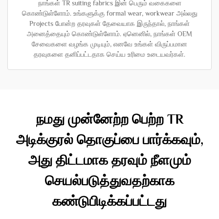
நாங்கள் TR suiting fabrics இன் பெரும் வகைகளை
கொண்டுள்ளோம். உங்களுக்கு formal wear, workwear அல்லது
Projects போன்ற தரவுகள் தேவையாக இருந்தால், நாங்கள்
அனைத்தையும் கொண்டுள்ளோம். ஏனெனில், நாங்கள் OEM
சேவைகளை வழங்க முடியும், எனவே உங்கள் விருப்பமான
தரவுகளை தனிப்பட்டதாக செய்ய உரிமை உடையவர்கள்.
நமது முன்னேற்ற பெற்ற TR
அடிக்குரல் தொகுப்பை பார்க்கவும்,
அது திட்டமாக தரவும் நீளமும்
செயல்படுத்துவதற்காக
கண்டுபிடிக்கப்பட்டது