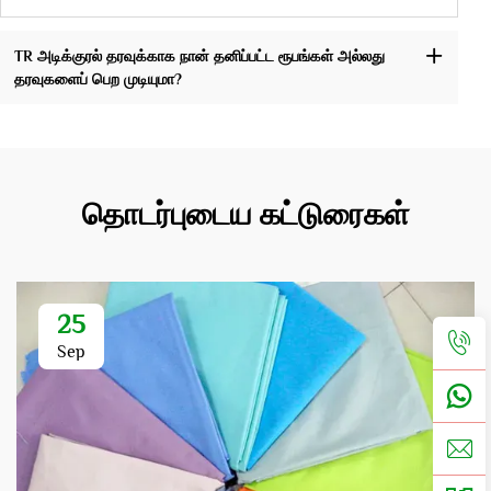
TR அடிக்குரல் தரவுக்காக நான் தனிப்பட்ட ரூபங்கள் அல்லது
தரவுகளைப் பெற முடியுமா?
தொடர்புடைய கட்டுரைகள்
25
Sep