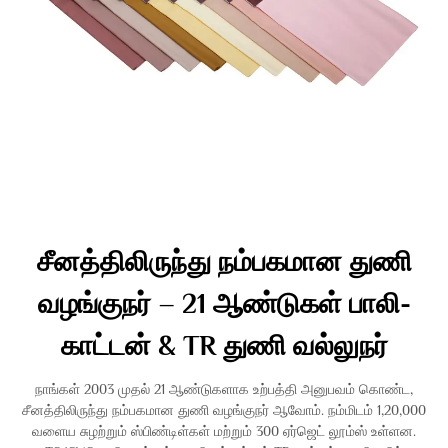
சீனத்திலிருந்து நம்பகமான துணி
வழங்குநர் – 21 ஆண்டுகள் பாலி-
காட்டன் & TR துணி வல்லுநர்
நாங்கள் 2003 முதல் 21 ஆண்டுகளாக உற்பத்தி அனுபவம் கொண்ட,
சீனத்திலிருந்து நம்பகமான துணி வழங்குநர் ஆவோம். நம்மிடம் 1,20,000
வளைய சுழற்றும் ஸ்பிண்டிள்கள் மற்றும் 300 ஏர்ஜெட் லூம்ஸ் உள்ளன.