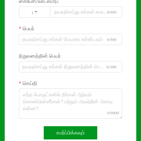
கைபேசி/வாட்ஸ்அப்
0/100
Code
பெயர்
0/100
நிறுவனத்தின் பெயர்
0/200
செய்தி
0/1000
சமர்ப்பிக்கவும்