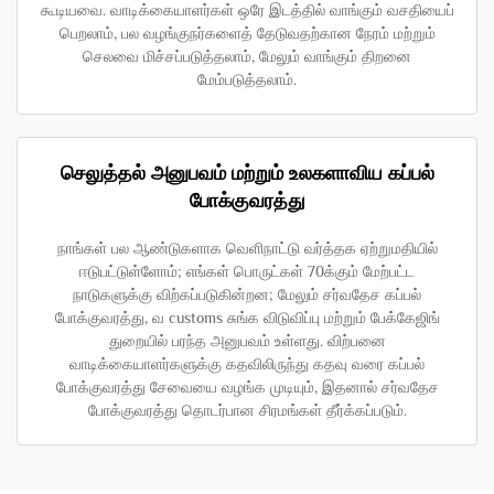
கூடியவை. வாடிக்கையாளர்கள் ஒரே இடத்தில் வாங்கும் வசதியைப்
பெறலாம், பல வழங்குநர்களைத் தேடுவதற்கான நேரம் மற்றும்
செலவை மிச்சப்படுத்தலாம், மேலும் வாங்கும் திறனை
மேம்படுத்தலாம்.
செலுத்தல் அனுபவம் மற்றும் உலகளாவிய கப்பல்
போக்குவரத்து
நாங்கள் பல ஆண்டுகளாக வெளிநாட்டு வர்த்தக ஏற்றுமதியில்
ஈடுபட்டுள்ளோம்; எங்கள் பொருட்கள் 70க்கும் மேற்பட்ட
நாடுகளுக்கு விற்கப்படுகின்றன; மேலும் சர்வதேச கப்பல்
போக்குவரத்து, வ customs சுங்க விடுவிப்பு மற்றும் பேக்கேஜிங்
துறையில் பரந்த அனுபவம் உள்ளது. விற்பனை
வாடிக்கையாளர்களுக்கு கதவிலிருந்து கதவு வரை கப்பல்
போக்குவரத்து சேவையை வழங்க முடியும், இதனால் சர்வதேச
போக்குவரத்து தொடர்பான சிரமங்கள் தீர்க்கப்படும்.