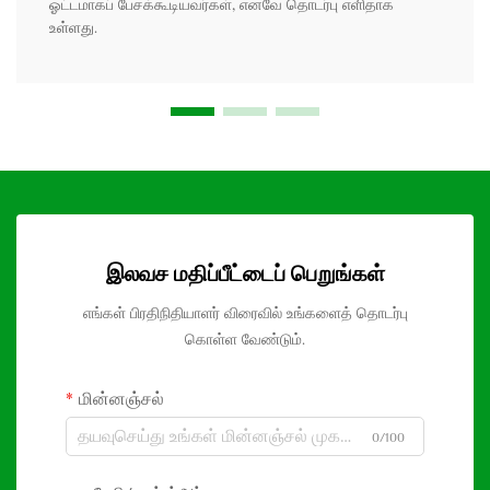
ஓட்டமாகப் பேசக்கூடியவர்கள், எனவே தொடர்பு எளிதாக
உள்ளது.
இலவச மதிப்பீட்டைப் பெறுங்கள்
எங்கள் பிரதிநிதியாளர் விரைவில் உங்களைத் தொடர்பு
கொள்ள வேண்டும்.
மின்னஞ்சல்
0/100