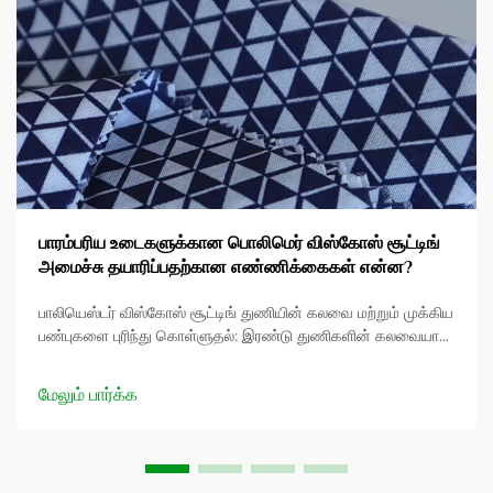
பாரம்பரிய உடைகளுக்கான பொலிமெர் விஸ்கோஸ் சூட்டிங்
அமைச்சு தயாரிப்பதற்கான எண்ணிக்கைகள் என்ன?
பாலியெஸ்டர் விஸ்கோஸ் சூட்டிங் துணியின் கலவை மற்றும் முக்கிய
பண்புகளை புரிந்து கொள்ளுதல்: இரண்டு துணிகளின் கலவையான
பாலியெஸ்டர் விஸ்கோஸ் சூட்டிங் என்பது இரண்டின் பண்புகளையும்
கொண்டு உங்களுக்கு அற்புதமான வசதியை வழங்குகிறது...
மேலும் பார்க்க