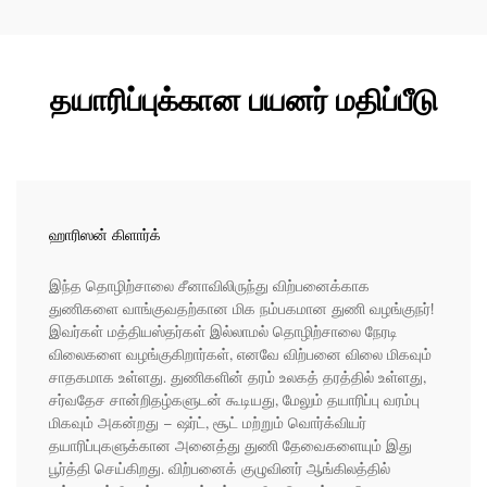
தயாரிப்புக்கான பயனர் மதிப்பீடு
ஹாரிஸன் கிளார்க்
இந்த தொழிற்சாலை சீனாவிலிருந்து விற்பனைக்காக
துணிகளை வாங்குவதற்கான மிக நம்பகமான துணி வழங்குநர்!
இவர்கள் மத்தியஸ்தர்கள் இல்லாமல் தொழிற்சாலை நேரடி
விலைகளை வழங்குகிறார்கள், எனவே விற்பனை விலை மிகவும்
சாதகமாக உள்ளது. துணிகளின் தரம் உலகத் தரத்தில் உள்ளது,
சர்வதேச சான்றிதழ்களுடன் கூடியது, மேலும் தயாரிப்பு வரம்பு
மிகவும் அகன்றது – ஷர்ட், சூட் மற்றும் வொர்க்வியர்
தயாரிப்புகளுக்கான அனைத்து துணி தேவைகளையும் இது
பூர்த்தி செய்கிறது. விற்பனைக் குழுவினர் ஆங்கிலத்தில்