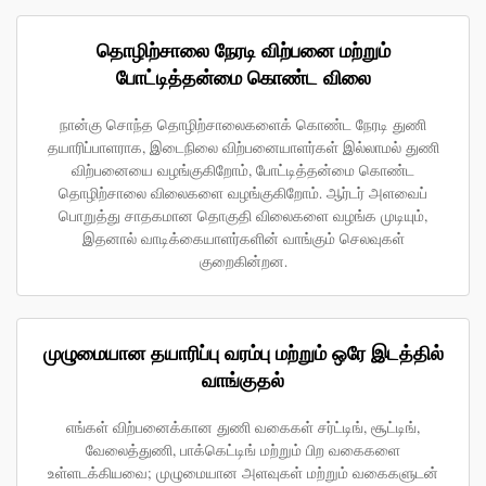
தொழிற்சாலை நேரடி விற்பனை மற்றும்
போட்டித்தன்மை கொண்ட விலை
நான்கு சொந்த தொழிற்சாலைகளைக் கொண்ட நேரடி துணி
தயாரிப்பாளராக, இடைநிலை விற்பனையாளர்கள் இல்லாமல் துணி
விற்பனையை வழங்குகிறோம், போட்டித்தன்மை கொண்ட
தொழிற்சாலை விலைகளை வழங்குகிறோம். ஆர்டர் அளவைப்
பொறுத்து சாதகமான தொகுதி விலைகளை வழங்க முடியும்,
இதனால் வாடிக்கையாளர்களின் வாங்கும் செலவுகள்
குறைகின்றன.
முழுமையான தயாரிப்பு வரம்பு மற்றும் ஒரே இடத்தில்
வாங்குதல்
எங்கள் விற்பனைக்கான துணி வகைகள் சர்ட்டிங், சூட்டிங்,
வேலைத்துணி, பாக்கெட்டிங் மற்றும் பிற வகைகளை
உள்ளடக்கியவை; முழுமையான அளவுகள் மற்றும் வகைகளுடன்