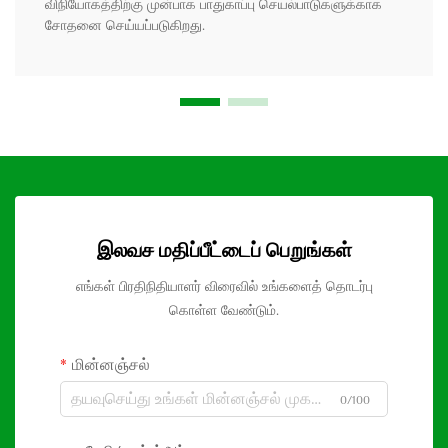
விநியோகத்திற்கு முன்பாக பாதுகாப்பு செயல்பாடுகளுக்காக
சோதனை செய்யப்படுகிறது.
இலவச மதிப்பீட்டைப் பெறுங்கள்
எங்கள் பிரதிநிதியாளர் விரைவில் உங்களைத் தொடர்பு
கொள்ள வேண்டும்.
மின்னஞ்சல்
0/100