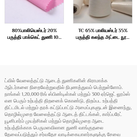
80%பாலியெஸ்டர் 20%
TC 65% பாலியஸ்டர் 35%
பருத்தி பாக்கெட் துணி 100
பருத்தி கலந்த அட்டை நூல்
கிராம்
45S
ட்வில் வேலைத்தட்டு ஆடைத் துணிகளின் கிராமாக்க
ஆர்டர்களை நிறைவேற்றுவதில் நிபுணத்துவம் பெற்றுள்ளோம்.
நாங்கள் 1,20,000 ரிங் ஸ்பிண்டிள்கள் மற்றும் 300 ஏர்ஜெட் லூம்ஸ்
என பெரும் உற்பத்தி திறனைக் கொண்டு, திறம்பட உற்பத்தி
திட்டமிடல் மற்றும் தரக் கட்டுப்பாட்டு அமைப்புகளுடன் இணைந்து,
தொழில்முறை வேலைத்தட்டு ஆடைத் திட்டங்கள், கார்ப்பரேட்
யூனிபார்ம் முயற்சிகள் மற்றும் தொழில்முறை ஆடை
உற்பத்திக்காக பெருமளவிலான துணி வாங்குதலை
தேவைப்படுத்தும் சர்வதேச வாடிக்கையாளர்களுக்கு சேவை