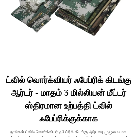
ட்வில் வொர்க்வியர் ஃபேப்ரிக் கிடங்கு
ஆர்டர் - மாதம் 3 மில்லியன் மீட்டர்
ஸ்திரமான உற்பத்தி ட்வில்
ஃபேப்ரிக்குக்காக
நாங்கள் ட்வில் வொர்க்வியர் ஃபேப்ரிக் கிடங்கு ஆர்டரை முழுமையாக