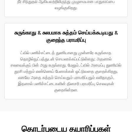
நீர் சிந்துதல் ஆகியவற்றிலிருந்து முழுமையான பாதுகாப்பை
வழங்குகிறது.
சுருங்காது & சுலபமாக சுத்தம் செய்யக்கூடியது &
குறைந்த பராமரிப்பு
ட்வில் பணிச்சட்டைத் துணியானது முன்னரே சுருங்காத
தொழில்நுட்பத்துடன் செயலாக்கப்பட்டுள்ளது; அதனால்
சலவைக்குப் பின் அது சுருங்காது. மேலும், ட்வில் அமைப்பு துணியில்
தூசி மற்றும் எண்ணெய் பேனாக்கள் ஒட்டுவதை குறைக்கிறது,
எனவே அதை சுத்தம் செய்வதும் பராமரிப்பதும் எளிதாகும்,
இதனால் பணிச்சட்டைகளின் தினசரி பராமரிப்பு செலவுகள்
குறைகின்றன.
தொடர்புடைய தயாரிப்புகள்