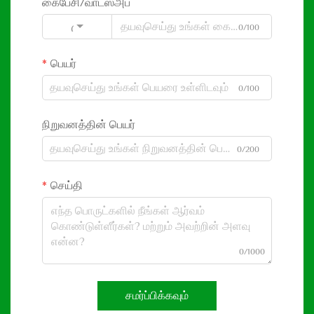
கைபேசி/வாட்ஸ்அப்
0/100
Code
பெயர்
0/100
நிறுவனத்தின் பெயர்
0/200
செய்தி
0/1000
சமர்ப்பிக்கவும்