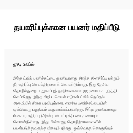
தயாரிப்புக்கான பயனர் மதிப்பீடு
ஜூடி பிலிப்ஸ்
இந்த ட்வில் பணிச்சட்டை துணியானது சிறந்த தீ-எதிர்ப்பு மற்றும்
நீர்-எதிர்ப்பு செயல்திறனைக் கொண்டுள்ளது, இது தேசிய
தொழில்துறை பாதுகாப்புத் தரநிலைகளை முழுமையாக பூர்த்தி
செய்கிறது! இந்த சிறப்பு செயல்பாடுகள் ட்வில் நெய்தல்
அமைப்பில் சீராக பரவியுள்ளன, எனவே பணிச்சட்டையின்
ஒவ்வொரு பகுதியும் பாதுகாக்கப்படுகிறது. இந்த துணியானது
மின்சார எதிர்ப்பு (அண்டி-ஸ்டாட்டிக்) பண்புகளையும்
கொண்டுள்ளது, இது மின்னணு தொழிற்சாலைகளில்
பயன்படுத்துவதற்கு மிகவும் ஏற்றது. ஒவ்வொரு தொகுதியும்