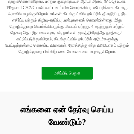
ஏற்றுக்கொள்கிறோம், மாறும் குறைந்தபட்ச ஆர்டர் அளவு (MOQ) உடன்,
195gsm TC/CVC பாலி-காட்டன் ட்வில் வொர்க்வியர் ஃபேப்ரிக்கை கிடங்கு
அளவில் வழங்குகிறோம். எங்கள் கிடங்கு ட்வில் ஃபேப்ரிக் தீ-எதிர்ப்பு, நீர்-
எதிர்ப்பு மற்றும் கிழிவு-எதிர்ப்பு பண்புகளைக் கொண்டுள்ளது, இது
தொழில்துறை வொர்க்வியருக்கு மிகவும் ஏற்றது. 4 சுழற்றுதல் மற்றும்
நெசவு தொழிற்சாலைகளுடன், நாங்கள் மூலத்திலிருந்தே தரத்தைக்
கட்டுப்படுத்துகிறோம், கிடங்கு ட்வில் ஃபேப்ரிக் ஆர்டர்களுக்கு
போட்டித்தன்மை கொண்ட விலைகள், நேரத்திற்கு ஏற்ற விநியோகம் மற்றும்
தொழில்முறை பின்விற்பனை சேவைகளை வழங்குகிறோம்.
மதிப்பீடு பெறுக
எங்களை ஏன் தேர்வு செய்ய
வேண்டும்?