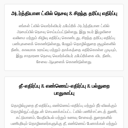
அடர்த்தியான ட்வில் நெசவு & சிறந்த தரிப்பு எதிர்ப்பு
எங்கள் ட்வில் வொர்க்வியர் ஃபேப்ரிக் அடர்த்தியான ட்வில்
அமைப்பில் நெசவு செய்யப்பட்டுள்ளது, இது உயர் இழுவிசை
வலிமை மற்றும் கிழிவு எதிர்ப்பு கொண்டது, சிறந்த தரிப்பு எதிர்ப்பு
பண்புகளைக் கொண்டுள்ளது, மேலும் தொழில்துறை சூழல்களில்
நீண்ட காலமாக உராய்வு மற்றும் தாக்கத்தை எதிர்கொள்ள முடியும்,
இது சாதாரண நெசவு வொர்க்வியர் ஃபேப்ரிக்கை விட நீண்ட
சேவை ஆயுளைக் கொண்டுள்ளது.
தீ-எதிர்ப்பு & எண்ணெய்-எதிர்ப்பு & பல்துறை
பாதுகாப்பு
தொழில்முறை தீ-எதிர்ப்பு, எண்ணெய்-எதிர்ப்பு மற்றும் நீர்-விலக்கும்
தொழில்நுட்பத்துடன் செயலாக்கப்பட்ட ட்வில் பணிச்சட்டைத் துணி,
கட்டுமானம், வேதியியல் மற்றும் உணவு சேவைத் துறைகளில்
பணிபுரியும் தொழிலாளர்களுக்கு தீ, எண்ணெய் பேனாக்கள் மற்றும்