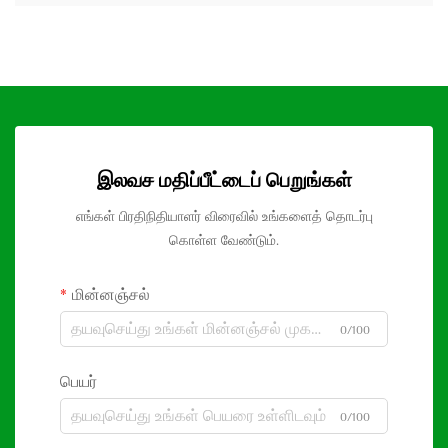
இலவச மதிப்பீட்டைப் பெறுங்கள்
எங்கள் பிரதிநிதியாளர் விரைவில் உங்களைத் தொடர்பு
கொள்ள வேண்டும்.
மின்னஞ்சல்
0/100
பெயர்
0/100