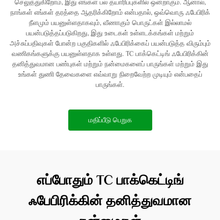
செலுத்துகிறோம், இது எங்கள் பல தயாரிப்புகளில் ஒன்றாகும். ஆனால்,
நாங்கள் எங்கள் தரத்தை ஆதரிக்கிறோம் என்பதால், ஒவ்வொரு ஃபேபிரிக்
நீளமும் பயனுள்ளதாகவும், வீணாகும் பொருட்கள் இல்லாமல்
பயன்படுத்தப்படுகிறது, இது உடைகள் உள்ளடக்கங்கள் மற்றும்
அச்சுப்பதிவுகள் போன்ற பகுதிகளில் ஃபேபிரிக்கைப் பயன்படுத்த விரும்பும்
வணிகங்களுக்கு பயனுள்ளதாக உள்ளது. TC பாக்கெட்டிங் ஃபேபிரிக்கின்
தனித்துவமான பண்புகள் மற்றும் நன்மைகளைப் பாருங்கள் மற்றும் இது
உங்கள் துணி தேவைகளை எவ்வாறு நிறைவேற்ற முடியும் என்பதைப்
பாருங்கள்.
மதிப்பீடு பெறுக
எப்போதும் TC பாக்கெட்டிங்
ஃபேபிரிக்கின் தனித்துவமான