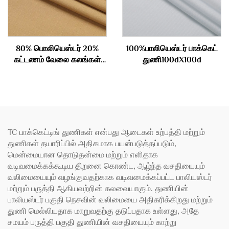
80% பொலியெஸ்டர் 20%
100%பாலியெஸ்டர் பாக்கெட்
கட்டணம் வேலை கலங்கள்
துணி100dX100d
தொழில் 195gsm
TC பாக்கெட்டிங் துணிகள் என்பது ஆடைகள் உற்பத்தி மற்றும்
துணிகள் தயாரிப்பில் அதிகமாக பயன்படுத்தப்படும்,
மென்மையான தொடுதன்மை மற்றும் எளிதாக
வடிவமைக்கக்கூடிய திறனை கொண்ட, ஆழ்ந்த வசதியையும்
வலிமையையும் வழங்குவதற்காக வடிவமைக்கப்பட்ட பாலியஸ்டர்
மற்றும் பருத்தி ஆகியவற்றின் கலவையாகும். துணியின்
பாலியஸ்டர் பகுதி நெசவின் வலிமையை அதிகரிக்கிறது மற்றும்
துணி மெல்லியதாக மாறுவதற்கு தடுப்பதாக உள்ளது, அதே
சமயம் பருத்தி பகுதி துணியின் வசதியையும் காற்று