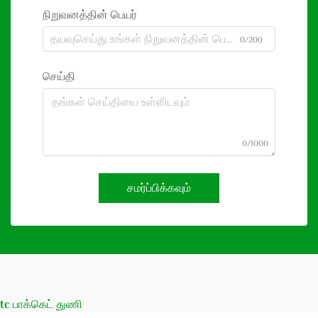
நிறுவனத்தின் பெயர்
0/200
செய்தி
0/1000
சமர்ப்பிக்கவும்
tc பாக்கெட் துணி