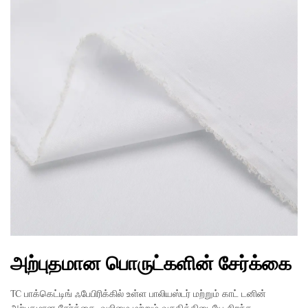
அற்புதமான பொருட்களின் சேர்க்கை
TC பாக்கெட்டிங் ஃபேபிரிக்கில் உள்ள பாலியஸ்டர் மற்றும் காட் டனின்