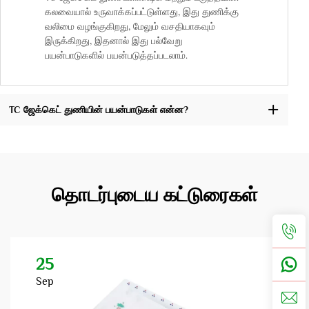
கலவையால் உருவாக்கப்பட்டுள்ளது, இது துணிக்கு
வலிமை வழங்குகிறது, மேலும் வசதியாகவும்
இருக்கிறது, இதனால் இது பல்வேறு
பயன்பாடுகளில் பயன்படுத்தப்படலாம்.
TC ஜேக்கெட் துணியின் பயன்பாடுகள் என்ன?
தொடர்புடைய கட்டுரைகள்
25
Sep