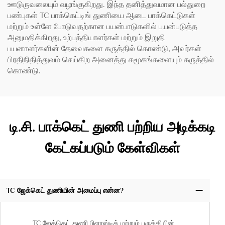
ஊடுருவலையும் வழங்குகிறது. இந்த தனித்துவமான பல்துறை
பண்புகள் TC பாக்கெட்டிங் துணியை ஆடை பாக்கெட்டுகள்
மற்றும் உள்ளே போடுவதற்கான பயன்பாடுகளில் பயன்படுத்த
அனுமதிக்கிறது, உற்பத்தியாளர்கள் மற்றும் இறுதி
பயனாளர்களின் தேவைகளை கருத்தில் கொண்டு, அவர்கள்
பிரதிநிதித்துவம் செய்கிற அனைத்து சமூகங்களையும் கருத்தில்
கொண்டு.
டி.சி. பாக்கெட் துணி பற்றிய அடிக்கடி
கேட்கப்படும் கேள்விகள்
TC ஜேக்கெட் துணியின் அமைப்பு என்ன?
TC ஜேக்கெட் துணி பிளாஸ்டிக் மற்றும் பருத்தியின்