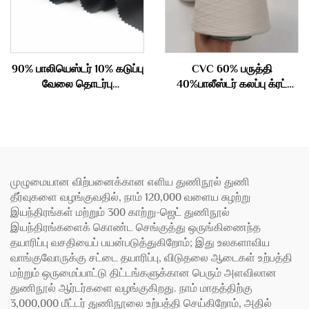
90% பாலியெஸ்டர் 10% கடுப்பு
CVC 60% பருத்தி
வேலை தொடர்பு
40%பாலீஸ்டர் கலப்பு க்ரட்
அமைச்சகத்தி 180gsm
செய்யப்பட்ட கம்பளி 32S
முழுமையான விற்பனைக்கான எளிய துணிநூல் துணி
தீர்வுகளை வழங்குவதில், நாம் 120,000 வளைய சுழற்று
இயந்திரங்கள் மற்றும் 300 காற்று-ஜெட் துணிநூல்
இயந்திரங்களைக் கொண்ட செங்குத்து ஒருங்கிணைந்த
தயாரிப்பு வசதியைப் பயன்படுத்துகிறோம்; இது உலகளாவிய
வாங்குவோருக்கு சட்டை தயாரிப்பு, விடுதலை ஆடைகள் உற்பத்தி
மற்றும் ஒருமைப்பாட்டு திட்டங்களுக்கான பெரும் அளவிலான
துணிநூல் ஆர்டர்களை வழங்குகிறது. நாம் மாதத்திற்கு
3,000,000 மீட்டர் துணிநூலை உற்பத்தி செய்கிறோம், அதில்