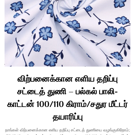
விற்பனைக்கான எளிய தறிப்பு
சட்டைத் துணி – பல்கல் பாலி-
காட்டன் 100/110 கிராம்/சதுர மீட்டர்
தயாரிப்பு
நாங்கள் விற்பனைக்கான எளிய தறிப்பு சட்டைத் துணியை வழங்குகிறோம்;