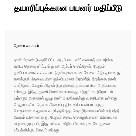
தயாரிப்புக்கான பயனர் மதிப்பீடு
நோவா வாக்லர்
நான் பிராண்டு-குறிப்பிட்ட அடிப்படை சர்ட்களைத் தயாரிக்க
எளிய நெசவு சர்ட்டிங் துணி ஆர்டர் செய்தேன், மேலும்
தனிப்பயனாக்கக்கூடிய நிறங்களுக்கான சேவை அற்புதமானது!
எனக்குத் தேவையான துல்லியமான பிராண்டு நிறத்தை நான்
பெற்றேன், மேலும் அதன் நிற நிலைத்தன்மை மிக அதிகமாக
உள்ளது. இந்த துணி மென்மையானது மற்றும் காற்றோட்டம்
உள்ளது; அதனால் முழு நாள் அணிவதற்கு வசதியாக உள்ளது,
மேலும் எளிய நெசவு அமைப்பு தினசரி பயன்பாட்டிற்கு
போதுமான வலுவை வழங்குகிறது. தொழிற்சாலையின் உற்பத்தி
வேகம் விரைவானது, மேலும் சிறிய தொகுதிகளை விரைவாக
வழங்க முடியும், இது எங்கள் சிறிய பிராண்டின் சோதனை
உற்பத்திக்கு மிகவும் ஏற்றது.