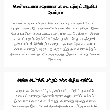
மென்மையான சாதாரண நெசவு மற்றும் அழகிய
தோற்றம்
எங்கள் சாதாரண நெசவு செய்யப்பட்ட ஷர்டிங் துணி மேம்பட்ட
ஏர்ஜெட் நெசவு இயந்திரங்களில் நெசவு செய்யப்படுகிறது; இதன்
மேற்பரப்பு மென்மையாகவும், சமதளமாகவும், தெளிவான நெசவு
அமைப்புடனும், தெரிவிக்கத்தக்க நூல் அல்லது அடித்துணி
குறைபாடுகள் இன்றியும் உள்ளது. சாதாரண நெசவு அமைப்பு
எளிமையானதும், அழகியதுமாகும்; இது ஔபசாரிக மற்றும்
தினசரி சட்டைகள் தயாரிப்புக்கு ஏற்றது; இதன் பயன்பாடு மிகவும்
அகன்றது.
அதிக அடர்த்தி மற்றும் நல்ல கிழிவு எதிர்ப்பு
சாதாரண நெசவு சர்ட்டிங் துணி உயர் அடர்த்தி முறையில்
நெய்யப்படுகிறது, இதனால் அதிக கிழிவு எதிர்ப்பு மற்றும்
இழுவிசை வலிமை கிடைக்கிறது; அணிவது அல்லது சலவை
செய்வதற்கு இடையில் எளிதில் கிழிவதில்லை. இந்த துணியின்