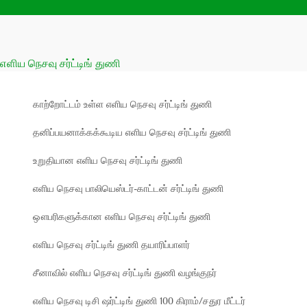
எளிய நெசவு சர்ட்டிங் துணி
காற்றோட்டம் உள்ள எளிய நெசவு சர்ட்டிங் துணி
தனிப்பயனாக்கக்கூடிய எளிய நெசவு சர்ட்டிங் துணி
உறுதியான எளிய நெசவு சர்ட்டிங் துணி
எளிய நெசவு பாலியெஸ்டர்-காட்டன் சர்ட்டிங் துணி
ஔபரிகளுக்கான எளிய நெசவு சர்ட்டிங் துணி
எளிய நெசவு சர்ட்டிங் துணி தயாரிப்பாளர்
சீனாவில் எளிய நெசவு சர்ட்டிங் துணி வழங்குநர்
எளிய நெசவு டிசி ஷர்ட்டிங் துணி 100 கிராம்/சதுர மீட்டர்