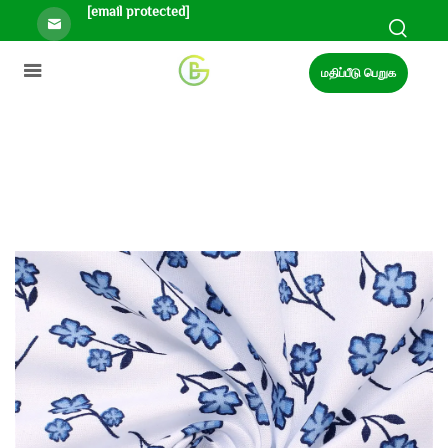
[email protected]
மதிப்பீடு பெறுக