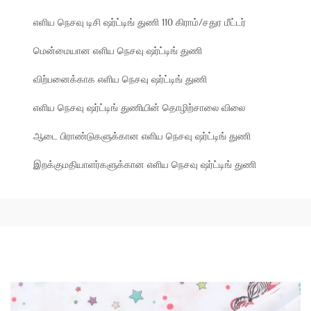
எளிய நெசவு டிசி ஷர்ட்டிங் துணி 110 கிராம்/சதுர மீட்டர்
மென்மையான எளிய நெசவு ஷர்ட்டிங் துணி
விற்பனைக்காக எளிய நெசவு ஷர்ட்டிங் துணி
எளிய நெசவு ஷர்ட்டிங் துணியின் தொழிற்சாலை விலை
ஆடை பிராண்டுகளுக்கான எளிய நெசவு ஷர்ட்டிங் துணி
இறக்குமதியாளர்களுக்கான எளிய நெசவு ஷர்ட்டிங் துணி