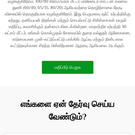
வழங்குகிறோம்; 100/110 கிராம்/வர்க் மீட்டர் பாலிஎஸ்டர்-காட்டன் கலவை
துணி (60/40, 65/35, 80/20) ஆகியவற்றை தொழிற்சாலை நேரடி
விலையில் தொகுதியாக வழங்குகிறோம். இது பெருமளவு ஷர்ட் உற்பத்திக்கு
ஏற்றது; தனிப்பயன் நிறங்கள் மற்றும் செயல்பாட்டு சிகிச்சைகள் (சுருள்
எதிர்ப்பு, சுவாசிக்கும் தன்மை) கிடைக்கின்றன. மாதாந்திர உற்பத்தி 30
லட்சம் மீட்டர். எங்கள் கொள்முதல் சேவையில் துறை வல்லுநர் ஆலோசனை,
கடுமையான முன்-கட்டுப்பாட்டு பாக்கிங் ஆய்வு மற்றும் நீண்டகால
கூட்டுறவுக்கான சிறந்த பின்விற்பனை ஆதரவு ஆகியவை அடங்கும்.
மதிப்பீடு பெறுக
எங்களை ஏன் தேர்வு செய்ய
வேண்டும்?