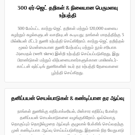
300 ஏர்-ஜெட் தறிகள் & நிலையான பெருமளவு
உற்பத்தி
300 மேம்பட்ட காற்று-ஜெட் தறிகள் மற்றும் 120,000 வளைய
சுழற்றும் சுழல்களுடன் வசதியுடன் கூடியது; நாங்கள் மாதத்திற்கு 3
மில்லியன் மீட்டர் துணி உற்பத்தி செய்கிறோம். காற்று-ஜெட் தறித்தல்
மூலம் மென்மையான துணி மேற்பரப்பு மற்றும் நூல் சரியாக
அமைதல் (weft skew) இன்றி உற்பத்தி செய்யப்படுகிறது, இது
பிராண்டுகள் மற்றும் விற்பனையாளர்களுக்கான பாலிஎஸ்டர்-
காட்டன் ஷர்ட்டிங் துணிகளின் உயர் தர உற்பத்தி தேவைகளை
பூர்த்தி செய்கிறது.
தனிப்பயன் செயல்பாடுகள் & கண்டிப்பான தர ஆய்வு
நாங்கள் துணிக்கு எதிர்பாக்டீரியல், மின்சார எதிர்ப்பு போன்ற
தனிப்பயன் செயல்பாடுகளை வழங்குகிறோம். ஒவ்வொரு
தொகுப்பும் தொழில்முறை ஆய்வுக் குழுவால் பேக்கிங் செய்வதற்கு
முன் கண்டிப்பாக ஆய்வு செய்யப்படுகிறது, இதனால் நிற வேறுபாடு