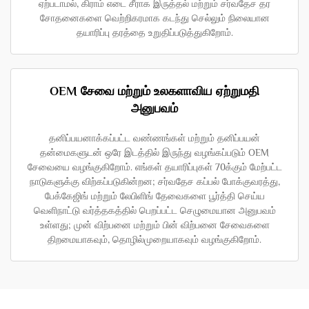
ஏற்படாமல், கிராம் எடை சீராக இருத்தல் மற்றும் சர்வதேச தர
சோதனைகளை வெற்றிகரமாக கடந்து செல்லும் நிலையான
தயாரிப்பு தரத்தை உறுதிப்படுத்துகிறோம்.
OEM சேவை மற்றும் உலகளாவிய ஏற்றுமதி
அனுபவம்
தனிப்பயனாக்கப்பட்ட வண்ணங்கள் மற்றும் தனிப்பயன்
தன்மைகளுடன் ஒரே இடத்தில் இருந்து வழங்கப்படும் OEM
சேவையை வழங்குகிறோம். எங்கள் தயாரிப்புகள் 70க்கும் மேற்பட்ட
நாடுகளுக்கு விற்கப்படுகின்றன; சர்வதேச கப்பல் போக்குவரத்து,
பேக்கேஜிங் மற்றும் லேபிளிங் தேவைகளை பூர்த்தி செய்ய
வெளிநாட்டு வர்த்தகத்தில் பெறப்பட்ட செழுமையான அனுபவம்
உள்ளது; முன் விற்பனை மற்றும் பின் விற்பனை சேவைகளை
திறமையாகவும், தொழில்முறையாகவும் வழங்குகிறோம்.