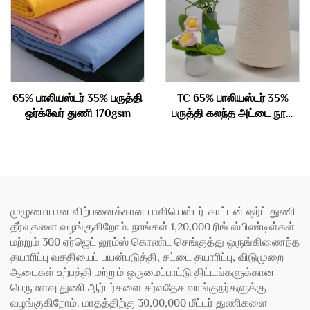
65% பாலியஸ்டர் 35% பருத்தி
TC 65% பாலியஸ்டர் 35%
ஒர்க்வேர் துணி 170gsm
பருத்தி கலந்த அட்டை நூல்
40S
முழுமையான விற்பனைக்கான பாலியெஸ்டர்-காட்டன் ஷர்ட் துணி
தீர்வுகளை வழங்குகிறோம். நாங்கள் 1,20,000 ரிங் ஸ்பிண்டிள்கள்
மற்றும் 300 ஏர்ஜெட் லூம்ஸ் கொண்ட செங்குத்து ஒருங்கிணைந்த
தயாரிப்பு வசதியைப் பயன்படுத்தி, சட்டை தயாரிப்பு, விடுமுறை
ஆடைகள் உற்பத்தி மற்றும் ஒருமைப்பாட்டு திட்டங்களுக்கான
பெருமளவு துணி ஆர்டர்களை சர்வதேச வாங்குநர்களுக்கு
வழங்குகிறோம். மாதத்திற்கு 30,00,000 மீட்டர் துணிகளை