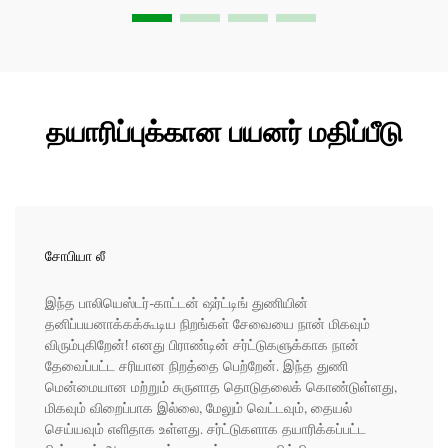
தயாரிப்புக்கான பயனர் மதிப்பீடு
சோபியா லீ
இந்த பாலியெஸ்டர்-காட்டன் ஷர்ட்டிங் துணியின்
தனிப்பயனாக்கக்கூடிய நிறங்கள் சேவையை நான் மிகவும்
விரும்புகிறேன்! எனது பிராண்டின் சர்ட்டுகளுக்காக நான்
தேவைப்பட்ட சரியான நிறத்தை பெற்றேன். இந்த துணி
மென்மையான மற்றும் சுருளாத தொடுதலைக் கொண்டுள்ளது,
மிகவும் விறைப்பாக இல்லை, மேலும் வெட்டவும், தையல்
செய்யவும் எளிதாக உள்ளது. சர்ட்டுகளாக தயாரிக்கப்பட்ட