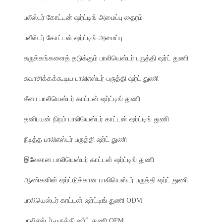
பலீஸ்டர் கோட்டன் ஷர்ட்டிங் அமைப்பு தைரம்
பலீஸ்டர் கோட்டன் ஷர்ட்டிங் அமைப்பு
சுருக்கங்களைத் தடுக்கும் பாலியெஸ்டர் பருத்தி ஷர்ட் துணி
சுவாசிக்கக்கூடிய பாலிஎஸ்டர்-பருத்தி ஷர்ட் துணி
சீனா பாலியெஸ்டர் காட்டன் ஷர்ட்டிங் துணி
தனிபயன் நிறம் பாலியெஸ்டர் காட்டன் ஷர்ட்டிங் துணி
நீடித்த பாலிஎஸ்டர் பருத்தி ஷர்ட் துணி
இலேசான பாலியெஸ்டர் காட்டன் ஷர்ட்டிங் துணி
ஆண்களின் ஷர்ட்டுக்கான பாலியெஸ்டர் பருத்தி ஷர்ட் துணி
பாலியெஸ்டர் காட்டன் ஷர்ட்டிங் துணி ODM
பாலிஎஸ்டர்-பருத்தி ஷர்ட் துணி OEM