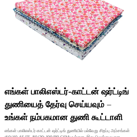
எங்கள் பாலிஎஸ்டர்-காட்டன் ஷர்ட்டிங்
துணியைத் தேர்வு செய்யவும் –
உங்கள் நம்பகமான துணி கூட்டாளி
எங்கள் பாலிஎஸ்டர்-காட்டன் ஷர்ட்டிங் துணியில் பல்வேறு சிறப்பு அம்சங்கள்