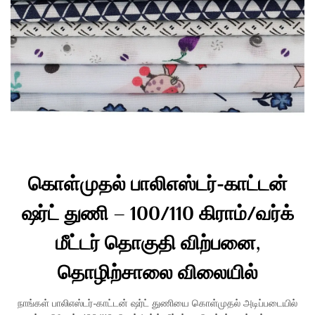
கொள்முதல் பாலிஎஸ்டர்-காட்டன்
ஷர்ட் துணி – 100/110 கிராம்/வர்க்
மீட்டர் தொகுதி விற்பனை,
தொழிற்சாலை விலையில்
நாங்கள் பாலிஎஸ்டர்-காட்டன் ஷர்ட் துணியை கொள்முதல் அடிப்படையில்