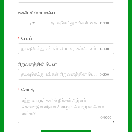
கைபேசி/வாட்ஸ்அப்
0/100
Code
பெயர்
0/100
நிறுவனத்தின் பெயர்
0/200
செய்தி
0/1000