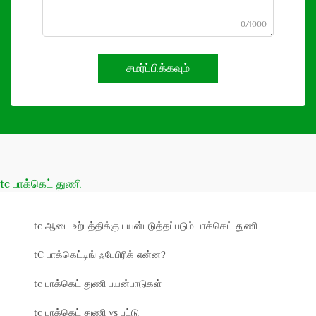
0/1000
சமர்ப்பிக்கவும்
tc பாக்கெட் துணி
tc ஆடை உற்பத்திக்கு பயன்படுத்தப்படும் பாக்கெட் துணி
tC பாக்கெட்டிங் ஃபேபிரிக் என்ன?
tc பாக்கெட் துணி பயன்பாடுகள்
tc பாக்கெட் துணி vs பட்டு