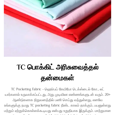
TC பொக்கிட் அரிசுவைத்தல்
தன்மைகள்
TC Pocketing Fabric - ஹெபெய் கேயிபோ டெக்ஸ்டைல் கோ., லட்
யார்களால் உருவாக்கப்பட்டது, அது முடிவிலா எண்ணங்களுடன் வரும். 20+
ஆண்டுகளாக நிறுவனத்தில் பணி செய்து வந்துள்ளது, எனவே
உங்களுக்கு நமது TC pocketing fabric நீண்ட காலம் தாக்கும், பயனுள்ளது
மற்றும் ஏற்றுக்கொள்ளக்கூடியது என்பது உறுதியாக இருக்கும். மாற்றுமான