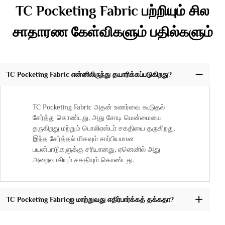
TC Pocketing Fabric பற்றியும் சில
சாதாரண கேள்விகளும் பதில்களும்
TC Pocketing Fabric என்னிலிருந்து தயாரிக்கப்படுகிறது?
TC Pocketing Fabric அதன் உணர்வை கூடுதல்
சேர்த்து கொண்டது, அது சோடி மென்மையை
தருகிறது மற்றும் பொலிஏஸ்டர் சகதியை தருகிறது.
இந்த சேர்த்தல் மிகவும் சார்பியமான
பயன்பாடுகளுக்கு சரியானது, ஏனெனில் அது
அறைவாசியும் சகதியும் கொண்டது.
TC Pocketing Fabricஐ மாற்றுவது எதிர்பார்க்கத் தக்கதா?