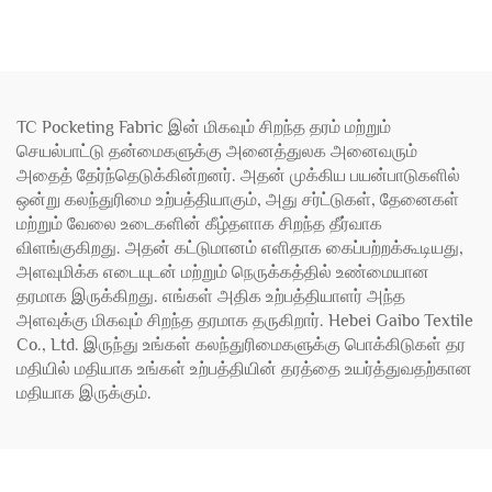
TC Pocketing Fabric இன் மிகவும் சிறந்த தரம் மற்றும்
செயல்பாட்டு தன்மைகளுக்கு அனைத்துலக அனைவரும்
அதைத் தேர்ந்தெடுக்கின்றனர். அதன் முக்கிய பயன்பாடுகளில்
ஒன்று கலந்துரிமை உற்பத்தியாகும், அது சர்ட்டுகள், தேனைகள்
மற்றும் வேலை உடைகளின் கீழ்தளாக சிறந்த தீர்வாக
விளங்குகிறது. அதன் கட்டுமானம் எளிதாக கைப்பற்றக்கூடியது,
அளவுமிக்க எடையுடன் மற்றும் நெருக்கத்தில் உண்மையான
தரமாக இருக்கிறது. எங்கள் அதிக உற்பத்தியாளர் அந்த
அளவுக்கு மிகவும் சிறந்த தரமாக தருகிறார். Hebei Gaibo Textile
Co., Ltd. இருந்து உங்கள் கலந்துரிமைகளுக்கு பொக்கிடுகள் தர
மதியில் மதியாக உங்கள் உற்பத்தியின் தரத்தை உயர்த்துவதற்கான
மதியாக இருக்கும்.