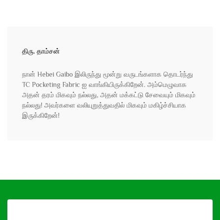
திரு. தாம்சன்
நான் Hebei Gaibo இலிருந்து மூன்று வருடங்களாக தொடர்ந்து
TC Pocketing Fabric ஐ வாங்கியிருக்கிறேன். அம்மெழுவாக
அதன் தரம் மிகவும் நல்லது, அதன் மக்கட்டு சேவையும் மிகவும்
நல்லது! அவர்களை வலியுறுத்துவதில் மிகவும் மகிழ்ச்சியாக
இருக்கிறேன்!