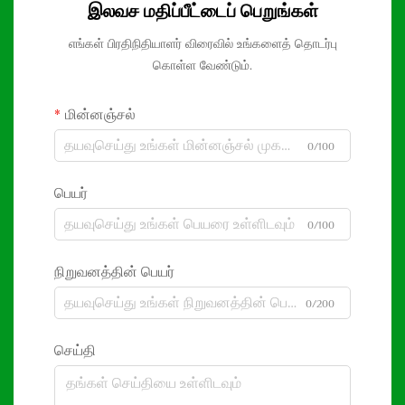
இலவச மதிப்பீட்டைப் பெறுங்கள்
எங்கள் பிரதிநிதியாளர் விரைவில் உங்களைத் தொடர்பு
கொள்ள வேண்டும்.
மின்னஞ்சல்
0/100
பெயர்
0/100
நிறுவனத்தின் பெயர்
0/200
செய்தி