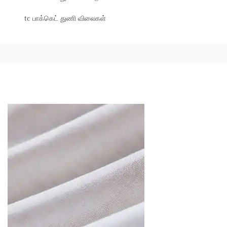
tc பாக்கெட் துணி விலைகள்