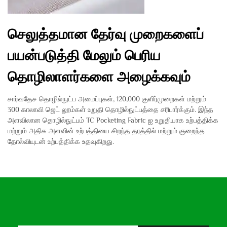
செலுத்தமான தேர்வு முறைகளைப்
பயன்படுத்தி மேலும் பெரிய
தொழிலாளர்களை அழைக்கவும்
சார்வதேச தொழில்நுட்ப அமைப்புகள், 120,000 குளிர்முறைகள் மற்றும்
300 காலாவி ஜெட் லூம்கள் உறுதி தொழில்நுட்பத்தை சரிபார்க்கும். இந்த
அளவிலான தொழில்நுட்பம் TC Pocketing Fabric ஐ உறுதியாக உற்பத்திக்க
மற்றும் அதிக அளவின் உற்பத்தியை சிறந்த தரத்தில் மற்றும் குறைந்த
தோல்வியுடன் உற்பத்திக்க உதவுகிறது.