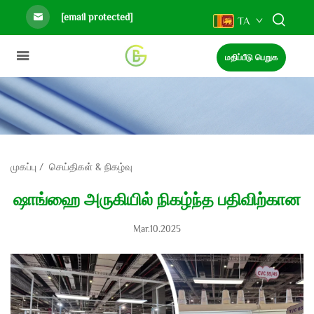
[email protected]
TA
மதிப்பீடு பெறுக
முகப்பு
/
செய்திகள் & நிகழ்வு
ஷாங்ஹை அருகியில் நிகழ்ந்த பதிவிற்கான
Mar.10.2025