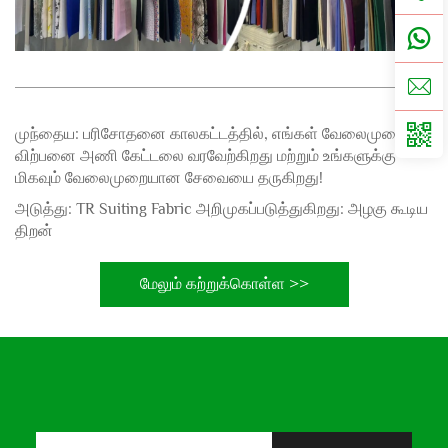
முந்தைய:
பரிசோதனை காலகட்டத்தில், எங்கள் வேலைமுறை
விற்பனை அணி கேட்டலை வரவேற்கிறது மற்றும் உங்களுக்கு
மிகவும் வேலைமுறையான சேவையை தருகிறது!
அடுத்து:
TR Suiting Fabric அறிமுகப்படுத்துகிறது: அழகு கூடிய
திறன்
மேலும் கற்றுக்கொள்ள >>