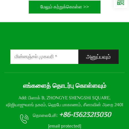
மேலும் கற்றுக்கொள்ள >>
அனுப்பவும்
எங்களைத் தொடர்பு கொள்ளவும்
Add: பிளாக் B, ZHONGYE SHENGSHI SQUARE,
ஷிஜியாஜுவாங் நகரம், ஹெபே மாகாணம், சீனாவின் அறை 2401
+86-13623213030
தொலைபேசி:
[email protected]