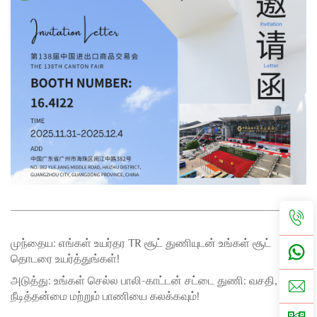
முந்தைய:
எங்கள் உயர்தர TR சூட் துணியுடன் உங்கள் சூட்
தொடரை உயர்த்துங்கள்!
அடுத்து:
உங்கள் செல்ல பாலி-காட்டன் சட்டை துணி: வசதி,
நீடித்தன்மை மற்றும் பாணியை கலக்கவும்!