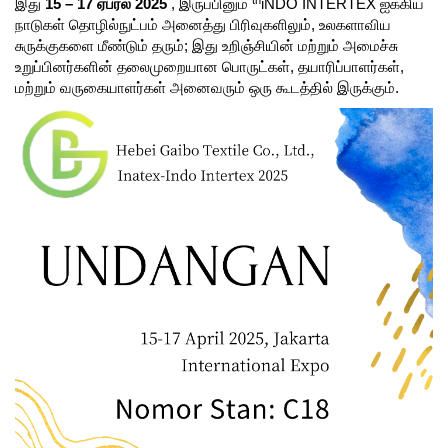
இது
15 – 17 ஏப்ரல் 2025
, இருப்பினும்
iNDO INTERTEX ஐக்கிய
நாடுகள் தொழில்நுட்பம் அனைத்து பிரிவுகளிலும், உலகளாவிய
சுருக்குகளை மீண்டும் தரும்; இது உறிஞ்சியின் மற்றும் அமைச்சு
உறுப்பினர்களின் தலைமுறையான பொருட்கள், தயாரிப்பாளர்கள்,
மற்றும் வருகையாளர்கள் அனைவரும் ஒரு கூடத்தில் இருக்கும்.