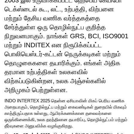
2003 இல் உருவாக்கப்பட்ட ஹேபெய் கேயிபோ
டெக்ஸ்டைல் கூ., லட்., உற்பத்தி, விற்பனை
மற்றும் தேசிய வணிக வர்த்தகத்தை
சேர்த்துள்ள ஒரு தொழில்நுட்ப குறித்த
நிறுவனமாகும். நாங்கள் GRS, BCI, ISO9001
மற்றும் INDITEX என நிரூபிக்கப்பட்ட
பொலியெஸ்டர்-கட்டன் நெருக்கடிகள் மற்றும்
தொழுகைகளை தயாரிக்கும். எங்கள் அதிக
தரமான உற்பத்திகள் உலகளவில்
விற்கப்படுகின்றன, உலக அஞ்சல்களில்
அறிமுகம் பெற்றுள்ளன.
INDO INTERTEX 2025 தென்ன ஏசியாவின் மிகப் பெரிய வணிக
அறையாகும், தொழில்நுட்ப மற்றும் கைவண்டிகள் துறையில் மிகவும்
காத்திருப்பதாக உள்ளது, ஆயிரக்கணக்கான தலைவர்களை
ஒருங்கிணைக்கி, உலக தரத்திலான தயாரிப்பு, தொழில்நுட்பம் மற்றும்
தீர்வுகளை அனுபவிக்க வழங்குகிறது.
th