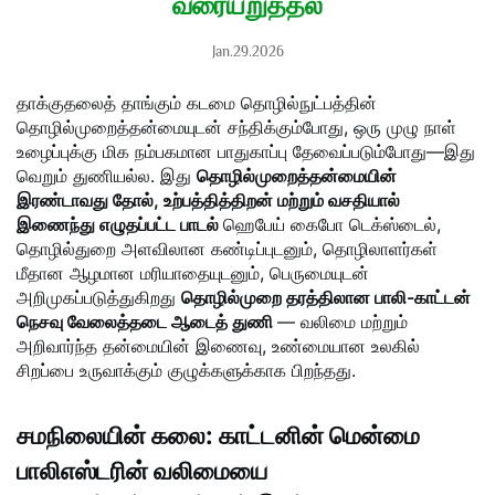
வரையறுத்தல்
Jan.29.2026
தாக்குதலைத் தாங்கும் கடமை தொழில்நுட்பத்தின்
தொழில்முறைத்தன்மையுடன் சந்திக்கும்போது, ஒரு முழு நாள்
உழைப்புக்கு மிக நம்பகமான பாதுகாப்பு தேவைப்படும்போது—இது
வெறும் துணியல்ல. இது
தொழில்முறைத்தன்மையின்
இரண்டாவது தோல், உற்பத்தித்திறன் மற்றும் வசதியால்
இணைந்து எழுதப்பட்ட பாடல்
ஹெபேய் கைபோ டெக்ஸ்டைல்,
தொழில்துறை அளவிலான கண்டிப்புடனும், தொழிலாளர்கள்
மீதான ஆழமான மரியாதையுடனும், பெருமையுடன்
அறிமுகப்படுத்துகிறது
தொழில்முறை தரத்திலான பாலி-காட்டன்
நெசவு வேலைத்தடை ஆடைத் துணி
— வலிமை மற்றும்
அறிவார்ந்த தன்மையின் இணைவு, உண்மையான உலகில்
சிறப்பை உருவாக்கும் குழுக்களுக்காக பிறந்தது.
சமநிலையின் கலை: காட்டனின் மென்மை
பாலிஎஸ்டரின் வலிமையை