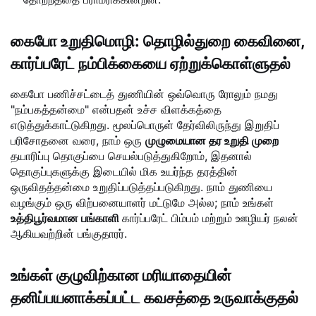
கைபோ உறுதிமொழி: தொழில்துறை கைவினை,
கார்ப்பரேட் நம்பிக்கையை ஏற்றுக்கொள்ளுதல்
கைபோ பணிச்சட்டைத் துணியின் ஒவ்வொரு ரோலும் நமது
"நம்பகத்தன்மை" என்பதன் உச்ச விளக்கத்தை
எடுத்துக்காட்டுகிறது. மூலப்பொருள் தேர்விலிருந்து இறுதிப்
பரிசோதனை வரை, நாம் ஒரு
முழுமையான தர உறுதி முறை
தயாரிப்பு தொகுப்பை செயல்படுத்துகிறோம், இதனால்
தொகுப்புகளுக்கு இடையில் மிக உயர்ந்த தரத்தின்
ஒருவிதத்தன்மை உறுதிப்படுத்தப்படுகிறது. நாம் துணியை
வழங்கும் ஒரு விற்பனையாளர் மட்டுமே அல்ல; நாம் உங்கள்
உத்திபூர்வமான பங்காளி
கார்ப்பரேட் பிம்பம் மற்றும் ஊழியர் நலன்
ஆகியவற்றின் பங்குதாரர்.
உங்கள் குழுவிற்கான மரியாதையின்
தனிப்பயனாக்கப்பட்ட கவசத்தை உருவாக்குதல்