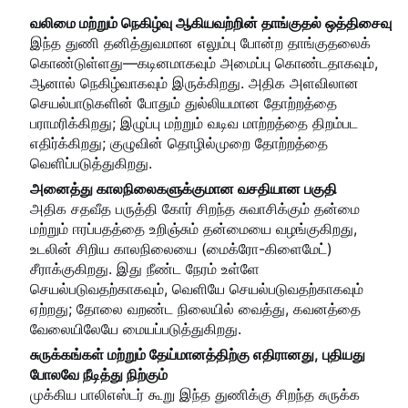
வலிமை மற்றும் நெகிழ்வு ஆகியவற்றின் தாங்குதல் ஒத்திசைவு
இந்த துணி தனித்துவமான எலும்பு போன்ற தாங்குதலைக்
கொண்டுள்ளது—கடினமாகவும் அமைப்பு கொண்டதாகவும்,
ஆனால் நெகிழ்வாகவும் இருக்கிறது. அதிக அளவிலான
செயல்பாடுகளின் போதும் துல்லியமான தோற்றத்தை
பராமரிக்கிறது; இழுப்பு மற்றும் வடிவ மாற்றத்தை திறம்பட
எதிர்க்கிறது; குழுவின் தொழில்முறை தோற்றத்தை
வெளிப்படுத்துகிறது.
அனைத்து காலநிலைகளுக்குமான வசதியான பகுதி
அதிக சதவீத பருத்தி கோர் சிறந்த சுவாசிக்கும் தன்மை
மற்றும் ஈரப்பதத்தை உறிஞ்சும் தன்மையை வழங்குகிறது,
உடலின் சிறிய காலநிலையை (மைக்ரோ-கிளைமேட்)
சீராக்குகிறது. இது நீண்ட நேரம் உள்ளே
செயல்படுவதற்காகவும், வெளியே செயல்படுவதற்காகவும்
ஏற்றது; தோலை வறண்ட நிலையில் வைத்து, கவனத்தை
வேலையிலேயே மையப்படுத்துகிறது.
சுருக்கங்கள் மற்றும் தேய்மானத்திற்கு எதிரானது, புதியது
போலவே நீடித்து நிற்கும்
முக்கிய பாலிஎஸ்டர் கூறு இந்த துணிக்கு சிறந்த சுருக்க