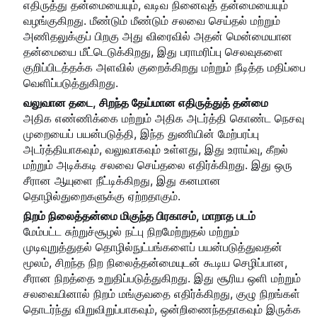
எதிருத்து தன்மையையும், வடிவ நினைவுத் தன்மையையும்
வழங்குகிறது. மீண்டும் மீண்டும் சலவை செய்தல் மற்றும்
அணிதலுக்குப் பிறகு அது விரைவில் அதன் மென்மையான
தன்மையை மீட்டெடுக்கிறது, இது பராமரிப்பு செலவுகளை
குறிப்பிடத்தக்க அளவில் குறைக்கிறது மற்றும் நீடித்த மதிப்பை
வெளிப்படுத்துகிறது.
வலுவான தடை, சிறந்த தேய்மான எதிருத்துத் தன்மை
அதிக எண்ணிக்கை மற்றும் அதிக அடர்த்தி கொண்ட நெசவு
முறையைப் பயன்படுத்தி, இந்த துணியின் மேற்பரப்பு
அடர்த்தியாகவும், வலுவாகவும் உள்ளது, இது உராய்வு, கீறல்
மற்றும் அடிக்கடி சலவை செய்தலை எதிர்க்கிறது. இது ஒரு
சீரான ஆயுளை நீட்டிக்கிறது, இது கனமான
தொழில்துறைகளுக்கு ஏற்றதாகும்.
நிறம் நிலைத்தன்மை மிகுந்த பிரகாசம், மாறாத படம்
மேம்பட்ட சுற்றுச்சூழல் நட்பு நிறமேற்றுதல் மற்றும்
முடிவுறுத்துதல் தொழில்நுட்பங்களைப் பயன்படுத்துவதன்
மூலம், சிறந்த நிற நிலைத்தன்மையுடன் கூடிய செழிப்பான,
சீரான நிறத்தை உறுதிப்படுத்துகிறது. இது சூரிய ஒளி மற்றும்
சலவையினால் நிறம் மங்குவதை எதிர்க்கிறது, குழு நிறங்கள்
தொடர்ந்து விறுவிறுப்பாகவும், ஒன்றிணைந்ததாகவும் இருக்க