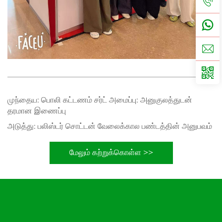
முந்தைய:
பொலி கட்டணம் சர்ட் அமைப்பு: அனுகுலத்துடன்
தரமான இணைப்பு
அடுத்து:
பலிஸ்டர் சொட்டன் வேலைக்கால பண்டத்தின் அனுபவம்
மேலும் கற்றுக்கொள்ள >>