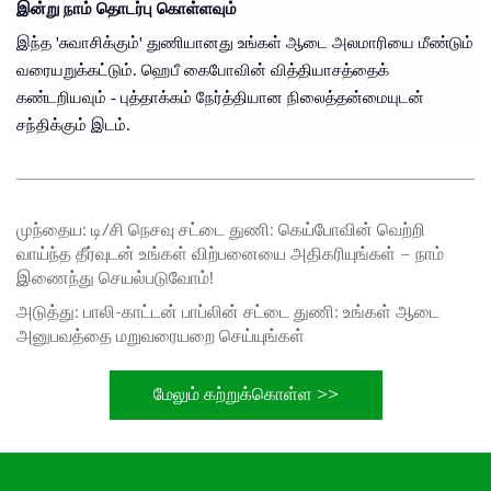
இன்று நாம் தொடர்பு கொள்ளவும்
இந்த 'சுவாசிக்கும்' துணியானது உங்கள் ஆடை அலமாரியை மீண்டும்
வரையறுக்கட்டும். ஹெபீ கைபோவின் வித்தியாசத்தைக்
கண்டறியவும் - புத்தாக்கம் நேர்த்தியான நிலைத்தன்மையுடன்
சந்திக்கும் இடம்.
முந்தைய:
டி/சி நெசவு சட்டை துணி: கெய்போவின் வெற்றி
வாய்ந்த தீர்வுடன் உங்கள் விற்பனையை அதிகரியுங்கள் – நாம்
இணைந்து செயல்படுவோம்!
அடுத்து:
பாலி-காட்டன் பாப்லின் சட்டை துணி: உங்கள் ஆடை
அனுபவத்தை மறுவரையறை செய்யுங்கள்
மேலும் கற்றுக்கொள்ள >>