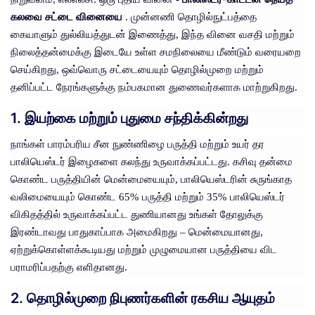
கலவை சட்டை வினையை
. முன்னணி தொழில்நுட்பத்தை
கையாளும் துல்லியத்துடன் இணைத்து, இந்த வினை வசதி மற்றும்
நிலைத்தன்மைக்கு இடையே உள்ள சமநிலையை மீண்டும் வரையறை
செய்கிறது, ஒவ்வொரு சட்டையையும் தொழில்முறை மற்றும்
தனிப்பட்ட நேரங்களுக்கு நம்பகமான துணைவர்களாக மாற்றுகிறது.
1. இயற்கை மற்றும் புதுமை சந்திக்கின்றது
நாங்கள் பாரம்பரிய சீன நுண்ணிழை பருத்தி மற்றும் உயர் தர
பாலியெஸ்டர் இழைகளை கலந்து உருவாக்கப்பட்டது. கசிவு தன்மை
கொண்ட பருத்தியின் மென்மையையும், பாலியெஸ்டரின் சுருங்காத
வலிமையையும் கொண்ட 65% பருத்தி மற்றும் 35% பாலியெஸ்டர்
விகிதத்தில் உருவாக்கப்பட்ட துணியானது உங்கள் தோலுக்கு
இரண்டாவது பாதுகாப்பாக அமைகிறது – மென்மையானது,
ஏற்றுக்கொள்ளக்கூடியது மற்றும் முழுமையான பருத்தியை விட
பராமரிப்பதற்கு எளிதானது.
2. தொழில்முறை நிபுணர்களின் ரகசிய ஆயுதம்