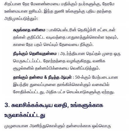
சிறப்பான நேர மேலாண்மையை மதிக்கும் நபர்களுக்கு, நேரமே
உண்மையான ஐசியம். இந்த துணி உங்களுக்கு புதிய தரத்தை
அறிமுகப்படுத்தும்:
சுருங்காத எளிமை
: பாலியெஸ்டரின் நெகிழ்ச்சி சட்டைகள்
தங்கள் குறிப்பிட்ட வடிவத்தை பாதுகாத்துக்கொள்ள உதவும்,
காலை நேர பதம் செய்யும் தேவையை நீக்கும்.
நீடிக்கும் தெளிவுதன்மை
: அடர்த்தியான நெய்தல் முறை ஒரு
மெருகூட்டப்பட்ட தோற்றத்தை வழங்குகிறது, வணிக
சூழல்களில் தன்னம்பிக்கையை வெளிப்படுத்தும்.
தாங்கும் தன்மை & நீடித்த ஆயுள்
: 50-க்கும் மேற்படையான
இயந்திர துவைப்புகளை தாங்கிக்கொள்ளும் வகையில்
சோதிக்கப்பட்டது, அதிக பட்ச செயல்பாடுகளுக்கு ஏற்றது.
3. சுவாசிக்கக்கூடிய வசதி, உங்களுக்காக
உருவாக்கப்பட்டது
முழுமையான அணிந்துகொள்ளும் தன்மைக்காக ஒவ்வொரு