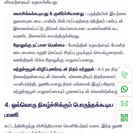
விவரத்தையும் உருவாக்கியது:
சுவாசிக்கக்கூடியது & குளிர்ச்சியானது
: பருத்தியின் இயற்கை
துளையுடைமை, பாலிஸ்டரின் ஈரப்பதத்தை உறிஞ்சும் பண்புடன்
இணைக்கப்பட்டு, நீங்கள் வெம்மையான பயணங்களில் கூட
வறண்ட நிலையில் வைத்திருக்கிறது.
தோலுக்கு நட்பான மென்மை
: மேகத்தின் உருவத்தைப் போன்ற
உடைமையை உறுதி செய்யும் சிறப்பு முடிக்கும் செயல்முறைகள்,
உணர்திறன் மிக்க தோலுக்கு பாதுகாப்பானது.
சுற்றுச்சூழல் விழிப்புணர்வுடன் நிறம் ஏற்றுதல்
: 4-5 தர நிறத்தை
நிலைத்தன்மையுடன் கொண்ட வினைபுரியும் நிறங்களைப்
பயன்படுத்தி, துணியானது நிறம் மங்காமல் இருப்பதோடு
சுற்றுச்சூழல் பாதுகாப்பையும் முனைப்புடன் கொண்டுள்ளது.
4. ஒவ்வொரு நிகழ்ச்சிக்கும் பொருந்தக்கூடிய
பாணி
கூட்டத்திலிருந்து விசித்திரமான வெளியேற்றம் வரை, இந்த துணி