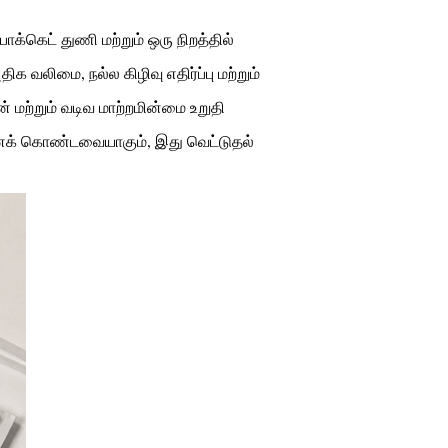
ாக்கெட் துணி மற்றும் ஒரு நிறத்தில்
வலிமை, நல்ல கிழிவு எதிர்ப்பு மற்றும்
 மற்றும் வடிவ மாற்றமின்மை உறுதி
ைக் கொண்டவையாகும், இது வெட்டுதல்