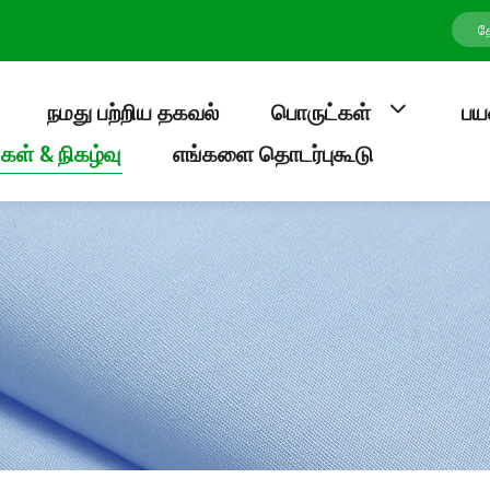
நமது பற்றிய தகவல்
பொருட்கள்
பய
கள் & நிகழ்வு
எங்களை தொடர்புகூடு