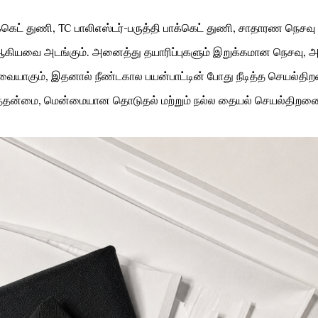
ாக்கெட் துணி, TC பாலிஎஸ்டர்-பருத்தி பாக்கெட் துணி, சாதாரண நெசவு ப
ஆகியவை அடங்கும். அனைத்து தயாரிப்புகளும் இறுக்கமான நெசவு, அதிக 
யாகும், இதனால் நீண்டகால பயன்பாட்டின் போது நீடித்த செயல்திறன்
லைத்தன்மை, மென்மையான தொடுதல் மற்றும் நல்ல தையல் செயல்திறன