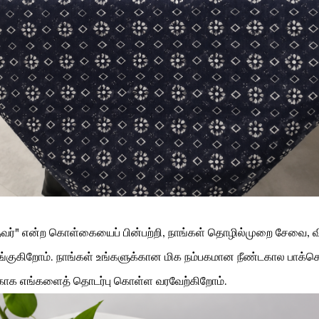
ந்தவர்" என்ற கொள்கையைப் பின்பற்றி, நாங்கள் தொழில்முறை சேவை, வ
கிறோம். நாங்கள் உங்களுக்கான மிக நம்பகமான நீண்டகால பாக்கெட
புக்காக எங்களைத் தொடர்பு கொள்ள வரவேற்கிறோம்.