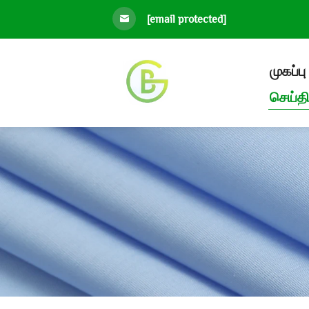
[email protected]
முகப்பு
செய்தி