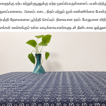
களுக்கு ஏற்ப சுற்றுச்சூழலுக்கு ஏற்ற மூலப்பொருள்களைப் பயன்படு
ாதுகாப்பானவை. அகலம், எடை, நிறம் மற்றும் நூல் எண்ணிக்கை போன்
்பத்தி தேவைகளை பூர்த்தி செய்யும். நிலையான தரம், போதுமான விநியோ
நாங்கள் உலகெங்கும் உள்ள வாடிக்கையாளர்களுடன் நீண்டகால ஒத்துழை