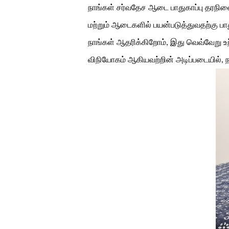
நாங்கள் சர்வதேச ஆடை பாதுகாப்பு தரநிலை
மற்றும் ஆடைகளில் பயன்படுத்துவதற்கு ப
நாங்கள் ஆதரிக்கிறோம், இது வெவ்வேறு உற
விநியோகம் ஆகியவற்றின் அடிப்படையில், 