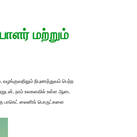
ாளர் மற்றும்
வழங்குவதிலும் நிபுணத்துவம் பெற்ற
வற்றுடன், நாம் உலகளவில் உள்ள ஆடை
ைந்த பாகெட் லைனிங் பொருட்களை