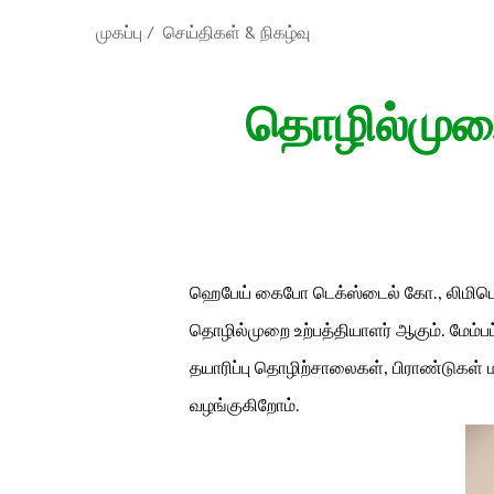
முகப்பு
/
செய்திகள் & நிகழ்வு
தொழில்முறை 
ஹெபேய் கைபோ டெக்ஸ்டைல் கோ., லிமிடெட்
தொழில்முறை உற்பத்தியாளர் ஆகும். மேம்பட
தயாரிப்பு தொழிற்சாலைகள், பிராண்டுகள்
வழங்குகிறோம்.