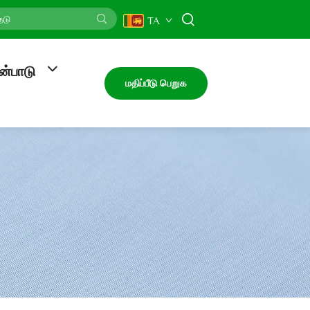
TA
ன்பாடு
மதிப்பீடு பெறுக