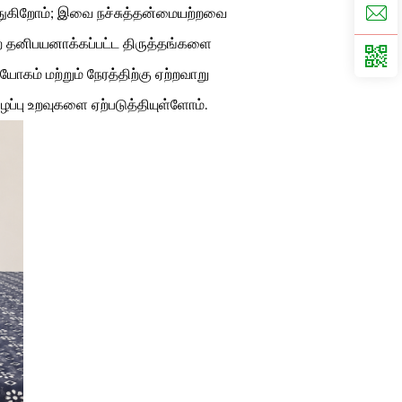
த்துகிறோம்; இவை நச்சுத்தன்மையற்றவை
ற தனிபயனாக்கப்பட்ட திருத்தங்களை
கம் மற்றும் நேரத்திற்கு ஏற்றவாறு
ப்பு உறவுகளை ஏற்படுத்தியுள்ளோம்.