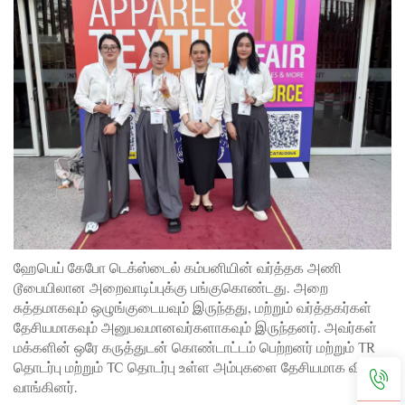
ஹேபெய் கேபோ டெக்ஸ்டைல் கம்பனியின் வர்த்தக அணி
டூபையிலான அறைவாடிப்புக்கு பங்குகொண்டது. அறை
சுத்தமாகவும் ஒழுங்குடையவும் இருந்தது, மற்றும் வர்த்தகர்கள்
தேசியமாகவும் அனுபவமானவர்களாகவும் இருந்தனர். அவர்கள்
மக்களின் ஒரே கருத்துடன் கொண்டாட்டம் பெற்றனர் மற்றும் TR
தொடர்பு மற்றும் TC தொடர்பு உள்ள அம்புகளை தேசியமாக விட்டு
வாங்கினர்.