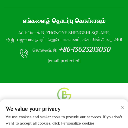
எங்களைத் தொடர்பு கொள்ளவும்
Add: பிளாக் B, ZHONGYE SHENGSHI SQUARE,
ஷிஜியாஜுவாங் நகரம், ஹெபே மாகாணம், சீனாவின் அறை 2401
+86-13623213030
தொலைபேசி:
[email protected]
We value your privacy
உரிமை தொடர்பான அனைத்து உரிமைகளும் © 2013-2024
ஹெபே கைபோ துணி நிறுவனம், லிமிடெட் என்னும்
We use cookies and similar tools to provide our services. If you don't
நிறுவனத்திற்கு உடையது.
தனியுரிமைக் கொள்கை
want to accept all cookies, click Personalize cookies.