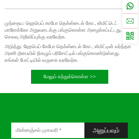
முந்தைய:
ஹெபெய் காபோ தெக்ஸ்டைல் கோ., லிமிட்டெட்
மாரோக்கோ அறுவடைக்கு பங்குகொள்ள அழைக்கப்பட்டது.
செலவு அறிவிப்புக்கு வரவேற்க.
அடுத்து:
ஹேபெய் கேபோ தெக்ஸ்டைல் கோ., லிமிட்டின் வர்த்தக
அணி டூபையில் நிகழும் பரிசோட்டில் பங்குகொண்டுள்ளது.
எங்கள் போட்டியில் வருகை வரவேற்க.
மேலும் கற்றுக்கொள்ள >>
அனுப்பவும்