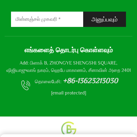
அனுப்பவும்
எங்களைத் தொடர்பு கொள்ளவும்
Add: பிளாக் B, ZHONGYE SHENGSHI SQUARE,
ஷிஜியாஜுவாங் நகரம், ஹெபே மாகாணம், சீனாவின் அறை 2401
+86-13623213030
தொலைபேசி:
[email protected]