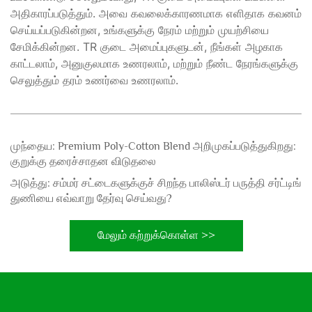
அதிகாரப்படுத்தும். அவை கவலைக்காரணமாக எளிதாக கவனம்
செய்யப்படுகின்றன, உங்களுக்கு நேரம் மற்றும் முயற்சியை
சேமிக்கின்றன. TR குடை அமைப்புகளுடன், நீங்கள் அழகாக
காட்டலாம், அனுகுலமாக உணரலாம், மற்றும் நீண்ட நேரங்களுக்கு
செலுத்தும் தரம் உணர்வை உணரலாம்.
முந்தைய:
Premium Poly-Cotton Blend அறிமுகப்படுத்துகிறது:
குறுக்கு தரைச்சாதன விடுதலை
அடுத்து:
சம்மர் சட்டைகளுக்குச் சிறந்த பாலிஸ்டர் பருத்தி சர்ட்டிங்
துணியை எவ்வாறு தேர்வு செய்வது?
மேலும் கற்றுக்கொள்ள >>