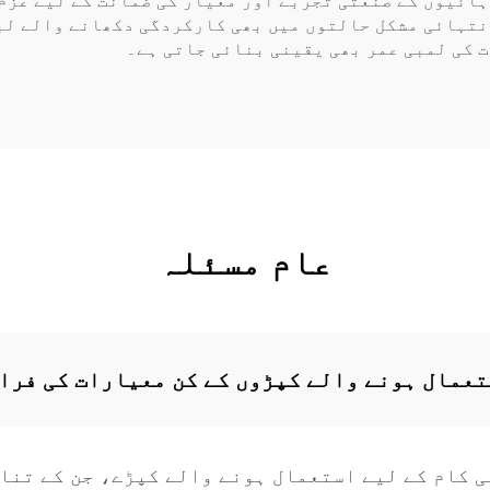
ائیوں کے صنعتی تجربے اور معیار کی ضمانت کے لیے عزم
نتہائی مشکل حالتوں میں بھی کارکردگی دکھانے والے لب
 کی لمبی عمر بھی یقینی بنائی جاتی ہے۔
عام مسئلہ
تعمال ہونے والے کپڑوں کے کن معیارات کی فرا