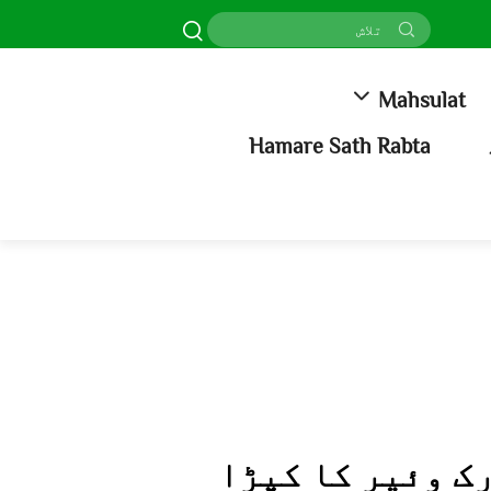
Mahsulat
Hamare Sath Rabta
ک وئیر کا کپڑا