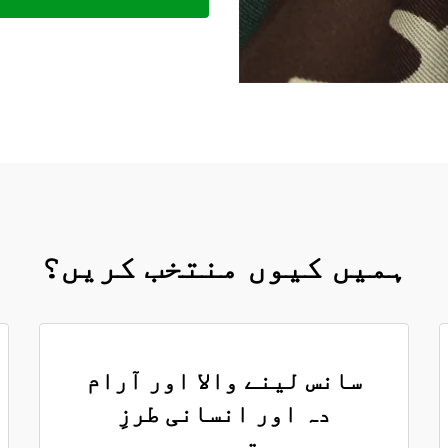
ہمیں کیوں منتخب کریں؟
سانس لینے والا اور آرام
دہ اور انسانی طرزِ
تعمیر