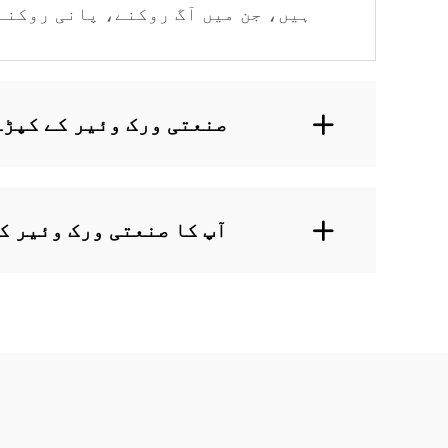
ہیں، جن میں آگ روکنے، پانی روکنے
صنعتی ورک وئیر کے کپڑے
آپ کا صنعتی ورک وئیر ک