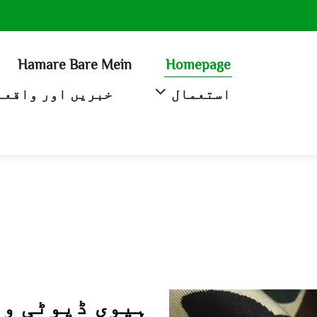
Hamare Bare Mein
Homepage
استعمال
خبریں اور واقعہ
ہیوی ڈیوٹی ور