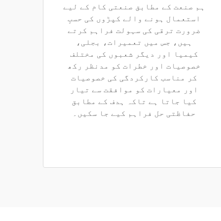
ہم صنعت کے مطابق صنعتی کام کے لیے
استعمال ہونے والے کپڑوں کی حسبِ
ضرورت ترقی کی سہولت فراہم کرتے
ہیں، جس میں تعمیرات، بجلی،
کیمیا اور دیگر شعبوں کی مختلف
خصوصیات اور خطرات کو مدنظر رکھ
کر مناسب کارکردگی کی خصوصیات
اور معیارات کو موافقت سے تیار
کیا جاتا ہے تاکہ ہدف کے مطابق
حفاظتی حل فراہم کیے جا سکیں۔