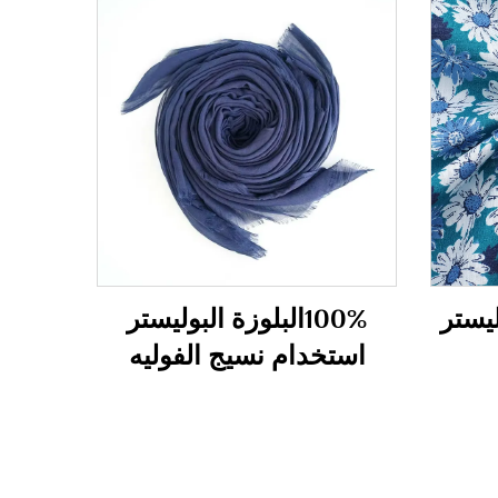
وليستر
100%البلوزة البوليستر
استخدام نسيج الفوليه
للوشاح