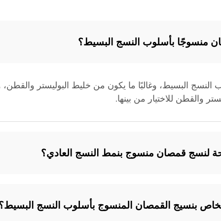
ن منسوجًا بأسلوب النسج البسيط؟
لنسج البسيط، وغالبًا ما يكون من خليط البوليستر والقطن، ويتم
ر والقطن للاختيار من بينها.
حة لنسج قمصان منسوج بنمط النسج العادي؟
 الخاص بنسيج القمصان المنسوج بأسلوب النسج البسيط؟