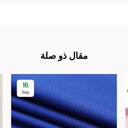
مقال ذو صلة
16
Sep