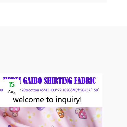
15
Aug