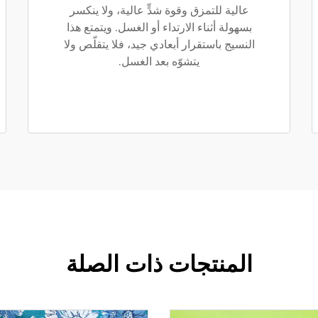
عالية للتمزق وقوة شدٍّ عالية، ولا ينكسر
بسهولة أثناء الارتداء أو الغسل. ويتمتع هذا
النسيج باستقرار أبعادي جيد، فلا يتقلّص ولا
يتشوّه بعد الغسل.
المنتجات ذات الصلة