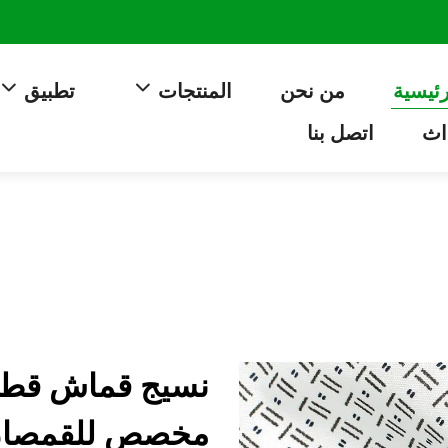
رئيسية
من نحن
المنتجات
تطبيق
اث
اتصل بنا
نسيج قماش قطني
مخصص للقمصان 