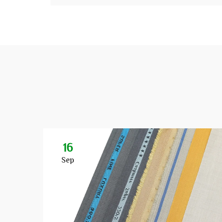
16
Sep