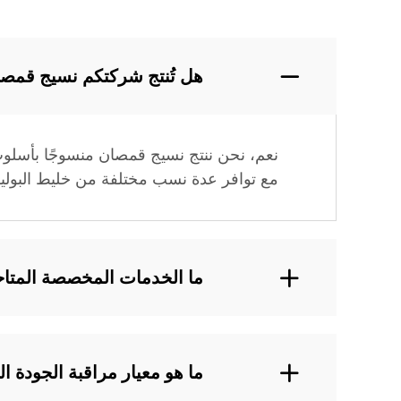
هل تُنتج شركتكم نسيج قمصا
نعم، نحن ننتج نسيج قمصان منسوجًا بأسلوب ا
مع توافر عدة نسب مختلفة من خليط البوليست
ما الخدمات المخصصة المتا
ما هو معيار مراقبة الجودة