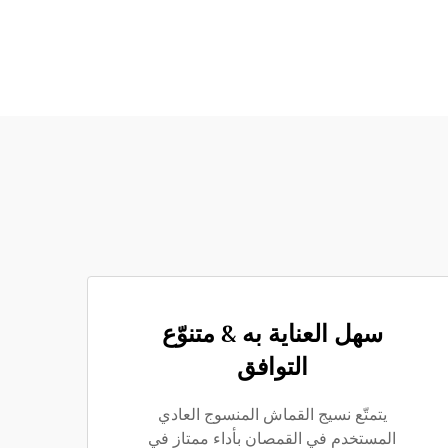
سهل العناية به & متنوّع
التوافق
يتمتّع نسيج القماش المنسوج العادي
المستخدم في القمصان بأداء ممتاز في