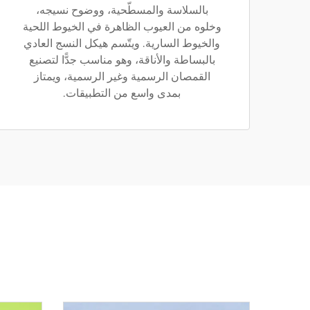
بالسلاسة والمسطّحية، ووضوح نسيجه،
وخلوه من العيوب الظاهرة في الخيوط اللحية
والخيوط السارية. ويتّسم هيكل النسج العادي
بالبساطة والأناقة، وهو مناسب جدًّا لتصنيع
القمصان الرسمية وغير الرسمية، ويمتاز
بمدى واسع من التطبيقات.